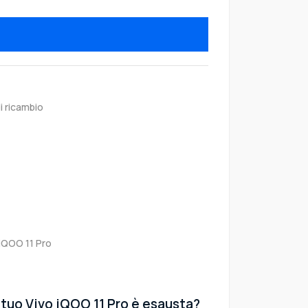
i ricambio
 iQOO 11 Pro
 tuo Vivo iQOO 11 Pro è esausta?