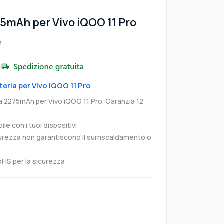
75mAh per Vivo iQOO 11 Pro
e
teria per Vivo iQOO 11 Pro
va 2275mAh per Vivo iQOO 11 Pro. Garanzia 12
e con i tuoi dispositivi
curezza non garantiscono il surriscaldamento o
oHS per la sicurezza