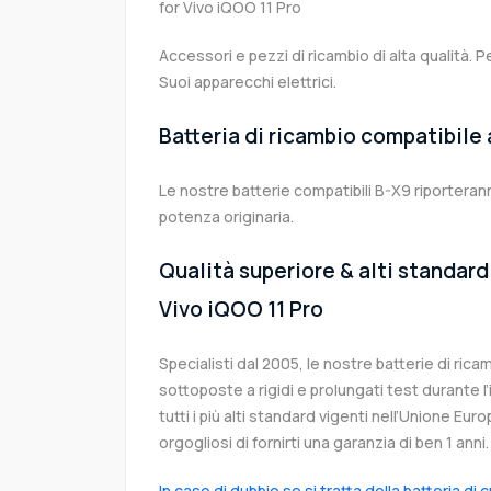
for Vivo iQOO 11 Pro
Accessori e pezzi di ricambio di alta qualità. P
Suoi apparecchi elettrici.
Batteria di ricambio compatibile
Le nostre batterie compatibili B-X9 riporterann
potenza originaria.
Qualità superiore & alti standard 
Vivo iQOO 11 Pro
Specialisti dal 2005, le nostre batterie di ric
sottoposte a rigidi e prolungati test durante 
tutti i più alti standard vigenti nell’Unione Eu
orgogliosi di fornirti una garanzia di ben 1 anni.
In caso di dubbio se si tratta della batteria di 