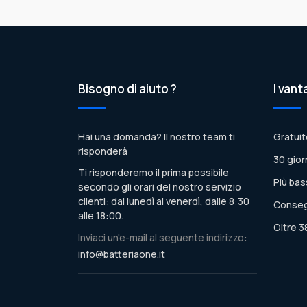
Bisogno di aiuto ?
I vant
Hai una domanda? Il nostro team ti
Gratuit
risponderà
30 gior
Ti risponderemo il prima possibile
Più bas
secondo gli orari del nostro servizio
clienti: dal lunedì al venerdì, dalle 8:30
Conseg
alle 18:00.
Oltre 3
Inviaci un'e-mail al seguente indirizzo:
info@batteriaone.it