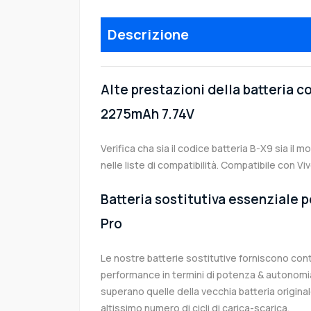
Descrizione
Alte prestazioni della batteria c
2275mAh 7.74V
Verifica cha sia il codice batteria B-X9 sia il 
nelle liste di compatibilità. Compatibile con Vi
Batteria sostitutiva essenziale pe
Pro
Le nostre batterie sostitutive forniscono co
performance in termini di potenza & autonomia
superano quelle della vecchia batteria origin
altissimo numero di cicli di carica-scarica.