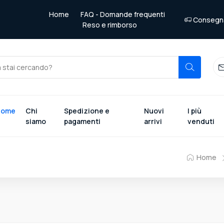
Home
FAQ - Domande frequenti
Consegna 
Reso e rimborso
Home
Chi
Spedizione e
Nuovi
I più
siamo
pagamenti
arrivi
venduti
Home