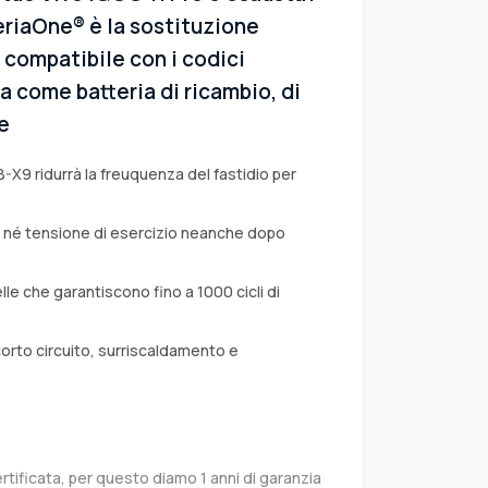
eriaOne® è la sostituzione
: compatibile con i codici
ta come batteria di ricambio, di
e
B-X9 ridurrà la freuquenza del fastidio per
a né tensione di esercizio neanche dopo
lle che garantiscono fino a 1000 cicli di
corto circuito, surriscaldamento e
rtificata, per questo diamo 1 anni di garanzia