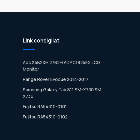
Link consigliati
Aoc 24B2XH 27B2H ADPC1925EX LCD
Monitor
Range Rover Evoque 2014-2017
Samsung Galaxy Tab S11 SM-X730 SM-
X736
Fujitsu RA54310-0101
Fujitsu RA54310-0102