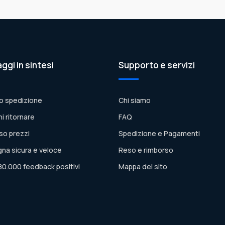
aggi in sintesi
Supporto e servizi
o spedizione
Chi siamo
ni ritornare
FAQ
so prezzi
Spedizione e Pagamenti
na sicura e veloce
Reso e rimborso
80.000 feedback positivi
Mappa del sito