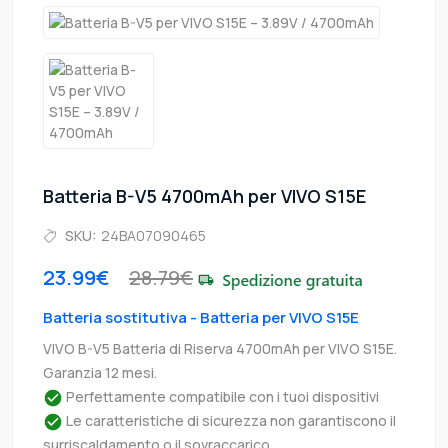
Batteria B-V5 4700mAh per VIVO S15E
SKU:
24BA07090465
23.99€
28.79€
Batteria sostitutiva - Batteria per VIVO S15E
VIVO B-V5 Batteria di Riserva 4700mAh per VIVO S15E.
Garanzia 12 mesi.
Perfettamente compatibile con i tuoi dispositivi
Le caratteristiche di sicurezza non garantiscono il
surriscaldamento o il sovraccarico