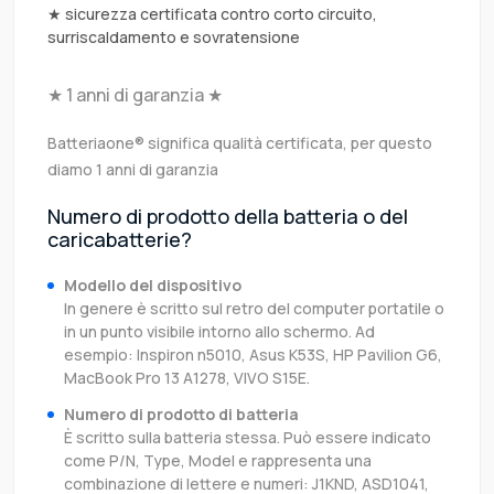
★ sicurezza certificata contro corto circuito,
surriscaldamento e sovratensione
★ 1 anni di garanzia ★
Batteriaone® significa qualità certificata, per questo
diamo 1 anni di garanzia
Numero di prodotto della batteria o del
caricabatterie?
Modello del dispositivo
In genere è scritto sul retro del computer portatile o
in un punto visibile intorno allo schermo. Ad
esempio: Inspiron n5010, Asus K53S, HP Pavilion G6,
MacBook Pro 13 A1278, VIVO S15E.
Numero di prodotto di batteria
È scritto sulla batteria stessa. Può essere indicato
come P/N, Type, Model e rappresenta una
combinazione di lettere e numeri: J1KND, ASD1041,