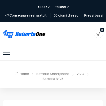
Consegna e resi gratuiti
30 giorni di reso
Prezzi bassi
0
Home
Batterie Smartphone
VIVO
Batteria B-V5