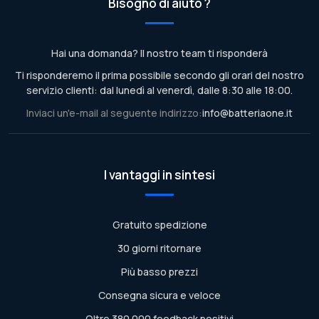
Bisogno di aiuto ?
Hai una domanda? Il nostro team ti risponderà
Ti risponderemo il prima possibile secondo gli orari del nostro
servizio clienti: dal lunedì al venerdì, dalle 8:30 alle 18:00.
Inviaci un'e-mail al seguente indirizzo:
info@batteriaone.it
I vantaggi in sintesi
Gratuito spedizione
30 giorni ritornare
Più basso prezzi
Consegna sicura e veloce
Oltre 380.000 feedback positivi