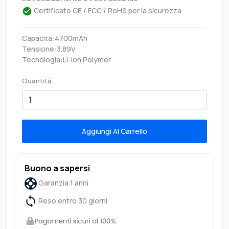
Certificato CE / FCC / RoHS per la sicurezza
Capacità:4700mAh
Tensione:3.89V
Tecnologia:Li-ion Polymer
Quantità
Aggiungi Al Carrello
Buono a sapersi
Garanzia 1 anni
Reso entro 30 giorni