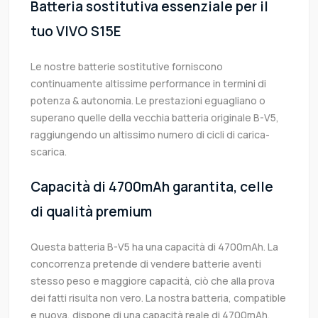
Batteria sostitutiva essenziale per il
tuo VIVO S15E
Le nostre batterie sostitutive forniscono
continuamente altissime performance in termini di
potenza & autonomia. Le prestazioni eguagliano o
superano quelle della vecchia batteria originale B-V5,
raggiungendo un altissimo numero di cicli di carica-
scarica.
Capacità di 4700mAh garantita, celle
di qualità premium
Questa batteria B-V5 ha una capacità di 4700mAh. La
concorrenza pretende di vendere batterie aventi
stesso peso e maggiore capacità, ciò che alla prova
dei fatti risulta non vero. La nostra batteria, compatible
e nuova, dispone di una capacità reale di 4700mAh,