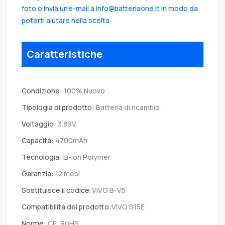
foto o invia un'e-mail a info@batteriaone.it in modo da
poterti aiutare nella scelta.
Caratteristiche
Condizione:
100% Nuovo
Tipologia di prodotto:
Batteria di ricambio
Voltaggio:
3.89V
Capacità:
4700mAh
Tecnologia:
Li-ion Polymer
Garanzia:
12 mesi
Sostituisce il codice:
VIVO B-V5
Compatibilità del prodotto:
VIVO S15E
Norme:
CE, RoHS