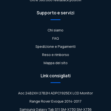
Supporto e servizi
Chi siamo
FAQ
Spedizione e Pagamenti
Reso e rimborso
Mappa del sito
Link consigliati
Aoc 24B2XH 27B2H ADPC1925EX LCD Monitor
Range Rover Evoque 2014-2017
Samsung Galaxy Tab S11 SM-X730 SM-X736