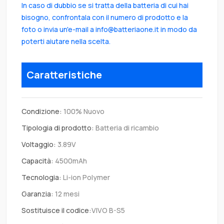
In caso di dubbio se si tratta della batteria di cui hai
bisogno, confrontala con il numero di prodotto e la
foto o invia un'e-mail a info@batteriaone.it in modo da
poterti aiutare nella scelta.
Caratteristiche
Condizione:
100% Nuovo
Tipologia di prodotto:
Batteria di ricambio
Voltaggio:
3.89V
Capacità:
4500mAh
Tecnologia:
Li-ion Polymer
Garanzia:
12 mesi
Sostituisce il codice:
VIVO B-S5