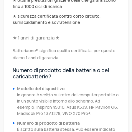
★ ottime prestazioni grazie e celle che garantiscono
fino a 1000 cicli di ricarica
★ sicurezza certificata contro corto circuito,
surriscaldamento e sovratensione
★ 1 anni di garanzia ★
Batteriaone® significa qualità certificata, per questo
diamo 1 anni di garanzia
Numero di prodotto della batteria o del
caricabatterie?
Modello del dispositivo
In genere è scritto sul retro del computer portatile o
in un punto visibile intorno allo schermo. Ad
esempio: Inspiron n5010, Asus K53S, HP Pavilion G6,
MacBook Pro 13 A1278, VIVO X70 Pro+.
Numero di prodotto di batteria
È scritto sulla batteria stessa. Può essere indicato