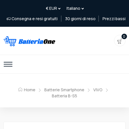
Consegna e resi gratuiti
30 giorni di reso
Prezzi bassi
0
Home
Batterie Smartphone
VIVO
Batteria B-S5