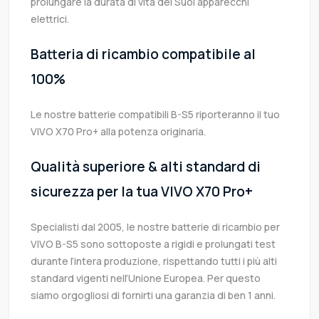
prolungare la durata di vita dei Suoi apparecchi
elettrici.
Batteria di ricambio compatibile al
100%
Le nostre batterie compatibili B-S5 riporteranno il tuo
VIVO X70 Pro+ alla potenza originaria.
Qualità superiore & alti standard di
sicurezza per la tua VIVO X70 Pro+
Specialisti dal 2005, le nostre batterie di ricambio per
VIVO B-S5 sono sottoposte a rigidi e prolungati test
durante l’intera produzione, rispettando tutti i più alti
standard vigenti nell’Unione Europea. Per questo
siamo orgogliosi di fornirti una garanzia di ben 1 anni.