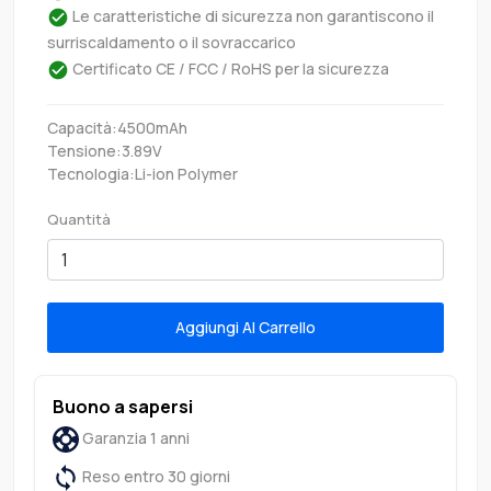
Le caratteristiche di sicurezza non garantiscono il
surriscaldamento o il sovraccarico
Certificato CE / FCC / RoHS per la sicurezza
Capacità:4500mAh
Tensione:3.89V
Tecnologia:Li-ion Polymer
Quantità
Aggiungi Al Carrello
Buono a sapersi
Garanzia 1 anni
Reso entro 30 giorni