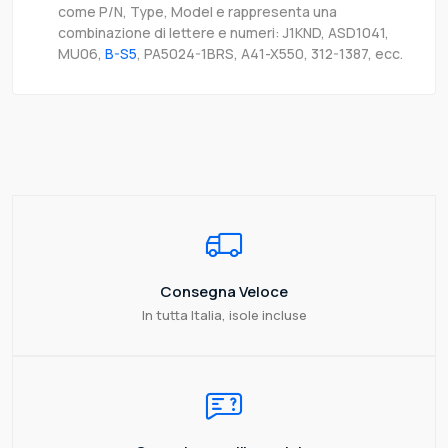
come P/N, Type, Model e rappresenta una
combinazione di lettere e numeri: J1KND, ASD1041,
MU06,
B-S5
, PA5024-1BRS, A41-X550, 312-1387, ecc.
Consegna Veloce
In tutta Italia, isole incluse