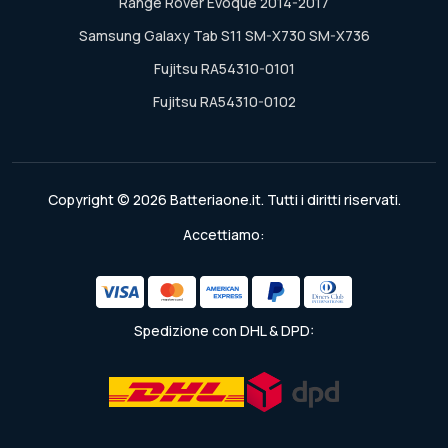
Range Rover Evoque 2014-2017
Samsung Galaxy Tab S11 SM-X730 SM-X736
Fujitsu RA54310-0101
Fujitsu RA54310-0102
Copyright © 2026 Batteriaone.it. Tutti i diritti riservati.
Accettiamo:
Spedizione con DHL & DPD: