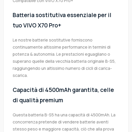
Compatibile con VIVO X70 Pro+
Batteria sostitutiva essenziale per il
tuo VIVO X70 Pro+
Le nostre batterie sostitutive forniscono
continuamente altissime performance in termini di
potenza & autonomia. Le prestazioni eguagliano o
superano quelle della vecchia batteria originale B-S5,
raggiungendo un altissimo numero di cicli di carica-
scarica.
Capacità di 4500mAh garantita, celle
di qualità premium
Questa batteria B-S5 ha una capacità di 4500mAh. La
concorrenza pretende di vendere batterie aventi
stesso peso e maggiore capacità, ciò che alla prova