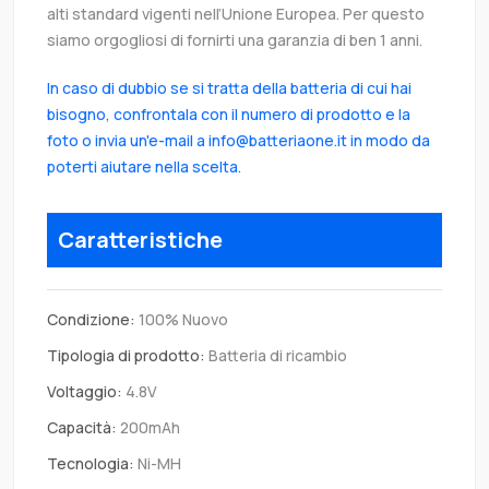
alti standard vigenti nell’Unione Europea. Per questo
siamo orgogliosi di fornirti una garanzia di ben 1 anni.
In caso di dubbio se si tratta della batteria di cui hai
bisogno, confrontala con il numero di prodotto e la
foto o invia un'e-mail a info@batteriaone.it in modo da
poterti aiutare nella scelta.
Caratteristiche
Condizione:
100% Nuovo
Tipologia di prodotto:
Batteria di ricambio
Voltaggio:
4.8V
Capacità:
200mAh
Tecnologia:
Ni-MH