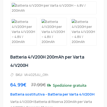
Batteria 4/V200H 200mAh per Varta
4/V200H
SKU:
VA4025JU_Oth
64.99€
77.99€
Batteria sostitutiva - Batteria per Varta 4/V200H
Varta 4/V200H Batteria di Riserva 200mAh per Varta