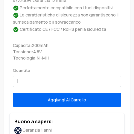
4/V200H. Garanzia 12 mesi.
Perfettamente compatibile con i tuoi dispositivi
Le caratteristiche di sicurezza non garantiscono il
surriscaldamento o il sovraccarico
Certificato CE / FCC / RoHS per la sicurezza
Capacità:200mAh
Tensione:4.8V
Tecnologia:Ni-MH
Quantità
Aggiungi Al Carrello
Buono a sapersi
Garanzia 1 anni