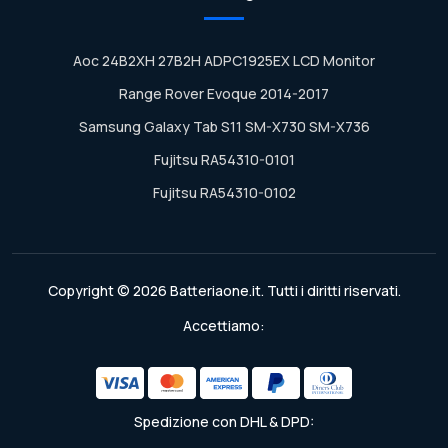
Aoc 24B2XH 27B2H ADPC1925EX LCD Monitor
Range Rover Evoque 2014-2017
Samsung Galaxy Tab S11 SM-X730 SM-X736
Fujitsu RA54310-0101
Fujitsu RA54310-0102
Copyright © 2026 Batteriaone.it. Tutti i diritti riservati.
Accettiamo:
Spedizione con DHL & DPD: