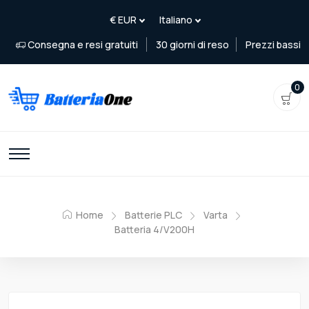
Consegna e resi gratuiti
30 giorni di reso
Prezzi bassi
0
Home
Batterie PLC
Varta
Batteria 4/V200H