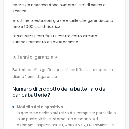
esercizio neanche dopo numerosi cicli di carica e
scarica
★ ottime prestazioni grazie e celle che garantiscono
fino a 1000 cicli di ricarica
★ sicurezza certificata contro corto circuito,
surriscaldamento e sovratensione
★ 1 anni di garanzia ★
Batteriaone® significa qualità certificata, per questo
diamo 1 anni di garanzia
Numero di prodotto della batteria o del
caricabatterie?
Modello del dispositivo
In genere è scritto sul retro del computer portatile o
in un punto visibile intorno allo schermo. Ad
esempio: Inspiron n5010, Asus K53S, HP Pavilion G6,