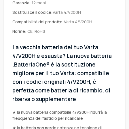
Garanzia:
12 mesi
Sostituisce il codice:
Varta 4/V200H
Compatibilità del prodotto:
Varta 4/V200H
Norme:
CE, RoHS
La vecchia batteria del tuo Varta
4/V200H è esausta? La nuova batteria
.BatteriaOne® è la sostituzione
migliore per il tuo Varta: compatibile
con i codici originali 4/V200H, è
perfetta come batteria di ricambio, di
riserva o supplementare
★ la nuova batteria compatibile 4/V200H ridurrà la
freuquenza del fastidio per ricaricare
★ la batteria non perde potenza né tensione di