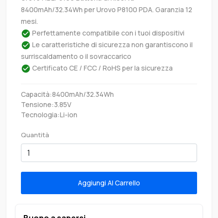
8400mAh/32.34Wh per Urovo P8100 PDA. Garanzia 12
mesi.
Perfettamente compatibile con i tuoi dispositivi
Le caratteristiche di sicurezza non garantiscono il
surriscaldamento o il sovraccarico
Certificato CE / FCC / RoHS per la sicurezza
Capacità:8400mAh/32.34Wh
Tensione:3.85V
Tecnologia:Li-ion
Quantità
Aggiungi Al Carrello
Buono a sapersi