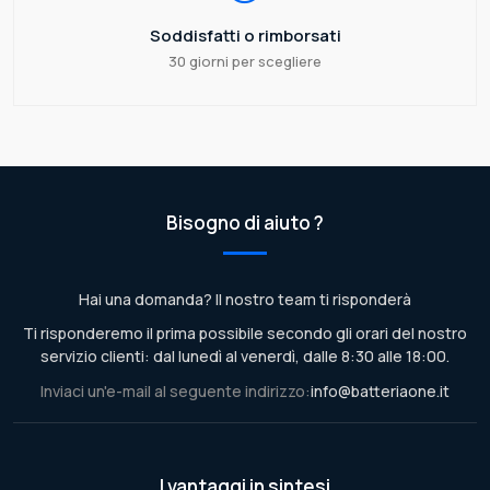
Soddisfatti o rimborsati
30 giorni per scegliere
Bisogno di aiuto ?
Hai una domanda? Il nostro team ti risponderà
Ti risponderemo il prima possibile secondo gli orari del nostro
servizio clienti: dal lunedì al venerdì, dalle 8:30 alle 18:00.
Inviaci un'e-mail al seguente indirizzo:
info@batteriaone.it
I vantaggi in sintesi