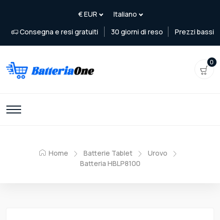
Consegna e resi gratuiti
30 giorni di reso
Prezzi bassi
0
Home
Batterie Tablet
Urovo
Batteria HBLP8100