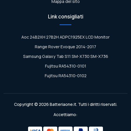
Mappa del sito
Link consigliati
Aoc 24B2XH 27B2H ADPC1925EX LCD Monitor
Range Rover Evoque 2014-2017
Samsung Galaxy Tab S11 SM-X730 SM-X736
Fujitsu RA54310-0101
Fujitsu RA54310-0102
Copyright © 2026 Batteriaone.it. Tutti i diritti riservati.
Accettiamo: