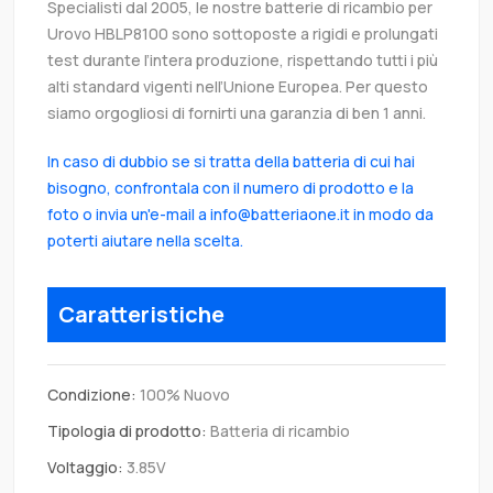
Specialisti dal 2005, le nostre batterie di ricambio per
Urovo HBLP8100 sono sottoposte a rigidi e prolungati
test durante l’intera produzione, rispettando tutti i più
alti standard vigenti nell’Unione Europea. Per questo
siamo orgogliosi di fornirti una garanzia di ben 1 anni.
In caso di dubbio se si tratta della batteria di cui hai
bisogno, confrontala con il numero di prodotto e la
foto o invia un'e-mail a info@batteriaone.it in modo da
poterti aiutare nella scelta.
Caratteristiche
Condizione:
100% Nuovo
Tipologia di prodotto:
Batteria di ricambio
Voltaggio:
3.85V