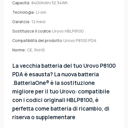
Capacità:
8400mAh/32.34Wh
Tecnologia:
Li-ion
Garanzia:
12 mesi
Sostituisce il codice:
Urovo HBLP8100
Compatibilità del prodotto:
Urovo P8100 PDA
Norme:
CE, RoHS
La vecchia batteria del tuo Urovo P8100
PDA è esausta? La nuova batteria
.BatteriaOne® è la sostituzione
migliore per il tuo Urovo: compatibile
con i codici originali HBLP8100, è
perfetta come batteria di ricambio, di
riserva o supplementare