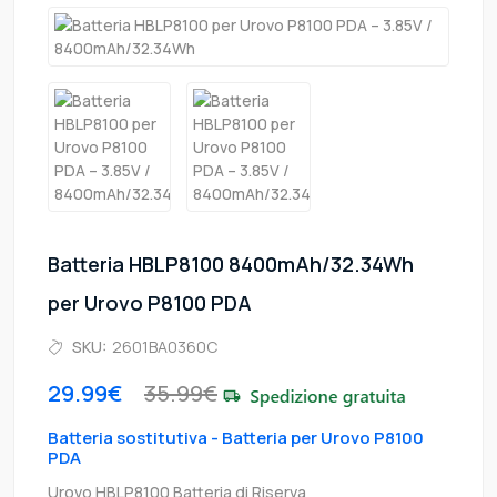
Batteria HBLP8100 8400mAh/32.34Wh
per Urovo P8100 PDA
SKU:
2601BA0360C
29.99€
35.99€
Batteria sostitutiva - Batteria per Urovo P8100
PDA
Urovo HBLP8100 Batteria di Riserva