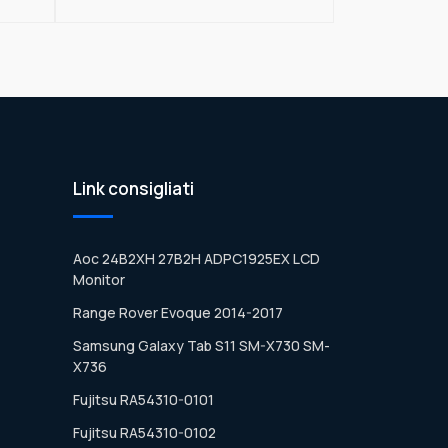
Link consigliati
Aoc 24B2XH 27B2H ADPC1925EX LCD
Monitor
Range Rover Evoque 2014-2017
Samsung Galaxy Tab S11 SM-X730 SM-
X736
Fujitsu RA54310-0101
Fujitsu RA54310-0102