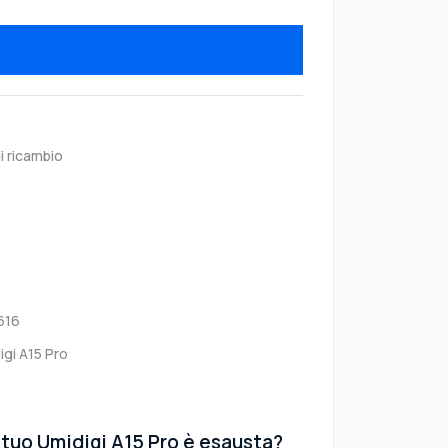
i ricambio
616
igi A15 Pro
 tuo Umidigi A15 Pro è esausta?