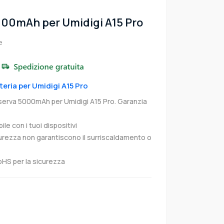
000mAh per Umidigi A15 Pro
e
tteria per Umidigi A15 Pro
iserva 5000mAh per Umidigi A15 Pro. Garanzia
e con i tuoi dispositivi
curezza non garantiscono il surriscaldamento o
oHS per la sicurezza