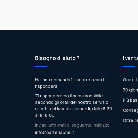
Bisogno di aiuto ?
I vant
Hai una domanda? Il nostro team ti
Gratuit
risponderà
30 gior
Ti risponderemo il prima possibile
Più bas
secondo gli orari del nostro servizio
clienti: dal lunedì al venerdì, dalle 8:30
Conseg
alle 18:00.
Oltre 3
Inviaci un'e-mail al seguente indirizzo:
info@batteriaone.it