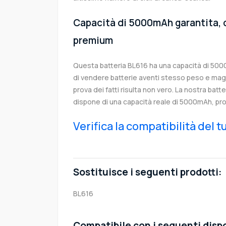
Capacità di 5000mAh garantita, c
premium
Questa batteria BL616 ha una capacità di 50
di vendere batterie aventi stesso peso e magg
prova dei fatti risulta non vero. La nostra batt
dispone di una capacità reale di 5000mAh, pro
Verifica la compatibilità del 
Sostituisce i seguenti prodotti:
BL616
Compatibile con i seguenti dispo