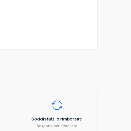
Soddisfatti o rimborsati
30 giorni per scegliere