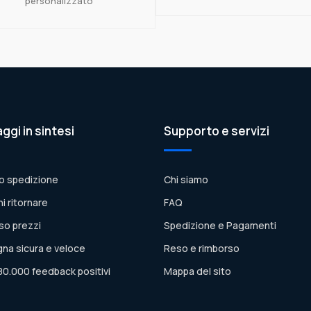
personalizzato
aggi in sintesi
Supporto e servizi
o spedizione
Chi siamo
ni ritornare
FAQ
so prezzi
Spedizione e Pagamenti
na sicura e veloce
Reso e rimborso
80.000 feedback positivi
Mappa del sito