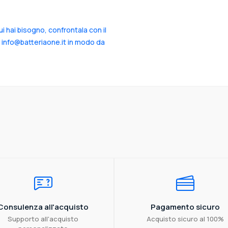
cui hai bisogno, confrontala con il
a info@batteriaone.it in modo da
Consulenza all'acquisto
Pagamento sicuro
Supporto all'acquisto
Acquisto sicuro al 100%