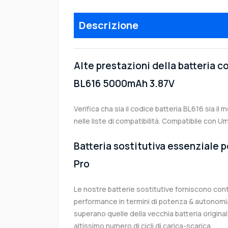
Descrizione
Alte prestazioni della batteria c
BL616 5000mAh 3.87V
Verifica cha sia il codice batteria BL616 sia il
nelle liste di compatibilità. Compatibile con Um
Batteria sostitutiva essenziale p
Pro
Le nostre batterie sostitutive forniscono co
performance in termini di potenza & autonomia
superano quelle della vecchia batteria origin
altissimo numero di cicli di carica-scarica.