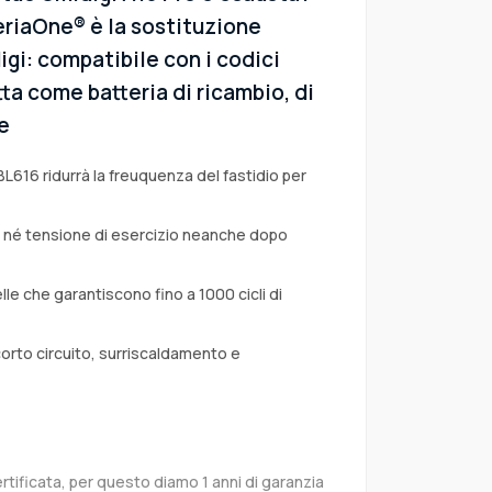
eriaOne® è la sostituzione
igi: compatibile con i codici
tta come batteria di ricambio, di
e
BL616 ridurrà la freuquenza del fastidio per
a né tensione di esercizio neanche dopo
lle che garantiscono fino a 1000 cicli di
corto circuito, surriscaldamento e
rtificata, per questo diamo 1 anni di garanzia