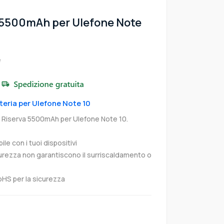
 5500mAh per Ulefone Note
e
tteria per Ulefone Note 10
 Riserva 5500mAh per Ulefone Note 10.
e con i tuoi dispositivi
curezza non garantiscono il surriscaldamento o
oHS per la sicurezza