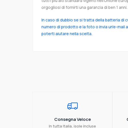
tutti i più alti standard vigenti nell’Unione Eu
orgogliosi di fornirti una garanzia di ben 1 anni.
In caso di dubbio se si tratta della batteria di 
numero di prodotto e la foto o invia un'e-mail 
poterti aiutare nella scelta.
Consegna Veloce
In tutta Italia, isole incluse