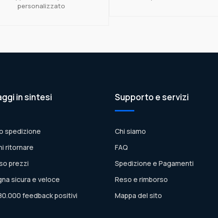
personalizzato
aggi in sintesi
Supporto e servizi
o spedizione
Chi siamo
ni ritornare
FAQ
so prezzi
Spedizione e Pagamenti
na sicura e veloce
Reso e rimborso
80.000 feedback positivi
Mappa del sito