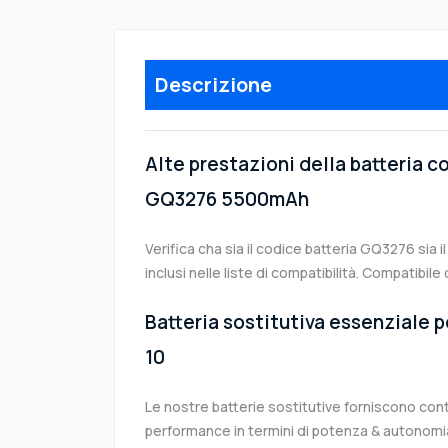
Descrizione
Alte prestazioni della batteria 
GQ3276 5500mAh
Verifica cha sia il codice batteria GQ3276 sia 
inclusi nelle liste di compatibilità. Compatibil
Batteria sostitutiva essenziale p
10
Le nostre batterie sostitutive forniscono co
performance in termini di potenza & autonomia