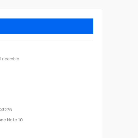
i ricambio
Q3276
one Note 10