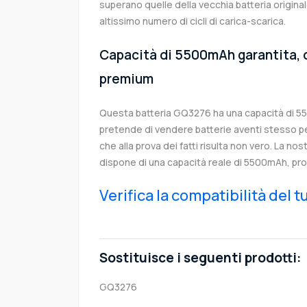
superano quelle della vecchia batteria origi
altissimo numero di cicli di carica-scarica.
Capacità di 5500mAh garantita, c
premium
Questa batteria GQ3276 ha una capacità di 
pretende di vendere batterie aventi stesso p
che alla prova dei fatti risulta non vero. La no
dispone di una capacità reale di 5500mAh, pro
Verifica la compatibilità del 
Sostituisce i seguenti prodotti:
GQ3276