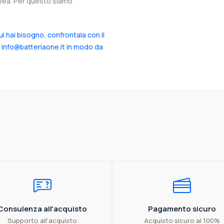
ropea. Per questo siamo
cui hai bisogno, confrontala con il
a info@batteriaone.it in modo da
Consulenza all'acquisto
Pagamento sicuro
Supporto all'acquisto
Acquisto sicuro al 100%