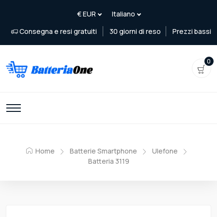
Consegna e resi gratuiti
30 giorni di reso
Prezzi bassi
0
Home
Batterie Smartphone
Ulefone
Batteria 3119