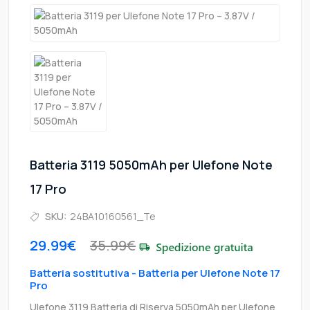
Batteria 3119 5050mAh per Ulefone Note
17 Pro
SKU:
24BA10160561_Te
29.99€
35.99€
Batteria sostitutiva - Batteria per Ulefone Note 17
Pro
Ulefone 3119 Batteria di Riserva 5050mAh per Ulefone