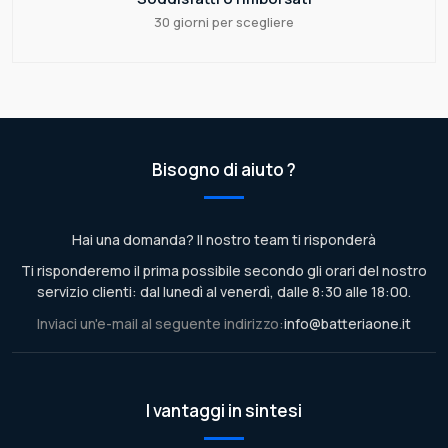
30 giorni per scegliere
Bisogno di aiuto ?
Hai una domanda? Il nostro team ti risponderà
Ti risponderemo il prima possibile secondo gli orari del nostro
servizio clienti: dal lunedì al venerdì, dalle 8:30 alle 18:00.
Inviaci un'e-mail al seguente indirizzo:
info@batteriaone.it
I vantaggi in sintesi