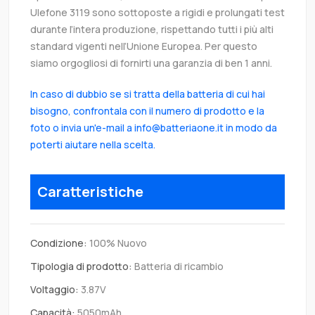
Ulefone 3119 sono sottoposte a rigidi e prolungati test
durante l’intera produzione, rispettando tutti i più alti
standard vigenti nell’Unione Europea. Per questo
siamo orgogliosi di fornirti una garanzia di ben 1 anni.
In caso di dubbio se si tratta della batteria di cui hai
bisogno, confrontala con il numero di prodotto e la
foto o invia un'e-mail a info@batteriaone.it in modo da
poterti aiutare nella scelta.
Caratteristiche
Condizione:
100% Nuovo
Tipologia di prodotto:
Batteria di ricambio
Voltaggio:
3.87V
Capacità:
5050mAh