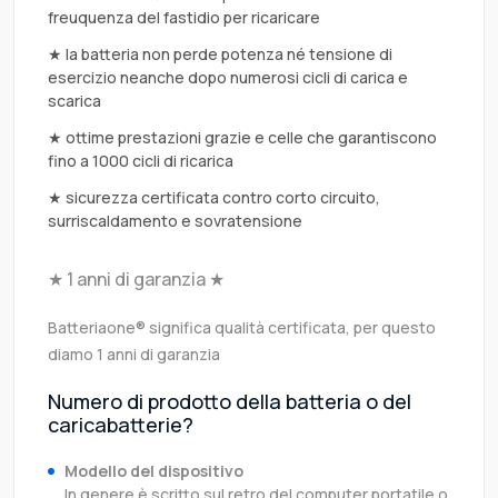
freuquenza del fastidio per ricaricare
★ la batteria non perde potenza né tensione di
esercizio neanche dopo numerosi cicli di carica e
scarica
★ ottime prestazioni grazie e celle che garantiscono
fino a 1000 cicli di ricarica
★ sicurezza certificata contro corto circuito,
surriscaldamento e sovratensione
★ 1 anni di garanzia ★
Batteriaone® significa qualità certificata, per questo
diamo 1 anni di garanzia
Numero di prodotto della batteria o del
caricabatterie?
Modello del dispositivo
In genere è scritto sul retro del computer portatile o