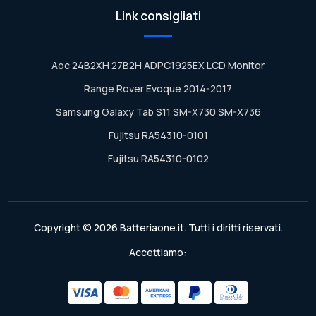
Link consigliati
Aoc 24B2XH 27B2H ADPC1925EX LCD Monitor
Range Rover Evoque 2014-2017
Samsung Galaxy Tab S11 SM-X730 SM-X736
Fujitsu RA54310-0101
Fujitsu RA54310-0102
Copyright © 2026 Batteriaone.it. Tutti i diritti riservati.
Accettiamo: