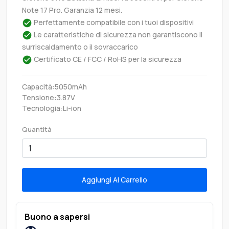
Note 17 Pro. Garanzia 12 mesi.
Perfettamente compatibile con i tuoi dispositivi
Le caratteristiche di sicurezza non garantiscono il
surriscaldamento o il sovraccarico
Certificato CE / FCC / RoHS per la sicurezza
Capacità:5050mAh
Tensione:3.87V
Tecnologia:Li-ion
Quantità
Aggiungi Al Carrello
Buono a sapersi