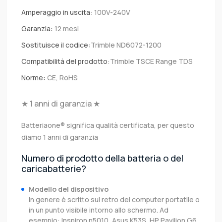
Amperaggio in uscita:
100V-240V
Garanzia:
12 mesi
Sostituisce il codice:
Trimble ND6072-1200
Compatibilità del prodotto:
Trimble TSCE Range TDS
Norme:
CE, RoHS
★ 1 anni di garanzia ★
Batteriaone® significa qualità certificata, per questo
diamo 1 anni di garanzia
Numero di prodotto della batteria o del
caricabatterie?
Modello del dispositivo
In genere è scritto sul retro del computer portatile o
in un punto visibile intorno allo schermo. Ad
esempio: Inspiron n5010, Asus K53S, HP Pavilion G6,