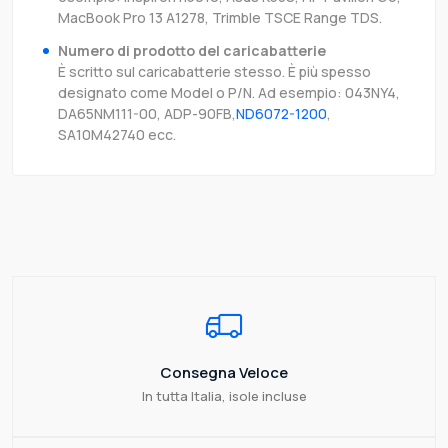
MacBook Pro 13 A1278, Trimble TSCE Range TDS.
Numero di prodotto del caricabatterie
È scritto sul caricabatterie stesso. È più spesso
designato come Model o P/N. Ad esempio: 043NY4,
DA65NM111-00, ADP-90FB,
ND6072-1200
,
SA10M42740 ecc.
Consegna Veloce
In tutta Italia, isole incluse