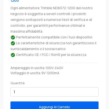
1200
Ogni alimentatore Trimble ND6072-1200 del nostro
negozio è soggetta a severi controlli. I prodotti
vengono sottoposti a numerosi test di verifica e di
controllo: per garantirti performance ottimali e
massima affidabilità.
Perfettamente compatibile con i tuoi dispositivi
Le caratteristiche di sicurezza non garantiscono il
surriscaldamento o il sovraccarico
Certificato CE / FCC / RoHS per la sicurezza
Amperaggio in uscita:100V-240V
Voltaggio in uscita:9V 1200mA
Quantità
Aggiungi Al Carrello