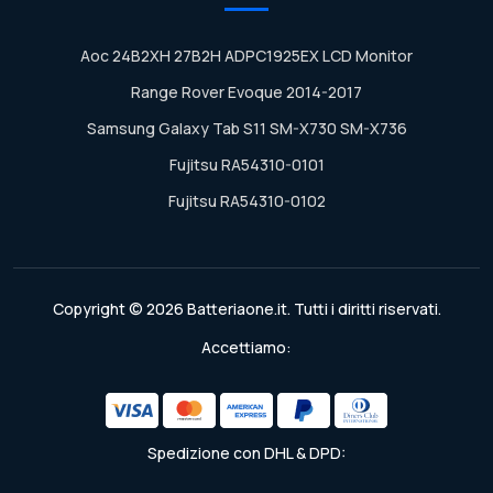
Aoc 24B2XH 27B2H ADPC1925EX LCD Monitor
Range Rover Evoque 2014-2017
Samsung Galaxy Tab S11 SM-X730 SM-X736
Fujitsu RA54310-0101
Fujitsu RA54310-0102
Copyright © 2026 Batteriaone.it. Tutti i diritti riservati.
Accettiamo:
Spedizione con DHL & DPD: