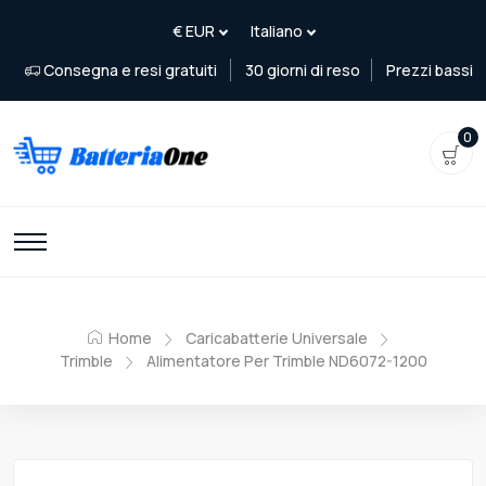
Consegna e resi gratuiti
30 giorni di reso
Prezzi bassi
0
Home
Caricabatterie Universale
Trimble
Alimentatore Per Trimble ND6072-1200