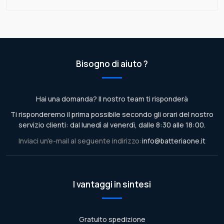
Bisogno di aiuto ?
Hai una domanda? Il nostro team ti risponderà
Ti risponderemo il prima possibile secondo gli orari del nostro
servizio clienti: dal lunedì al venerdì, dalle 8:30 alle 18:00.
Inviaci un'e-mail al seguente indirizzo:
info@batteriaone.it
I vantaggi in sintesi
Gratuito spedizione