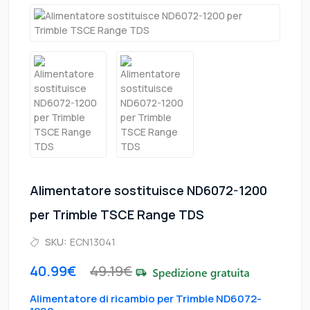
Alimentatore sostituisce ND6072-1200
per Trimble TSCE Range TDS
SKU:
ECN13041
40.99€
49.19€
Alimentatore di ricambio per Trimble ND6072-