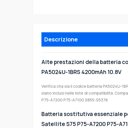
Descrizione
Alte prestazioni della batteria 
PA5024U-1BRS 4200mAh 10.8V
Verifica cha sia il codice batteria PA5024U-1B
siano inclusi nelle liste di compatibilità. Comp
P75-A7200 P75-A7100 S855-S5378
Batteria sostitutiva essenziale p
Satellite S75 P75-A7200 P75-A7