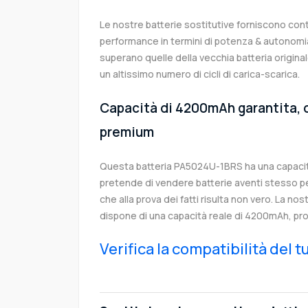
Le nostre batterie sostitutive forniscono co
performance in termini di potenza & autonomia
superano quelle della vecchia batteria origi
un altissimo numero di cicli di carica-scarica.
Capacità di 4200mAh garantita, c
premium
Questa batteria PA5024U-1BRS ha una capaci
pretende di vendere batterie aventi stesso p
che alla prova dei fatti risulta non vero. La no
dispone di una capacità reale di 4200mAh, pro
Verifica la compatibilità del 