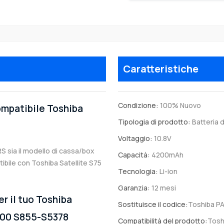
Caratteristiche
Condizione:
100% Nuovo
compatibile Toshiba
Tipologia di prodotto:
Batteria d
Voltaggio:
10.8V
RS sia il modello di cassa/box
Capacità:
4200mAh
atibile con Toshiba Satellite S75
Tecnologia:
Li-ion
Garanzia:
12 mesi
er il tuo Toshiba
Sostituisce il codice:
Toshiba P
100 S855-S5378
Compatibilità del prodotto:
Tosh