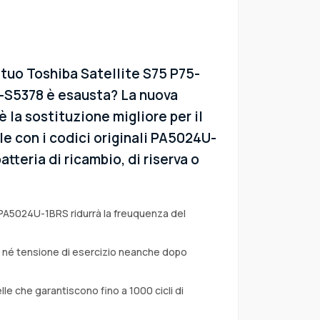
 tuo Toshiba Satellite S75 P75-
S5378 è esausta? La nuova
è la sostituzione migliore per il
e con i codici originali PA5024U-
tteria di ricambio, di riserva o
 PA5024U-1BRS ridurrà la freuquenza del
a né tensione di esercizio neanche dopo
lle che garantiscono fino a 1000 cicli di