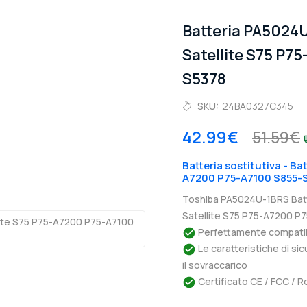
Batteria PA5024
Satellite S75 P7
S5378
SKU:
24BA0327C345
42.99€
51.59€
Batteria sostitutiva - Ba
A7200 P75-A7100 S855-
Toshiba PA5024U-1BRS Batt
Satellite S75 P75-A7200 P7
Perfettamente compatibil
Le caratteristiche di si
il sovraccarico
Certificato CE / FCC / R