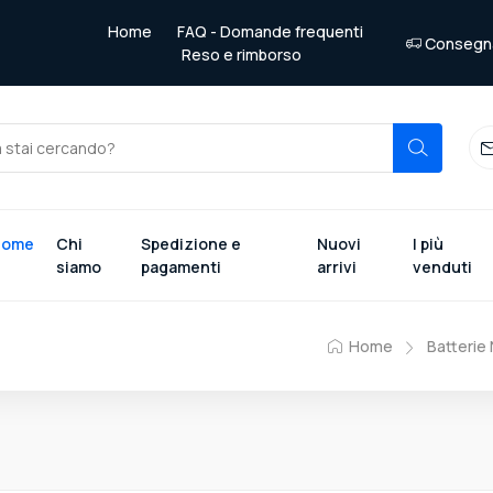
Home
FAQ - Domande frequenti
Consegna 
Reso e rimborso
Home
Chi
Spedizione e
Nuovi
I più
siamo
pagamenti
arrivi
venduti
Home
Batterie