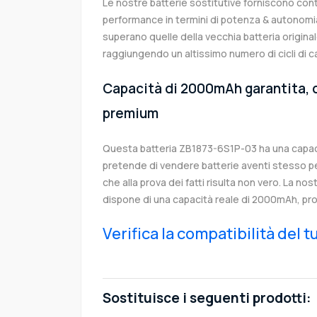
Le nostre batterie sostitutive forniscono co
performance in termini di potenza & autonomia
superano quelle della vecchia batteria origin
raggiungendo un altissimo numero di cicli di c
Capacità di 2000mAh garantita, c
premium
Questa batteria ZB1873-6S1P-03 ha una capa
pretende di vendere batterie aventi stesso p
che alla prova dei fatti risulta non vero. La no
dispone di una capacità reale di 2000mAh, pro
Verifica la compatibilità del 
Sostituisce i seguenti prodotti: