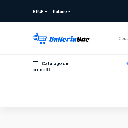
Catalogo dei
prodotti