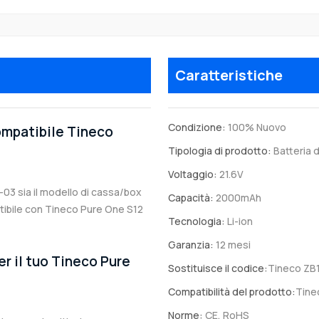
Caratteristiche
Condizione:
100% Nuovo
compatibile Tineco
Tipologia di prodotto:
Batteria d
Voltaggio:
21.6V
-03 sia il modello di cassa/box
Capacità:
2000mAh
patibile con Tineco Pure One S12
Tecnologia:
Li-ion
Garanzia:
12 mesi
er il tuo Tineco Pure
Sostituisce il codice:
Tineco ZB
Compatibilità del prodotto:
Tine
Norme:
CE, RoHS