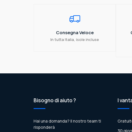
Consegna Veloce
In tutta Italia, isole incluse
Bisogno di aiuto ?
I vant
Hai una domanda? Il nostro team ti
Gratuit
risponderà
30 gior