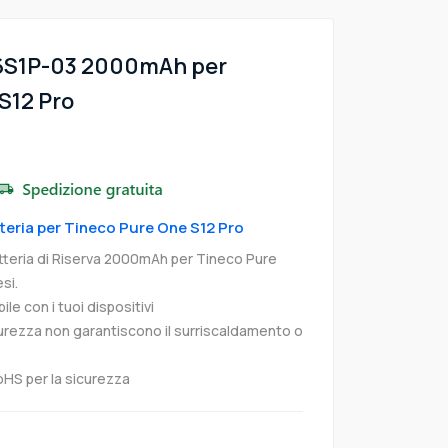
-6S1P-03 2000mAh per
S12 Pro
tteria per Tineco Pure One S12 Pro
teria di Riserva 2000mAh per Tineco Pure
si.
e con i tuoi dispositivi
curezza non garantiscono il surriscaldamento o
oHS per la sicurezza