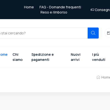
Home
FAQ - Domande frequenti
Consegna 
Reso e rimborso
Home
Chi
Spedizione e
Nuovi
I più
siamo
pagamenti
arrivi
venduti
Hom