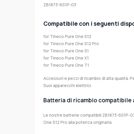
ZB1873-6S1P-03
Compatibile con i seguenti dispo
for Tineco Pure One S12
for Tineco Pure One S12 Pro
for Tineco Pure One S1
for Tineco Pure One X1
for Tineco Pure One T1
Accessori e pezzi di ricambio di alta qualità. P
Suoi apparecchi elettrici.
Batteria di ricambio compatibile
Le nostre batterie compatibili ZB1873-6S1P-03
One S12 Pro alla potenza originaria.