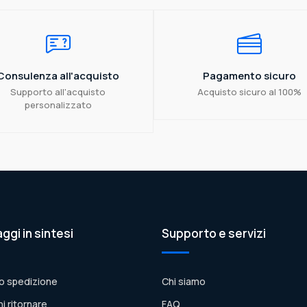
Consulenza all'acquisto
Pagamento sicuro
Supporto all'acquisto
Acquisto sicuro al 100%
personalizzato
aggi in sintesi
Supporto e servizi
o spedizione
Chi siamo
ni ritornare
FAQ