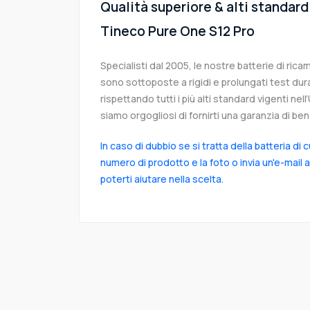
Qualità superiore & alti standard 
Tineco Pure One S12 Pro
Specialisti dal 2005, le nostre batterie di ri
sono sottoposte a rigidi e prolungati test dur
rispettando tutti i più alti standard vigenti ne
siamo orgogliosi di fornirti una garanzia di ben 
In caso di dubbio se si tratta della batteria di 
numero di prodotto e la foto o invia un'e-mail 
poterti aiutare nella scelta.