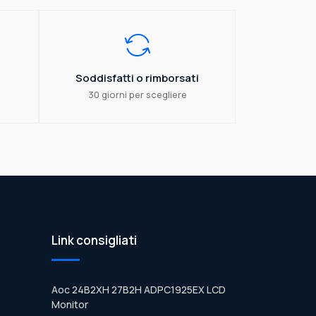
Soddisfatti o rimborsati
30 giorni per scegliere
Link consigliati
Aoc 24B2XH 27B2H ADPC1925EX LCD
Monitor