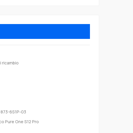
i ricambio
1873-6S1P-03
co Pure One S12 Pro