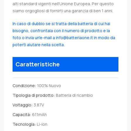
alti standard vigenti nell’Unione Europea. Per questo
siamo orgogliosi di fornirti una garanzia di ben 1 anni.
In caso di dubbio se si tratta della batteria di cui hai
bisogno, confrontala con il numero di prodotto e la
foto o invia un'e-mail a info@batteriaone.it in modo da
poterti aiutare nella scelta.
Caratteristiche
Condizione:
100% Nuovo
Tipologia di prodotto:
Batteria di ricambio
Voltaggio:
3.87V
Capacità:
611mAh
Tecnologia:
Li-ion