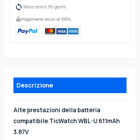
Reso entro 30 giorni
Descrizione
Alte prestazioni della batteria
compatibile TicWatch WBL-U 611mAh
3.87V