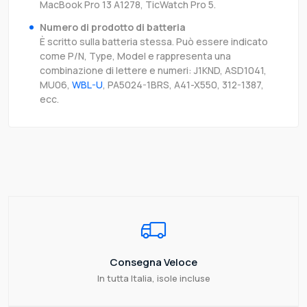
MacBook Pro 13 A1278, TicWatch Pro 5.
Numero di prodotto di batteria
È scritto sulla batteria stessa. Può essere indicato
come P/N, Type, Model e rappresenta una
combinazione di lettere e numeri: J1KND, ASD1041,
MU06,
WBL-U
, PA5024-1BRS, A41-X550, 312-1387,
ecc.
Consegna Veloce
In tutta Italia, isole incluse