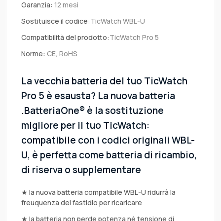
Garanzia:
12 mesi
Sostituisce il codice:
TicWatch WBL-U
Compatibilità del prodotto:
TicWatch Pro 5
Norme:
CE, RoHS
La vecchia batteria del tuo TicWatch
Pro 5 è esausta? La nuova batteria
.BatteriaOne® è la sostituzione
migliore per il tuo TicWatch:
compatibile con i codici originali WBL-
U, è perfetta come batteria di ricambio,
di riserva o supplementare
★ la nuova batteria compatibile WBL-U ridurrà la
freuquenza del fastidio per ricaricare
★ la batteria non perde potenza né tensione di