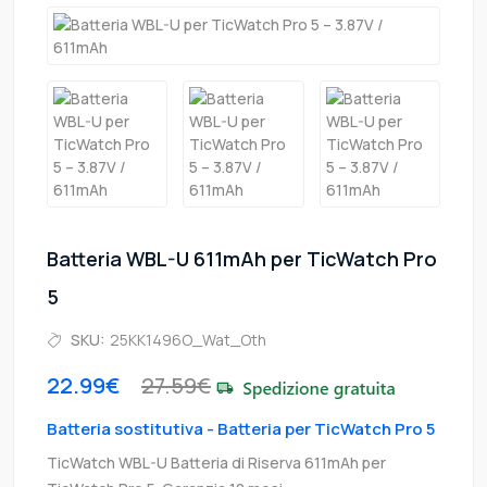
Batteria WBL-U 611mAh per TicWatch Pro
5
SKU:
25KK1496O_Wat_Oth
22.99€
27.59€
Batteria sostitutiva - Batteria per TicWatch Pro 5
TicWatch WBL-U Batteria di Riserva 611mAh per