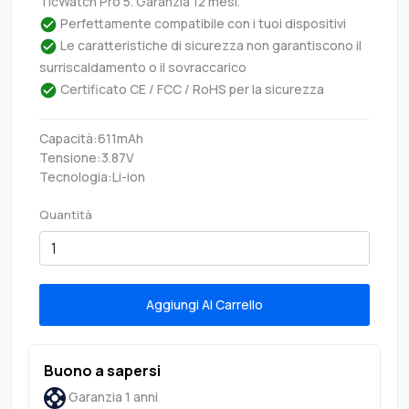
TicWatch Pro 5. Garanzia 12 mesi.
Perfettamente compatibile con i tuoi dispositivi
Le caratteristiche di sicurezza non garantiscono il
surriscaldamento o il sovraccarico
Certificato CE / FCC / RoHS per la sicurezza
Capacità:611mAh
Tensione:3.87V
Tecnologia:Li-ion
Quantità
Aggiungi Al Carrello
Buono a sapersi
Garanzia 1 anni