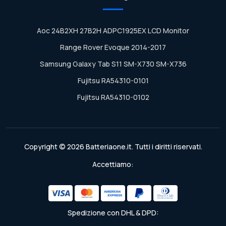
Aoc 24B2XH 27B2H ADPC1925EX LCD Monitor
Range Rover Evoque 2014-2017
Samsung Galaxy Tab S11 SM-X730 SM-X736
Fujitsu RA54310-0101
Fujitsu RA54310-0102
Copyright © 2026 Batteriaone.it. Tutti i diritti riservati.
Accettiamo:
Spedizione con DHL & DPD: