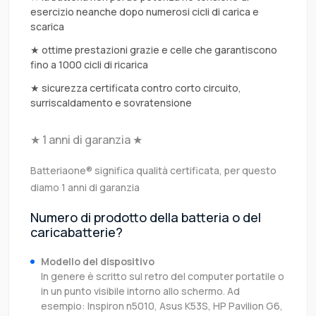
esercizio neanche dopo numerosi cicli di carica e
scarica
★ ottime prestazioni grazie e celle che garantiscono
fino a 1000 cicli di ricarica
★ sicurezza certificata contro corto circuito,
surriscaldamento e sovratensione
★ 1 anni di garanzia ★
Batteriaone® significa qualità certificata, per questo
diamo 1 anni di garanzia
Numero di prodotto della batteria o del
caricabatterie?
Modello del dispositivo
In genere è scritto sul retro del computer portatile o
in un punto visibile intorno allo schermo. Ad
esempio: Inspiron n5010, Asus K53S, HP Pavilion G6,