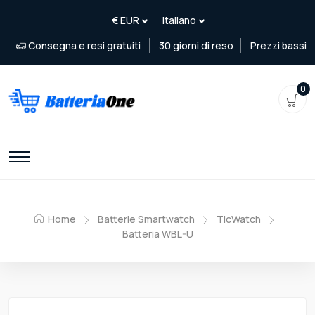
Consegna e resi gratuiti
30 giorni di reso
Prezzi bassi
0
Home
Batterie Smartwatch
TicWatch
Batteria WBL-U