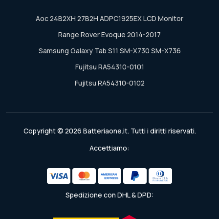
Aoc 24B2XH 27B2H ADPC1925EX LCD Monitor
Range Rover Evoque 2014-2017
Samsung Galaxy Tab S11 SM-X730 SM-X736
Fujitsu RA54310-0101
Fujitsu RA54310-0102
Copyright © 2026 Batteriaone.it. Tutti i diritti riservati.
Accettiamo:
Spedizione con DHL & DPD: