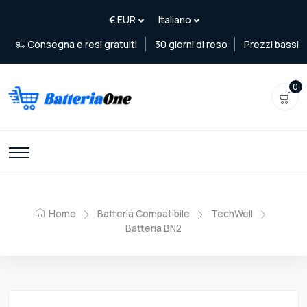
Consegna e resi gratuiti
30 giorni di reso
Prezzi bassi
0
Home
Batteria Compatibile
TechWell
Batteria BN2