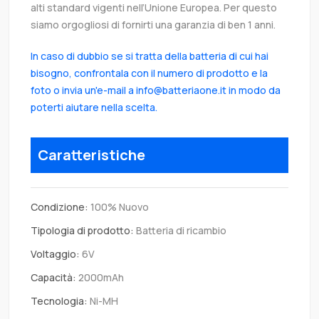
alti standard vigenti nell’Unione Europea. Per questo
siamo orgogliosi di fornirti una garanzia di ben 1 anni.
In caso di dubbio se si tratta della batteria di cui hai
bisogno, confrontala con il numero di prodotto e la
foto o invia un'e-mail a info@batteriaone.it in modo da
poterti aiutare nella scelta.
Caratteristiche
Condizione:
100% Nuovo
Tipologia di prodotto:
Batteria di ricambio
Voltaggio:
6V
Capacità:
2000mAh
Tecnologia:
Ni-MH