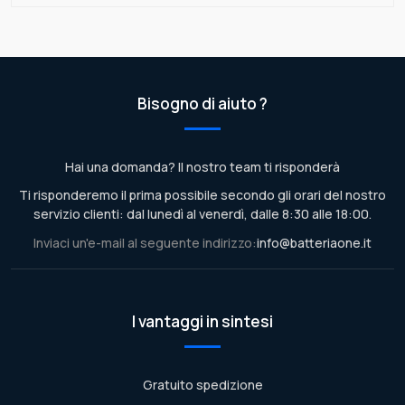
Bisogno di aiuto ?
Hai una domanda? Il nostro team ti risponderà
Ti risponderemo il prima possibile secondo gli orari del nostro
servizio clienti: dal lunedì al venerdì, dalle 8:30 alle 18:00.
Inviaci un'e-mail al seguente indirizzo:
info@batteriaone.it
I vantaggi in sintesi
Gratuito spedizione