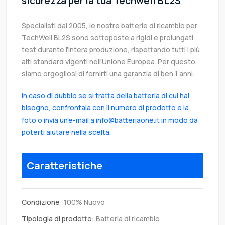
sicurezza per la tua Techwell BL2S
Specialisti dal 2005, le nostre batterie di ricambio per
TechWell BL2S sono sottoposte a rigidi e prolungati
test durante l’intera produzione, rispettando tutti i più
alti standard vigenti nell’Unione Europea. Per questo
siamo orgogliosi di fornirti una garanzia di ben 1 anni.
In caso di dubbio se si tratta della batteria di cui hai
bisogno, confrontala con il numero di prodotto e la
foto o invia un'e-mail a info@batteriaone.it in modo da
poterti aiutare nella scelta.
Caratteristiche
Condizione:
100% Nuovo
Tipologia di prodotto:
Batteria di ricambio