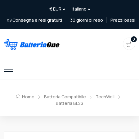
Consegna e resi gratuiti
30 giorni di reso
Prezzi bassi
0
Home
Batteria Compatibile
TechWell
Batteria BL2S