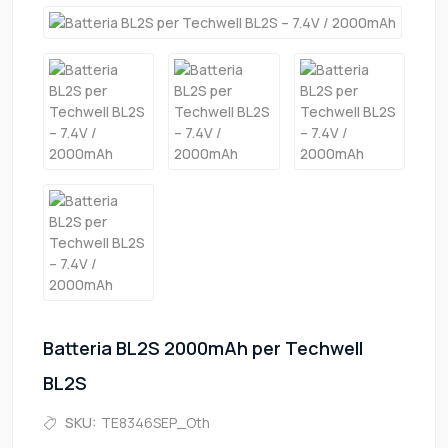
Batteria BL2S 2000mAh per Techwell
BL2S
SKU:
TE8346SEP_Oth