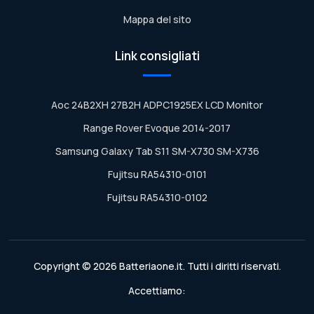
Mappa del sito
Link consigliati
Aoc 24B2XH 27B2H ADPC1925EX LCD Monitor
Range Rover Evoque 2014-2017
Samsung Galaxy Tab S11 SM-X730 SM-X736
Fujitsu RA54310-0101
Fujitsu RA54310-0102
Copyright © 2026 Batteriaone.it. Tutti i diritti riservati.
Accettiamo: