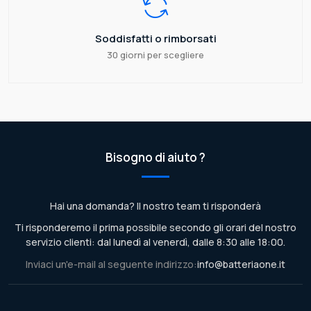
Soddisfatti o rimborsati
30 giorni per scegliere
Bisogno di aiuto ?
Hai una domanda? Il nostro team ti risponderà
Ti risponderemo il prima possibile secondo gli orari del nostro
servizio clienti: dal lunedì al venerdì, dalle 8:30 alle 18:00.
Inviaci un'e-mail al seguente indirizzo:
info@batteriaone.it