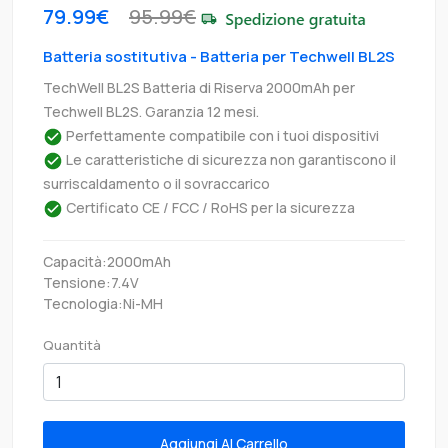
79.99€
95.99€
Batteria sostitutiva - Batteria per Techwell BL2S
TechWell BL2S Batteria di Riserva 2000mAh per
Techwell BL2S. Garanzia 12 mesi.
Perfettamente compatibile con i tuoi dispositivi
Le caratteristiche di sicurezza non garantiscono il
surriscaldamento o il sovraccarico
Certificato CE / FCC / RoHS per la sicurezza
Capacità:2000mAh
Tensione:7.4V
Tecnologia:Ni-MH
Quantità
Aggiungi Al Carrello