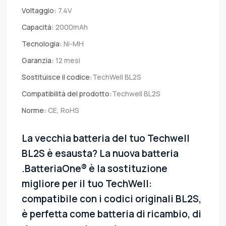
Voltaggio:
7.4V
Capacità:
2000mAh
Tecnologia:
Ni-MH
Garanzia:
12 mesi
Sostituisce il codice:
TechWell BL2S
Compatibilità del prodotto:
Techwell BL2S
Norme:
CE, RoHS
La vecchia batteria del tuo Techwell
BL2S è esausta? La nuova batteria
.BatteriaOne® è la sostituzione
migliore per il tuo TechWell:
compatibile con i codici originali BL2S,
è perfetta come batteria di ricambio, di