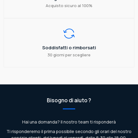
Acquisto sicuro al 100%
Soddisfatti o rimborsati
30 giorni per scegliere
Bisogno di aiuto ?
Hai una domanda? Il nostro team ti risponderà
Ti risponderemo il prima possibile secondo gli orari del nostro
servizio clienti: dal lunedì al venerdì, dalle 8:30 alle 18:00.