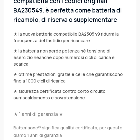
compatibile con i codici originali
BA230549, è perfetta come batteria di
ricambio, di riserva o supplementare
★ la nuova batteria compatibile BA230549 ridurrà la
freuquenza del fastidio per ricaricare
★ la batteria non perde potenza né tensione di
esercizio neanche dopo numerosi cicli di carica e
scarica
★ ottime prestazioni grazie e celle che garantiscono
fino a 1000 cicli di ricarica
★ sicurezza certificata contro corto circuito,
surriscaldamento e sovratensione
★ 1 anni di garanzia ★
Batteriaone® significa qualità certificata, per questo
diamo 1 anni di garanzia