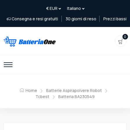
Consegna e resi gratuiti
30 giorni di reso
Prezzi bassi
0
Home
Batterie Aspirapolvere Robot
Tcbest
Batteria BA230549