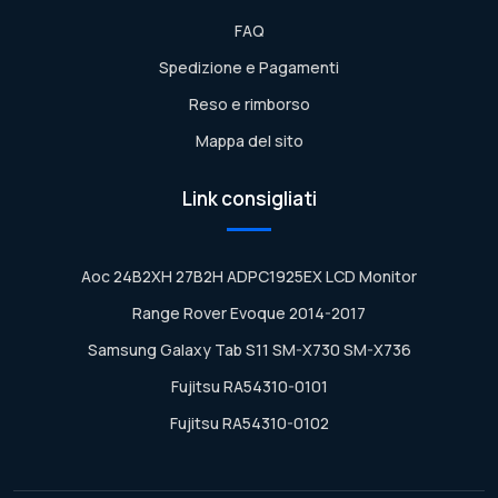
FAQ
Spedizione e Pagamenti
Reso e rimborso
Mappa del sito
Link consigliati
Aoc 24B2XH 27B2H ADPC1925EX LCD Monitor
Range Rover Evoque 2014-2017
Samsung Galaxy Tab S11 SM-X730 SM-X736
Fujitsu RA54310-0101
Fujitsu RA54310-0102