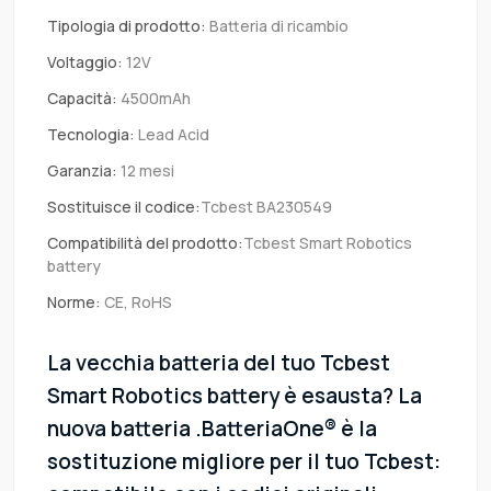
Tipologia di prodotto:
Batteria di ricambio
Voltaggio:
12V
Capacità:
4500mAh
Tecnologia:
Lead Acid
Garanzia:
12 mesi
Sostituisce il codice:
Tcbest BA230549
Compatibilità del prodotto:
Tcbest Smart Robotics
battery
Norme:
CE, RoHS
La vecchia batteria del tuo Tcbest
Smart Robotics battery è esausta? La
nuova batteria .BatteriaOne® è la
sostituzione migliore per il tuo Tcbest: