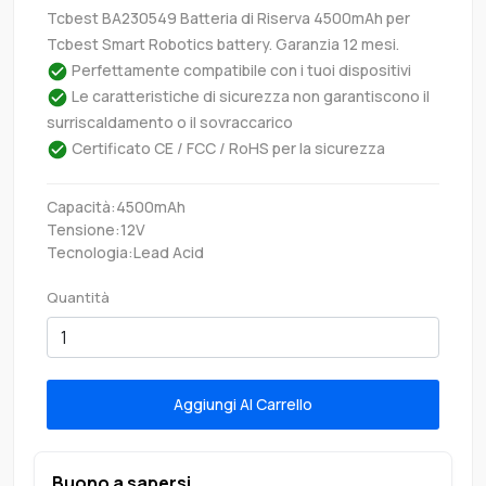
Tcbest BA230549 Batteria di Riserva 4500mAh per
Tcbest Smart Robotics battery. Garanzia 12 mesi.
Perfettamente compatibile con i tuoi dispositivi
Le caratteristiche di sicurezza non garantiscono il
surriscaldamento o il sovraccarico
Certificato CE / FCC / RoHS per la sicurezza
Capacità:4500mAh
Tensione:12V
Tecnologia:Lead Acid
Quantità
Aggiungi Al Carrello
Buono a sapersi