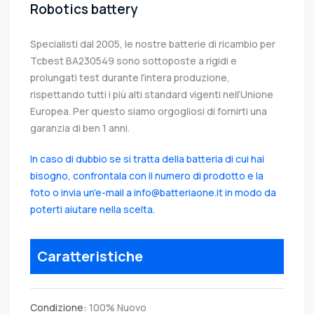
Robotics battery
Specialisti dal 2005, le nostre batterie di ricambio per
Tcbest BA230549 sono sottoposte a rigidi e
prolungati test durante l’intera produzione,
rispettando tutti i più alti standard vigenti nell’Unione
Europea. Per questo siamo orgogliosi di fornirti una
garanzia di ben 1 anni.
In caso di dubbio se si tratta della batteria di cui hai
bisogno, confrontala con il numero di prodotto e la
foto o invia un'e-mail a info@batteriaone.it in modo da
poterti aiutare nella scelta.
Caratteristiche
Condizione:
100% Nuovo