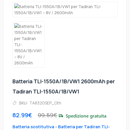
Batteria TLI-1550A/1B/VW1 2600mAh per
Tadiran TLI-1550A/1B/VW1
SKU:
TA8320SEP_Oth
82.99€
99.59€
Batteria sostitutiva - Batteria per Tadiran TLI-