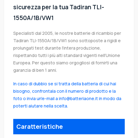
sicurezza per la tua Tadiran TLI-
1550A/1B/VW1
Specialisti dal 2005, le nostre batterie di ricambio per
Tadiran TLI-1550A/1B/VW1 sono sottoposte a rigidi e
prolungati test durante l’intera produzione,
rispettando tutti i più alti standard vigenti nell’Unione
Europea. Per questo siamo orgogliosi di fornirti una
garanzia di ben 1 anni.
In caso di dubbio se si tratta della batteria di cui hai
bisogno, confrontala con il numero di prodotto e la
foto o invia un'e-mail a info@batteriaone.it in modo da
poterti aiutare nella scelta.
Caratteristiche