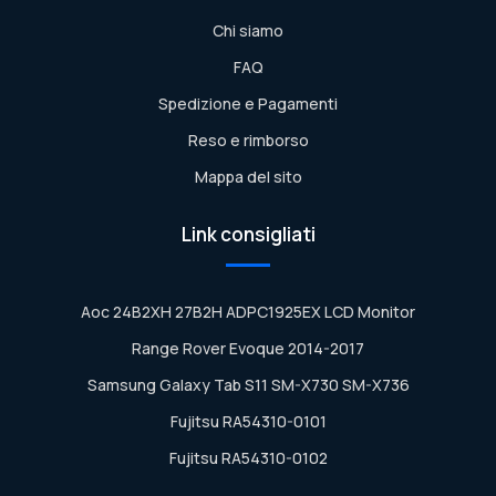
Chi siamo
FAQ
Spedizione e Pagamenti
Reso e rimborso
Mappa del sito
Link consigliati
Aoc 24B2XH 27B2H ADPC1925EX LCD Monitor
Range Rover Evoque 2014-2017
Samsung Galaxy Tab S11 SM-X730 SM-X736
Fujitsu RA54310-0101
Fujitsu RA54310-0102