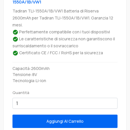
1550A/1B/VW1
Tadiran TLI-1550A/1B/VW1 Batteria di Riserva
2600mAh per Tadiran TLI-1550A/1B/VW1. Garanzia 12
mesi.
Perfettamente compatibile con i tuoi dispositivi
Le caratteristiche di sicurezza non garantiscono il
surriscaldamento o il sovraccarico
Certificato CE / FCC / RoHS per la sicurezza
Capacità:2600mAh
Tensione:8V
Tecnologia:Li-ion
Quantità
Aggiungi Al Carrello