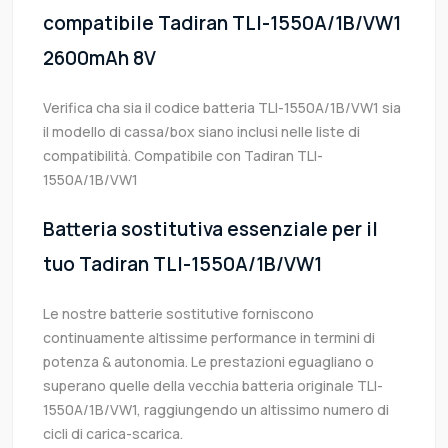
compatibile Tadiran TLI-1550A/1B/VW1
2600mAh 8V
Verifica cha sia il codice batteria TLI-1550A/1B/VW1 sia
il modello di cassa/box siano inclusi nelle liste di
compatibilità. Compatibile con Tadiran TLI-
1550A/1B/VW1
Batteria sostitutiva essenziale per il
tuo Tadiran TLI-1550A/1B/VW1
Le nostre batterie sostitutive forniscono
continuamente altissime performance in termini di
potenza & autonomia. Le prestazioni eguagliano o
superano quelle della vecchia batteria originale TLI-
1550A/1B/VW1, raggiungendo un altissimo numero di
cicli di carica-scarica.