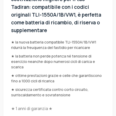
Tadiran: compatibile con i codici
originali TLI-1550A/1B/VW1, è perfetta
come batteria di ricambio, di riserva o
supplementare
★ la nuova batteria compatibile TLI-1550A/1B/VW1
ridurrà la freuquenza del fastidio per ricaricare
★ la batteria non perde potenza né tensione di
esercizio neanche dopo numerosi cicli di carica e
scarica
★ ottime prestazioni grazie e celle che garantiscono
fino a 1000 cicli di ricarica
★ sicurezza certificata contro corto circuito,
surriscaldamento e sovratensione
★ 1 anni di garanzia ★