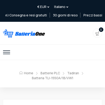
Consegna e resi gratuiti
30 giorni di reso
Prezzi bassi
0
Home
Batterie PLC
Tadiran
Batteria TLI-1550A/1B/VW1