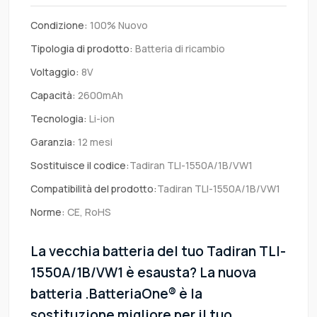
Condizione:
100% Nuovo
Tipologia di prodotto:
Batteria di ricambio
Voltaggio:
8V
Capacità:
2600mAh
Tecnologia:
Li-ion
Garanzia:
12 mesi
Sostituisce il codice:
Tadiran TLI-1550A/1B/VW1
Compatibilità del prodotto:
Tadiran TLI-1550A/1B/VW1
Norme:
CE, RoHS
La vecchia batteria del tuo Tadiran TLI-
1550A/1B/VW1 è esausta? La nuova
batteria .BatteriaOne® è la
sostituzione migliore per il tuo