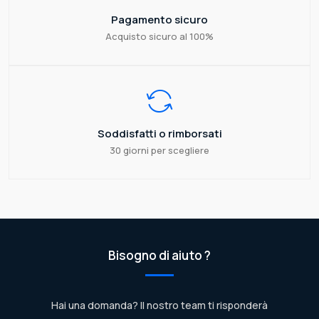
Pagamento sicuro
Acquisto sicuro al 100%
Soddisfatti o rimborsati
30 giorni per scegliere
Bisogno di aiuto ?
Hai una domanda? Il nostro team ti risponderà