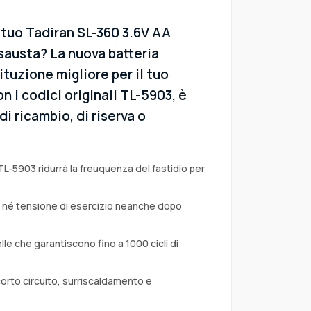
 tuo Tadiran SL-360 3.6V AA
austa? La nuova batteria
ituzione migliore per il tuo
n i codici originali TL-5903, è
i ricambio, di riserva o
TL-5903 ridurrà la freuquenza del fastidio per
a né tensione di esercizio neanche dopo
lle che garantiscono fino a 1000 cicli di
corto circuito, surriscaldamento e