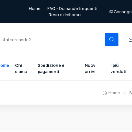
Home
FAQ - Domande frequenti
Consegna 
Reso e rimborso
Home
Chi
Spedizione e
Nuovi
I più
siamo
pagamenti
arrivi
venduti
Home
B