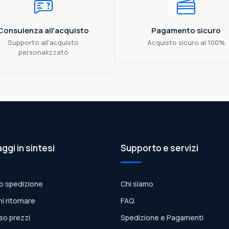
Consulenza all'acquisto
Pagamento sicuro
Supporto all'acquisto
Acquisto sicuro al 100%
personalizzato
aggi in sintesi
Supporto e servizi
o spedizione
Chi siamo
ni ritornare
FAQ
so prezzi
Spedizione e Pagamenti