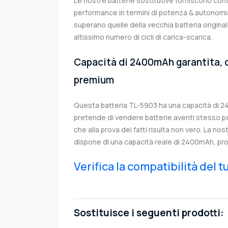
Le nostre batterie sostitutive forniscono co
performance in termini di potenza & autonomia
superano quelle della vecchia batteria origin
altissimo numero di cicli di carica-scarica.
Capacità di 2400mAh garantita, c
premium
Questa batteria TL-5903 ha una capacità di 
pretende di vendere batterie aventi stesso p
che alla prova dei fatti risulta non vero. La no
dispone di una capacità reale di 2400mAh, pro
Verifica la compatibilità del 
Sostituisce i seguenti prodotti: