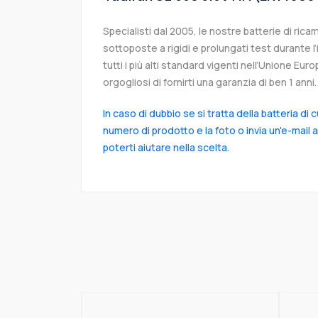
Specialisti dal 2005, le nostre batterie di ri
sottoposte a rigidi e prolungati test durante 
tutti i più alti standard vigenti nell’Unione Eu
orgogliosi di fornirti una garanzia di ben 1 anni.
In caso di dubbio se si tratta della batteria di 
numero di prodotto e la foto o invia un'e-mail 
poterti aiutare nella scelta.