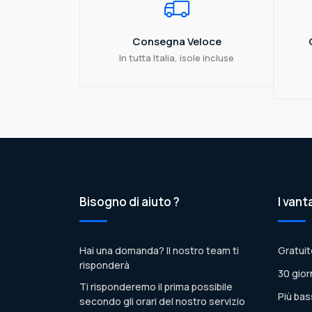
Consegna Veloce
In tutta Italia, isole incluse
Bisogno di aiuto ?
I vant
Hai una domanda? Il nostro team ti
Gratuit
risponderà
30 gior
Ti risponderemo il prima possibile
Più bas
secondo gli orari del nostro servizio