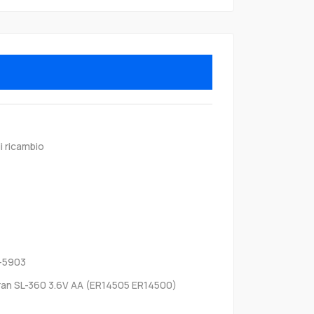
i ricambio
L-5903
ran SL-360 3.6V AA (ER14505 ER14500)