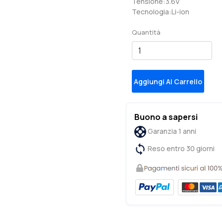
Tensione:3.6V
Tecnologia:Li-ion
Quantità
Aggiungi Al Carrello
Buono a sapersi
Garanzia 1 anni
Reso entro 30 giorni