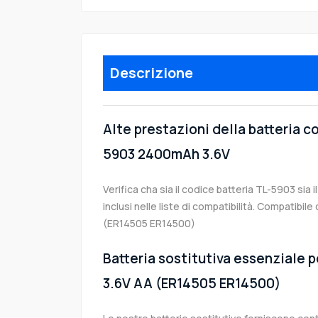
Descrizione
Alte prestazioni della batteria c
5903 2400mAh 3.6V
Verifica cha sia il codice batteria TL-5903 sia
inclusi nelle liste di compatibilità. Compatibil
(ER14505 ER14500)
Batteria sostitutiva essenziale p
3.6V AA (ER14505 ER14500)