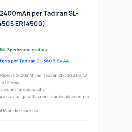
 2400mAh per Tadiran SL-
14505 ER14500)
tteria per Tadiran SL-360 3.6V AA
i Riserva 2400mAh per Tadiran SL-360 3.6V AA
a 12 mesi.
e con i tuoi dispositivi
curezza non garantiscono il surriscaldamento o
oHS per la sicurezza