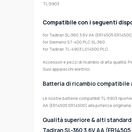
TL-5903
Compatibile con i seguenti dispo
for Tadiran SL-360 3.6V AA (ER14505 ER14500
for Siemens S7-400 PLC SL-360
for Tadiran TL-4903 LS14500 PLC
Accessori e pezzi di ricambio di alta qualità. P
Suoi apparecchi elettrici.
Batteria di ricambio compatibile
Le nostre batterie compatibili TL-5903 riporte
AA (ER14505 ER14500) alla potenza originaria.
Qualità superiore & alti standard 
Tadiran SL-360 3.6V AA (ER14505