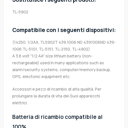
TL-5902
Compatibile con i seguenti dispositivi:
(14250, 1/2AA, TL5902T 439 1006 ND 4391006ND 439-
1006 TL-5101, TL-5151, TL-2150, TL-4902)
A 3.6 volt "1/2 AA" size lithium battery (non-
rechargeable) used in many applications such as
alarm/security systems, computer/memory backup,
GPS, electonic equipment etc.
Accessori e pezzi di ricambio di alta qualità. Per
prolungare la durata di vita dei Suoi apparecchi
elettrici.
Batteria di ricambio compatibile al
100%