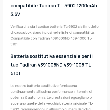
compatibile Tadiran TL-5902 1200mAh
3.6V
Verifica cha sia il codice batteria TL-5902 sia il modello
di cassa/box siano inclusi nelle liste di compatibilità.
Compatibile con Tadiran 4391006ND 439-1006 TL-
5101
Batteria sostitutiva essenziale per il
tuo Tadiran 4391006ND 439-1006 TL-
5101
Le nostre batterie sostitutive forniscono
continuamente altissime performance in termini di
potenza & autonomia. Le prestazioni eguagliano o
superano quelle della vecchia batteria originale TL-
5902, raggiungendo un altissimo numero di cicli di