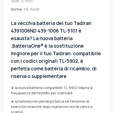
1006 TL-5101
Norme:
CE, RoHS
La vecchia batteria del tuo Tadiran
4391006ND 439-1006 TL-5101 è
esausta? La nuova batteria
.BatteriaOne® è la sostituzione
migliore per il tuo Tadiran: compatibile
con i codici originali TL-5902, è
perfetta come batteria di ricambio, di
riserva o supplementare
★ la nuova batteria compatibile TL-5902 ridurrà la
freuquenza del fastidio per ricaricare
★ la batteria non perde potenza né tensione di
esercizio neanche dopo numerosi cicli di carica e
scarica