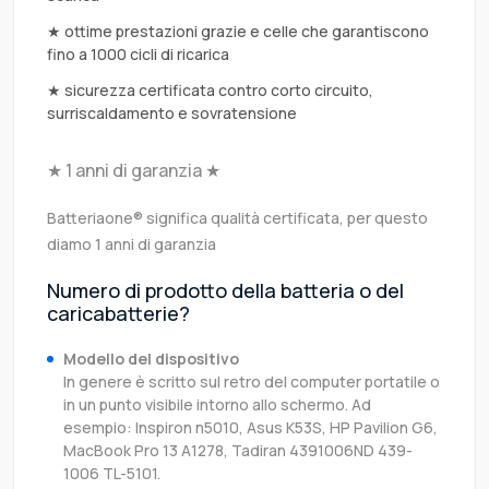
★ ottime prestazioni grazie e celle che garantiscono
fino a 1000 cicli di ricarica
★ sicurezza certificata contro corto circuito,
surriscaldamento e sovratensione
★ 1 anni di garanzia ★
Batteriaone® significa qualità certificata, per questo
diamo 1 anni di garanzia
Numero di prodotto della batteria o del
caricabatterie?
Modello del dispositivo
In genere è scritto sul retro del computer portatile o
in un punto visibile intorno allo schermo. Ad
esempio: Inspiron n5010, Asus K53S, HP Pavilion G6,
MacBook Pro 13 A1278, Tadiran 4391006ND 439-
1006 TL-5101.