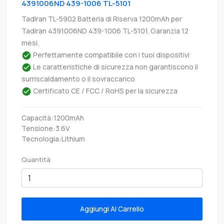
4391006ND 439-1006 TL-5101
Tadiran TL-5902 Batteria di Riserva 1200mAh per
Tadiran 4391006ND 439-1006 TL-5101. Garanzia 12
mesi.
Perfettamente compatibile con i tuoi dispositivi
Le caratteristiche di sicurezza non garantiscono il
surriscaldamento o il sovraccarico
Certificato CE / FCC / RoHS per la sicurezza
Capacità:1200mAh
Tensione:3.6V
Tecnologia:Lithium
Quantità
Aggiungi Al Carrello