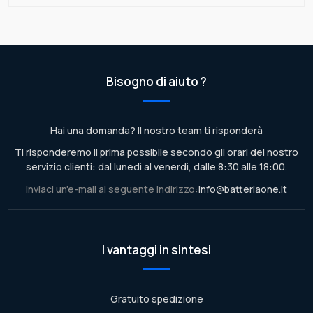
Bisogno di aiuto ?
Hai una domanda? Il nostro team ti risponderà
Ti risponderemo il prima possibile secondo gli orari del nostro
servizio clienti: dal lunedì al venerdì, dalle 8:30 alle 18:00.
Inviaci un'e-mail al seguente indirizzo:
info@batteriaone.it
I vantaggi in sintesi
Gratuito spedizione