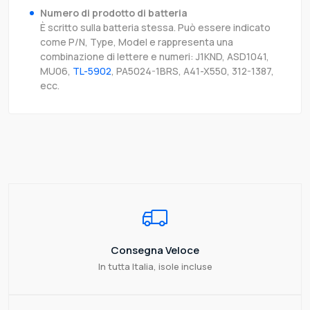
Numero di prodotto di batteria
È scritto sulla batteria stessa. Può essere indicato
come P/N, Type, Model e rappresenta una
combinazione di lettere e numeri: J1KND, ASD1041,
MU06,
TL-5902
, PA5024-1BRS, A41-X550, 312-1387,
ecc.
Consegna Veloce
In tutta Italia, isole incluse