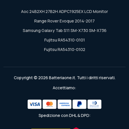
Aoc 24B2XH 27B2H ADPC1925EX LCD Monitor
Range Rover Evoque 2014-2017
Samsung Galaxy Tab S11 SM-X730 SM-X736
Fujitsu RA54310-0101
Fujitsu RA54310-0102
Copyright © 2026 Batteriaone.it. Tutti i diritti riservati.
Accettiamo:
Spedizione con DHL & DPD: