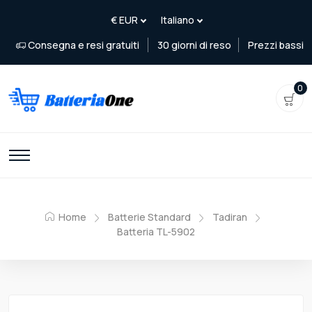
Consegna e resi gratuiti
30 giorni di reso
Prezzi bassi
0
Home
Batterie Standard
Tadiran
Batteria TL-5902