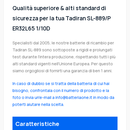
Qualità superiore & alti standard di
sicurezza per la tua Tadiran SL-889/P
ER32L65 1/10D
Specialisti dal 2005, le nostre batterie di ricambio per
Tadiran SL-889 sono sottoposte a rigidi e prolungati
test durante l’intera produzione, rispettando tutti i più
alti standard vigenti nell’Unione Europea. Per questo
siamo orgogliosi di fornirti una garanzia di ben 1 anni.
In caso di dubbio se si tratta della batteria di cui hai
bisogno, confrontala con il numero di prodotto e la
foto o invia un'e-mail a info@batteriaone.it in modo da
poterti aiutare nella scelta.
Caratteristiche