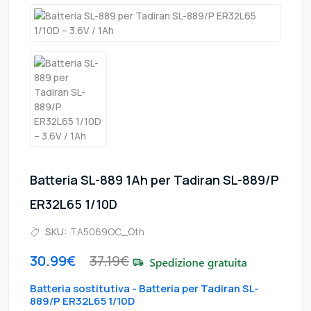
Batteria SL-889 1Ah per Tadiran SL-889/P
ER32L65 1/10D
SKU:
TA5069OC_Oth
30.99€
37.19€
Batteria sostitutiva - Batteria per Tadiran SL-
889/P ER32L65 1/10D