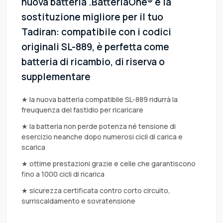
nuova batteria .BatteriaOne® è la
sostituzione migliore per il tuo
Tadiran: compatibile con i codici
originali SL-889, è perfetta come
batteria di ricambio, di riserva o
supplementare
★ la nuova batteria compatibile SL-889 ridurrà la
freuquenza del fastidio per ricaricare
★ la batteria non perde potenza né tensione di
esercizio neanche dopo numerosi cicli di carica e
scarica
★ ottime prestazioni grazie e celle che garantiscono
fino a 1000 cicli di ricarica
★ sicurezza certificata contro corto circuito,
surriscaldamento e sovratensione