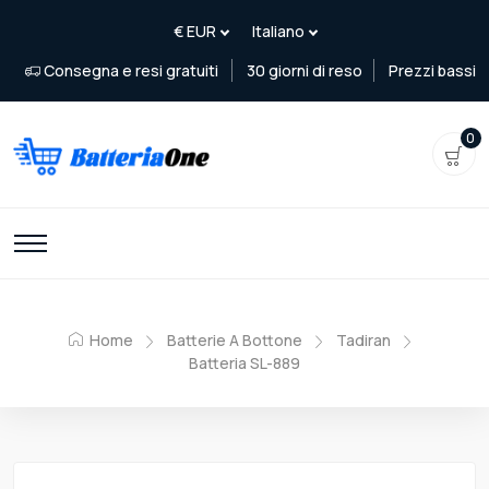
Consegna e resi gratuiti
30 giorni di reso
Prezzi bassi
0
Home
Batterie A Bottone
Tadiran
Batteria SL-889