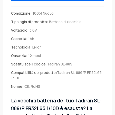
Condizione:
100% Nuovo
Tipologia di prodotto:
Batteria di ricambio
Voltaggio:
3.6V
Capacità:
1Ah
Tecnologia:
Li-ion
Garanzia:
12 mesi
Sostituisce il codice:
Tadiran SL-889
Compatibilità del prodotto:
Tadiran SL-889/P ER32L65
1/10D
Norme:
CE, RoHS
La vecchia batteria del tuo Tadiran SL-
889/P ER32L65 1/10D è esausta? La