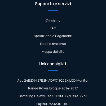
Supporto e servizi
Chi siamo
FAQ
Spedizione e Pagamenti
Reso e rimborso
Mappa del sito
Link consigliati
Aoc 24B2XH 27B2H ADPC1925EX LCD Monitor
Range Rover Evoque 2014-2017
Samsung Galaxy Tab S11 SM-X730 SM-X736
Fujitsu RA54310-0101