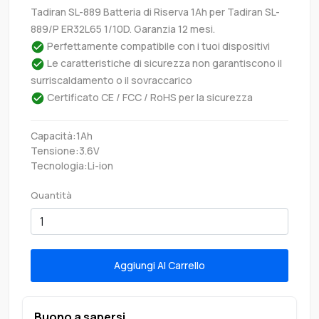
Tadiran SL-889 Batteria di Riserva 1Ah per Tadiran SL-
889/P ER32L65 1/10D. Garanzia 12 mesi.
Perfettamente compatibile con i tuoi dispositivi
Le caratteristiche di sicurezza non garantiscono il
surriscaldamento o il sovraccarico
Certificato CE / FCC / RoHS per la sicurezza
Capacità:1Ah
Tensione:3.6V
Tecnologia:Li-ion
Quantità
Aggiungi Al Carrello
Buono a sapersi