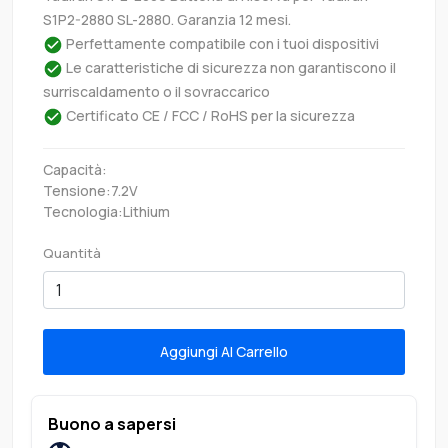
S1P2-2880 SL-2880. Garanzia 12 mesi.
Perfettamente compatibile con i tuoi dispositivi
Le caratteristiche di sicurezza non garantiscono il
surriscaldamento o il sovraccarico
Certificato CE / FCC / RoHS per la sicurezza
Capacità:
Tensione:7.2V
Tecnologia:Lithium
Quantità
Aggiungi Al Carrello
Buono a sapersi