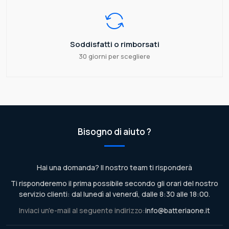
Soddisfatti o rimborsati
30 giorni per scegliere
Bisogno di aiuto ?
Hai una domanda? Il nostro team ti risponderà
Ti risponderemo il prima possibile secondo gli orari del nostro
servizio clienti: dal lunedì al venerdì, dalle 8:30 alle 18:00.
Inviaci un'e-mail al seguente indirizzo:
info@batteriaone.it