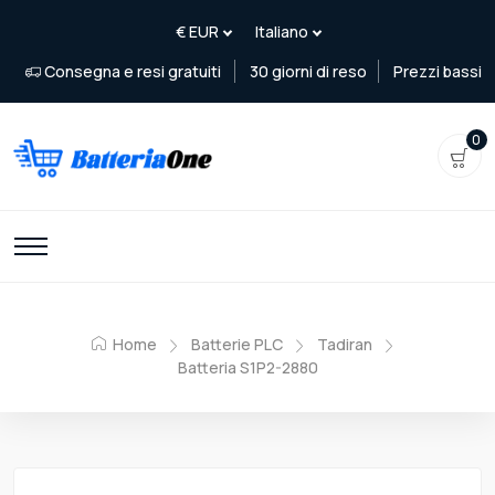
Consegna e resi gratuiti
30 giorni di reso
Prezzi bassi
0
Home
Batterie PLC
Tadiran
Batteria S1P2-2880