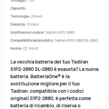
Voltaggio:
7.2V
Capacità:
Tecnologia:
Lithium
Garanzia:
12 mesi
Sostituisce il codice:
Tadiran S1P2-2880
Compatibilità del prodotto:
Tadiran S1P2-2880 SL-2880
Norme:
CE, RoHS
La vecchia batteria del tuo Tadiran
S1P2-2880 SL-2880 è esausta? La nuova
batteria .BatteriaOne® è la
sostituzione migliore per il tuo
Tadiran: compatibile con i codici
originali S1P2-2880, è perfetta come
batteria di ricambio, di riserva o