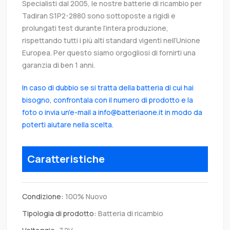
Specialisti dal 2005, le nostre batterie di ricambio per
Tadiran S1P2-2880 sono sottoposte a rigidi e
prolungati test durante l’intera produzione,
rispettando tutti i più alti standard vigenti nell’Unione
Europea. Per questo siamo orgogliosi di fornirti una
garanzia di ben 1 anni.
In caso di dubbio se si tratta della batteria di cui hai
bisogno, confrontala con il numero di prodotto e la
foto o invia un'e-mail a info@batteriaone.it in modo da
poterti aiutare nella scelta.
Caratteristiche
Condizione:
100% Nuovo
Tipologia di prodotto:
Batteria di ricambio