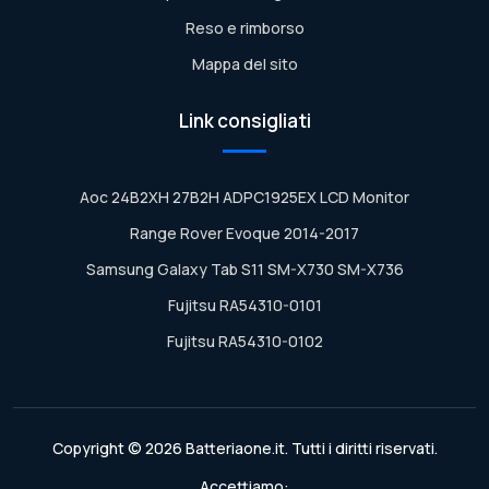
Reso e rimborso
Mappa del sito
Link consigliati
Aoc 24B2XH 27B2H ADPC1925EX LCD Monitor
Range Rover Evoque 2014-2017
Samsung Galaxy Tab S11 SM-X730 SM-X736
Fujitsu RA54310-0101
Fujitsu RA54310-0102
Copyright © 2026 Batteriaone.it. Tutti i diritti riservati.
Accettiamo: