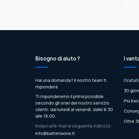
Bisogno di aiuto ?
I vant
Hai una domanda? Il nostro team ti
Gratuit
risponderà
30 gior
Ti risponderemo il prima possibile
Più bas
secondo gli orari del nostro servizio
clienti: dal lunedì al venerdì, dalle 8:30
Conseg
alle 18:00.
Oltre 3
Inviaci un'e-mail al seguente indirizzo:
info@batteriaone.it