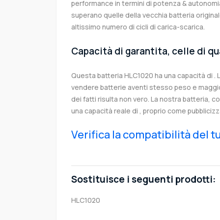
performance in termini di potenza & autonomia
superano quelle della vecchia batteria origi
altissimo numero di cicli di carica-scarica.
Capacità di garantita, celle di q
Questa batteria HLC1020 ha una capacità di .
vendere batterie aventi stesso peso e maggior
dei fatti risulta non vero. La nostra batteria, 
una capacità reale di , proprio come pubblicizz
Verifica la compatibilità del 
Sostituisce i seguenti prodotti:
HLC1020