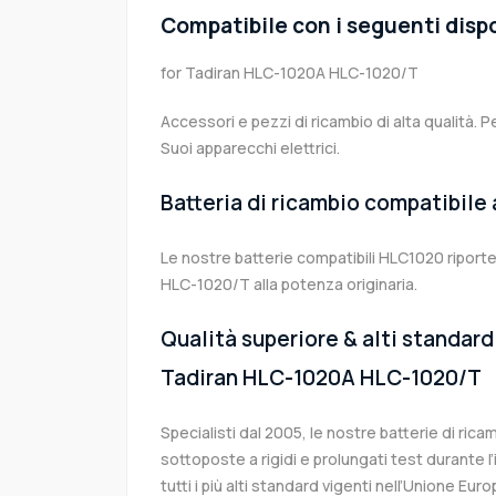
Compatibile con i seguenti dispo
for Tadiran HLC-1020A HLC-1020/T
Accessori e pezzi di ricambio di alta qualità. P
Suoi apparecchi elettrici.
Batteria di ricambio compatibile
Le nostre batterie compatibili HLC1020 riport
HLC-1020/T alla potenza originaria.
Qualità superiore & alti standard 
Tadiran HLC-1020A HLC-1020/T
Specialisti dal 2005, le nostre batterie di ri
sottoposte a rigidi e prolungati test durante 
tutti i più alti standard vigenti nell’Unione Eu