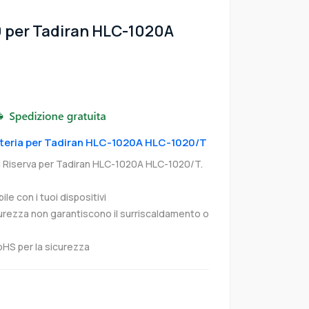
0 per Tadiran HLC-1020A
atteria per Tadiran HLC-1020A HLC-1020/T
i Riserva per Tadiran HLC-1020A HLC-1020/T.
e con i tuoi dispositivi
curezza non garantiscono il surriscaldamento o
oHS per la sicurezza