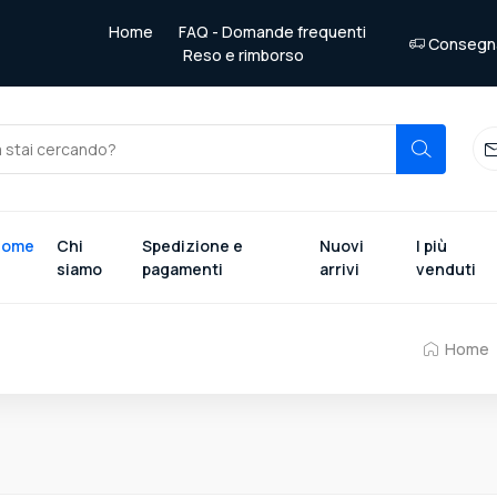
Home
FAQ - Domande frequenti
Consegna 
Reso e rimborso
Home
Chi
Spedizione e
Nuovi
I più
siamo
pagamenti
arrivi
venduti
Home