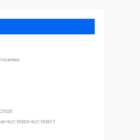
i ricambio
LC1020
ran HLC-1020A HLC-1020/T