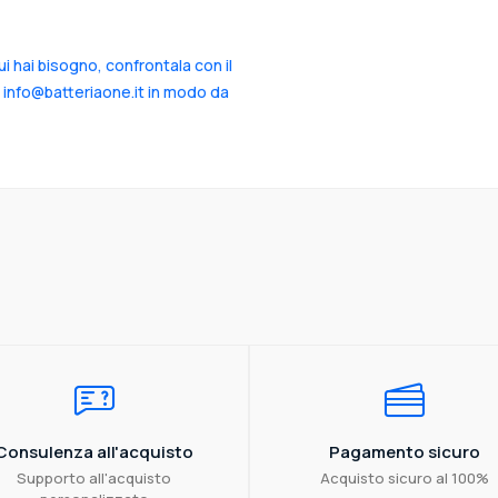
cui hai bisogno, confrontala con il
a info@batteriaone.it in modo da
Consulenza all'acquisto
Pagamento sicuro
Supporto all'acquisto
Acquisto sicuro al 100%