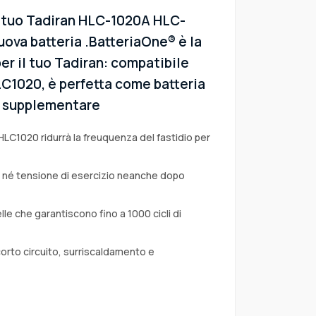
l tuo Tadiran HLC-1020A HLC-
uova batteria .BatteriaOne® è la
er il tuo Tadiran: compatibile
HLC1020, è perfetta come batteria
 o supplementare
HLC1020 ridurrà la freuquenza del fastidio per
a né tensione di esercizio neanche dopo
lle che garantiscono fino a 1000 cicli di
corto circuito, surriscaldamento e