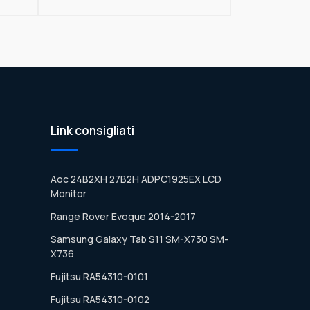
Link consigliati
Aoc 24B2XH 27B2H ADPC1925EX LCD
Monitor
Range Rover Evoque 2014-2017
Samsung Galaxy Tab S11 SM-X730 SM-
X736
Fujitsu RA54310-0101
Fujitsu RA54310-0102