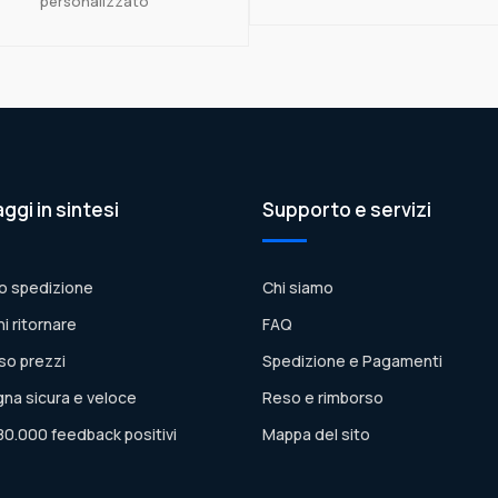
personalizzato
aggi in sintesi
Supporto e servizi
o spedizione
Chi siamo
ni ritornare
FAQ
so prezzi
Spedizione e Pagamenti
na sicura e veloce
Reso e rimborso
80.000 feedback positivi
Mappa del sito