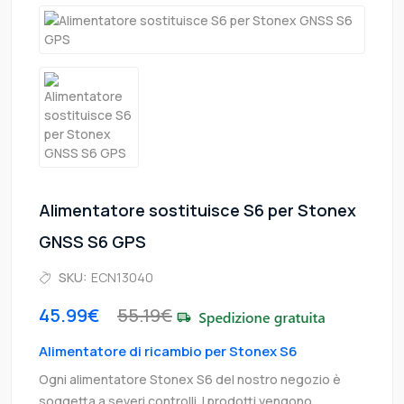
Alimentatore sostituisce S6 per Stonex
GNSS S6 GPS
SKU:
ECN13040
45.99€
55.19€
Alimentatore di ricambio per Stonex S6
Ogni alimentatore Stonex S6 del nostro negozio è
soggetta a severi controlli. I prodotti vengono