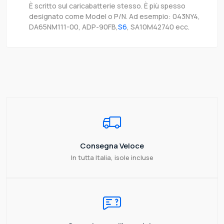
È scritto sul caricabatterie stesso. È più spesso
designato come Model o P/N. Ad esempio: 043NY4,
DA65NM111-00, ADP-90FB,
S6
, SA10M42740 ecc.
Consegna Veloce
In tutta Italia, isole incluse