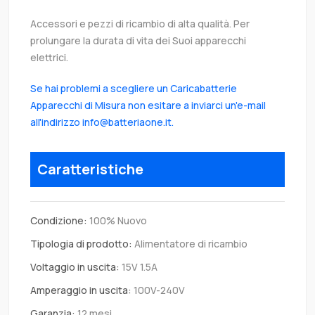
Accessori e pezzi di ricambio di alta qualità. Per
prolungare la durata di vita dei Suoi apparecchi
elettrici.
Se hai problemi a scegliere un Caricabatterie
Apparecchi di Misura non esitare a inviarci un'e-mail
all'indirizzo info@batteriaone.it.
Caratteristiche
Condizione:
100% Nuovo
Tipologia di prodotto:
Alimentatore di ricambio
Voltaggio in uscita:
15V 1.5A
Amperaggio in uscita:
100V-240V
Garanzia:
12 mesi