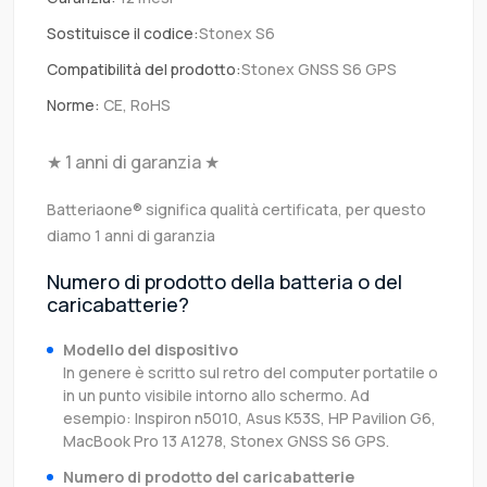
Sostituisce il codice:
Stonex S6
Compatibilità del prodotto:
Stonex GNSS S6 GPS
Norme:
CE, RoHS
★ 1 anni di garanzia ★
Batteriaone® significa qualità certificata, per questo
diamo 1 anni di garanzia
Numero di prodotto della batteria o del
caricabatterie?
Modello del dispositivo
In genere è scritto sul retro del computer portatile o
in un punto visibile intorno allo schermo. Ad
esempio: Inspiron n5010, Asus K53S, HP Pavilion G6,
MacBook Pro 13 A1278, Stonex GNSS S6 GPS.
Numero di prodotto del caricabatterie