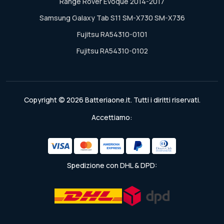
Range Rover Evoque 2014-2017
Samsung Galaxy Tab S11 SM-X730 SM-X736
Fujitsu RA54310-0101
Fujitsu RA54310-0102
Copyright © 2026 Batteriaone.it. Tutti i diritti riservati.
Accettiamo:
Spedizione con DHL & DPD: