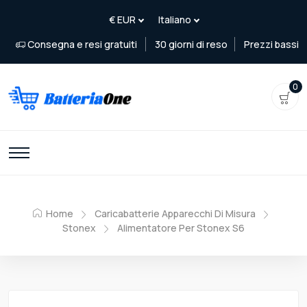
Consegna e resi gratuiti
30 giorni di reso
Prezzi bassi
0
Home
Caricabatterie Apparecchi Di Misura
Stonex
Alimentatore Per Stonex S6