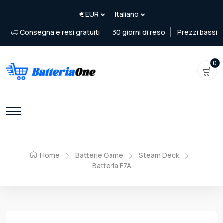
Consegna e resi gratuiti
30 giorni di reso
Prezzi bassi
0
Home
Batterie Game
Steam Deck
Batteria F7A