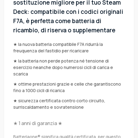
sostituzione migliore per il tuo Steam
Deck: compatibile con i codici originali
F7A, è perfetta come batteria di
ricambio, di riserva o supplementare
★ la nuova batteria compatibile F7A ridurrà la
freuquenza del fastidio per ricaricare
★ la batteria non perde potenza né tensione di
esercizio neanche dopo numerosi cicli di carica e
scarica
★ ottime prestazioni grazie e celle che garantiscono
fino a 1000 cicli di ricarica
★ sicurezza certificata contro corto circuito,
surriscaldamento e sovratensione
★ 1 anni di garanzia ★
Batteriaone® significa qualità certificata, per questo