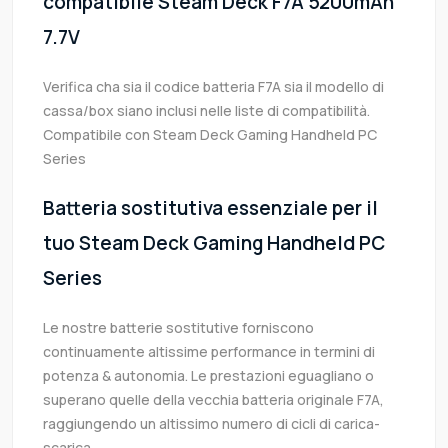
compatibile Steam Deck F7A 5200mAh
7.7V
Verifica cha sia il codice batteria F7A sia il modello di
cassa/box siano inclusi nelle liste di compatibilità.
Compatibile con Steam Deck Gaming Handheld PC
Series
Batteria sostitutiva essenziale per il
tuo Steam Deck Gaming Handheld PC
Series
Le nostre batterie sostitutive forniscono
continuamente altissime performance in termini di
potenza & autonomia. Le prestazioni eguagliano o
superano quelle della vecchia batteria originale F7A,
raggiungendo un altissimo numero di cicli di carica-
scarica.