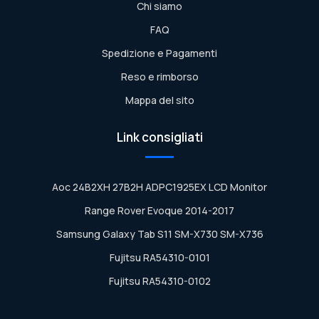
Chi siamo
FAQ
Spedizione e Pagamenti
Reso e rimborso
Mappa del sito
Link consigliati
Aoc 24B2XH 27B2H ADPC1925EX LCD Monitor
Range Rover Evoque 2014-2017
Samsung Galaxy Tab S11 SM-X730 SM-X736
Fujitsu RA54310-0101
Fujitsu RA54310-0102