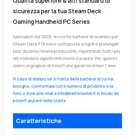
Qualità superiore & alti standard di
sicurezza per la tua Steam Deck
Gaming Handheld PC Series
Specialisti dal 2005, le nostre batterie di ricambio per
Steam Deck F7A sono sottoposte a rigidi e prolungati
test durante l’intera produzione, rispettando tutti i più
alti standard vigenti nell’Unione Europea. Per questo
siamo orgogliosi di fornirti una garanzia di ben 1 anni.
In caso di dubbio se si tratta della batteria di cui hai
bisogno, confrontala con il numero di prodotto e la
foto o invia un'e-mail a info@batteriaone.it in modo da
poterti aiutare nella scelta.
Caratteristiche