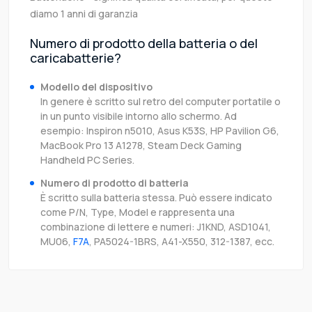
diamo 1 anni di garanzia
Numero di prodotto della batteria o del
caricabatterie?
Modello del dispositivo
In genere è scritto sul retro del computer portatile o
in un punto visibile intorno allo schermo. Ad
esempio: Inspiron n5010, Asus K53S, HP Pavilion G6,
MacBook Pro 13 A1278, Steam Deck Gaming
Handheld PC Series.
Numero di prodotto di batteria
È scritto sulla batteria stessa. Può essere indicato
come P/N, Type, Model e rappresenta una
combinazione di lettere e numeri: J1KND, ASD1041,
MU06,
F7A
, PA5024-1BRS, A41-X550, 312-1387, ecc.