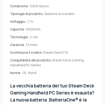
Condizione:
100% Nuovo
Tipologia di prodotto:
Batteria di ricambio
Voltaggio:
7.7V
Capacità:
5200mAh
Tecnologia:
Li-ion
Garanzia:
12 mesi
Sostituisce il codice:
Steam Deck F7A
Compatibilità del prodotto:
Steam Deck Gaming
Handheld PC Series
Norme:
CE, RoHS
La vecchia batteria del tuo Steam Deck
Gaming Handheld PC Series è esausta?
La nuova batteria .BatteriaOne® è la