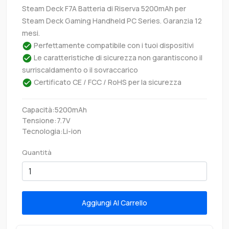
Steam Deck F7A Batteria di Riserva 5200mAh per
Steam Deck Gaming Handheld PC Series. Garanzia 12
mesi.
Perfettamente compatibile con i tuoi dispositivi
Le caratteristiche di sicurezza non garantiscono il
surriscaldamento o il sovraccarico
Certificato CE / FCC / RoHS per la sicurezza
Capacità:5200mAh
Tensione:7.7V
Tecnologia:Li-ion
Quantità
Aggiungi Al Carrello