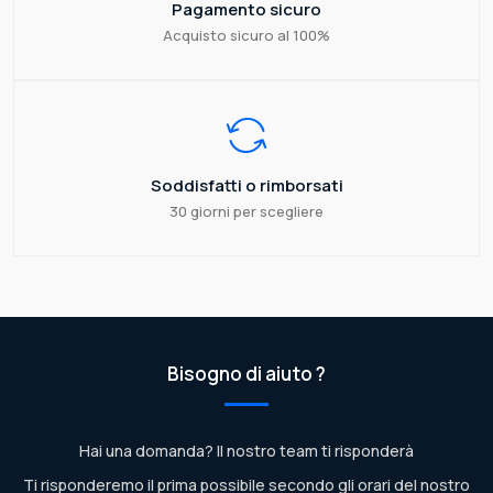
Pagamento sicuro
Acquisto sicuro al 100%
Soddisfatti o rimborsati
30 giorni per scegliere
Bisogno di aiuto ?
Hai una domanda? Il nostro team ti risponderà
Ti risponderemo il prima possibile secondo gli orari del nostro