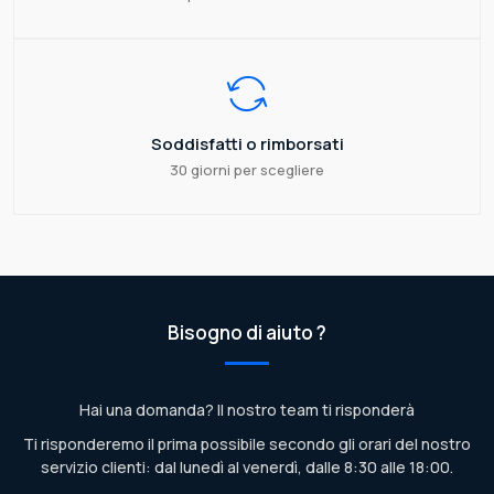
Soddisfatti o rimborsati
30 giorni per scegliere
Bisogno di aiuto ?
Hai una domanda? Il nostro team ti risponderà
Ti risponderemo il prima possibile secondo gli orari del nostro
servizio clienti: dal lunedì al venerdì, dalle 8:30 alle 18:00.