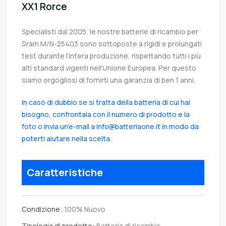
XX1 Rorce
Specialisti dal 2005, le nostre batterie di ricambio per
Sram M/N-25403 sono sottoposte a rigidi e prolungati
test durante l’intera produzione, rispettando tutti i più
alti standard vigenti nell’Unione Europea. Per questo
siamo orgogliosi di fornirti una garanzia di ben 1 anni.
In caso di dubbio se si tratta della batteria di cui hai
bisogno, confrontala con il numero di prodotto e la
foto o invia un'e-mail a info@batteriaone.it in modo da
poterti aiutare nella scelta.
Caratteristiche
Condizione:
100% Nuovo
Tipologia di prodotto:
Batteria di ricambio