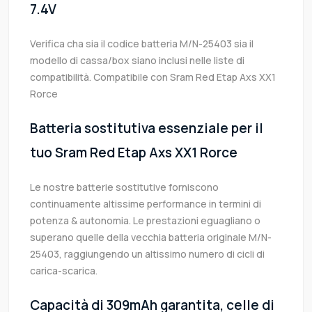
7.4V
Verifica cha sia il codice batteria M/N-25403 sia il
modello di cassa/box siano inclusi nelle liste di
compatibilità. Compatibile con Sram Red Etap Axs XX1
Rorce
Batteria sostitutiva essenziale per il
tuo Sram Red Etap Axs XX1 Rorce
Le nostre batterie sostitutive forniscono
continuamente altissime performance in termini di
potenza & autonomia. Le prestazioni eguagliano o
superano quelle della vecchia batteria originale M/N-
25403, raggiungendo un altissimo numero di cicli di
carica-scarica.
Capacità di 309mAh garantita, celle di