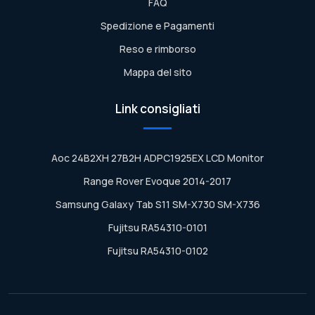
FAQ
Spedizione e Pagamenti
Reso e rimborso
Mappa del sito
Link consigliati
Aoc 24B2XH 27B2H ADPC1925EX LCD Monitor
Range Rover Evoque 2014-2017
Samsung Galaxy Tab S11 SM-X730 SM-X736
Fujitsu RA54310-0101
Fujitsu RA54310-0102