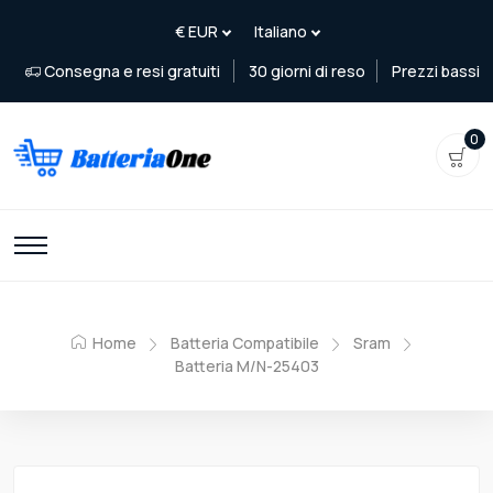
Consegna e resi gratuiti
30 giorni di reso
Prezzi bassi
0
Home
Batteria Compatibile
Sram
Batteria M/N-25403