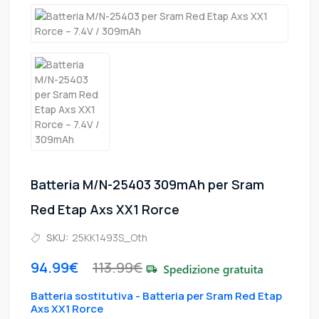
Batteria M/N-25403 309mAh per Sram
Red Etap Axs XX1 Rorce
SKU:
25KK1493S_Oth
94.99€
113.99€
Batteria sostitutiva - Batteria per Sram Red Etap
Axs XX1 Rorce