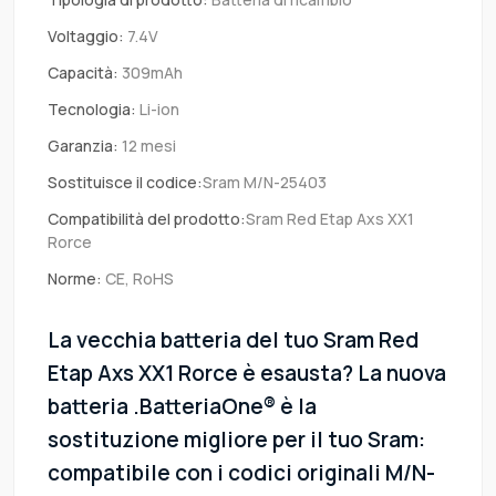
Voltaggio:
7.4V
Capacità:
309mAh
Tecnologia:
Li-ion
Garanzia:
12 mesi
Sostituisce il codice:
Sram M/N-25403
Compatibilità del prodotto:
Sram Red Etap Axs XX1
Rorce
Norme:
CE, RoHS
La vecchia batteria del tuo Sram Red
Etap Axs XX1 Rorce è esausta? La nuova
batteria .BatteriaOne® è la
sostituzione migliore per il tuo Sram:
compatibile con i codici originali M/N-