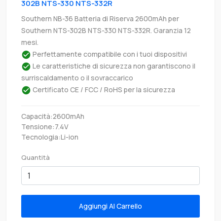
302B NTS-330 NTS-332R
Southern NB-36 Batteria di Riserva 2600mAh per
Southern NTS-302B NTS-330 NTS-332R. Garanzia 12
mesi.
Perfettamente compatibile con i tuoi dispositivi
Le caratteristiche di sicurezza non garantiscono il
surriscaldamento o il sovraccarico
Certificato CE / FCC / RoHS per la sicurezza
Capacità:2600mAh
Tensione:7.4V
Tecnologia:Li-ion
Quantità
Aggiungi Al Carrello