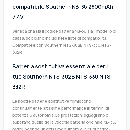
compatibile Southern NB-36 2600mAh
7.4V
Verifica cha sia il codice batteria NB-36 sia il modello di
cassa/box siano inclusi nelle liste di compatibilità.
Compatibile con Southern NTS-302B NTS-330 NTS-
332R
Batteria sostitutiva essenziale per il
tuo Southern NTS-302B NTS-330 NTS-
332R
Le nostre batterie sostitutive forniscono
continuamente altissime performance in termini di
potenza & autonomia. Le prestazioni eguagliano o
superano quelle della vecchia batteria originale NB-36,
raggiungendo un altissimo numero di cicli di carica-