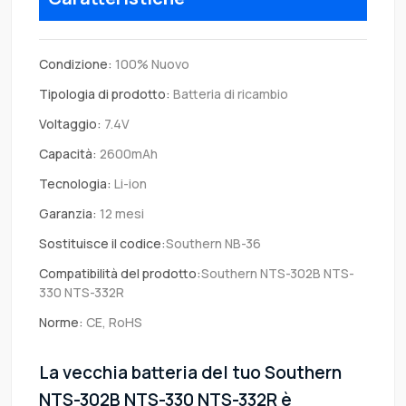
Condizione:
100% Nuovo
Tipologia di prodotto:
Batteria di ricambio
Voltaggio:
7.4V
Capacità:
2600mAh
Tecnologia:
Li-ion
Garanzia:
12 mesi
Sostituisce il codice:
Southern NB-36
Compatibilità del prodotto:
Southern NTS-302B NTS-
330 NTS-332R
Norme:
CE, RoHS
La vecchia batteria del tuo Southern
NTS-302B NTS-330 NTS-332R è