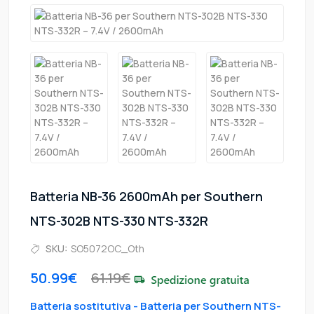
Batteria NB-36 2600mAh per Southern
NTS-302B NTS-330 NTS-332R
SKU:
SO5072OC_Oth
50.99€
61.19€
Batteria sostitutiva - Batteria per Southern NTS-