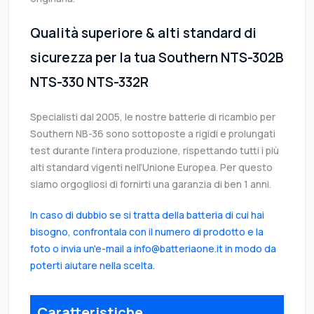
Qualità superiore & alti standard di
sicurezza per la tua Southern NTS-302B
NTS-330 NTS-332R
Specialisti dal 2005, le nostre batterie di ricambio per
Southern NB-36 sono sottoposte a rigidi e prolungati
test durante l’intera produzione, rispettando tutti i più
alti standard vigenti nell’Unione Europea. Per questo
siamo orgogliosi di fornirti una garanzia di ben 1 anni.
In caso di dubbio se si tratta della batteria di cui hai
bisogno, confrontala con il numero di prodotto e la
foto o invia un'e-mail a info@batteriaone.it in modo da
poterti aiutare nella scelta.
Caratteristiche