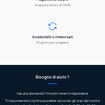
Acquisto sicuro al 100%
Soddisfatti o rimborsati
30 giorni per scegliere
Bisogno di aiuto ?
Hai una domanda? Il nostro team ti risponderà
Ti risponderemo il prima possibile secondo gli orari del nostro