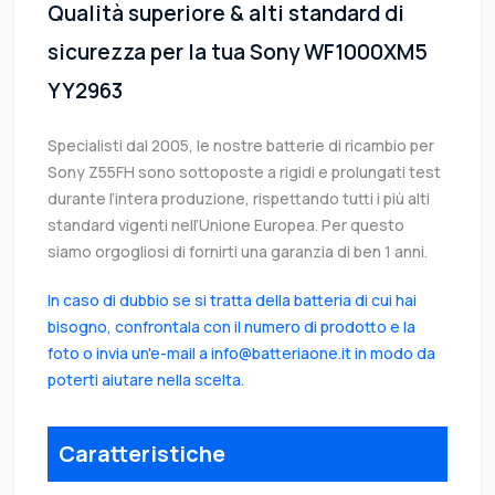
Qualità superiore & alti standard di
sicurezza per la tua Sony WF1000XM5
YY2963
Specialisti dal 2005, le nostre batterie di ricambio per
Sony Z55FH sono sottoposte a rigidi e prolungati test
durante l’intera produzione, rispettando tutti i più alti
standard vigenti nell’Unione Europea. Per questo
siamo orgogliosi di fornirti una garanzia di ben 1 anni.
In caso di dubbio se si tratta della batteria di cui hai
bisogno, confrontala con il numero di prodotto e la
foto o invia un'e-mail a info@batteriaone.it in modo da
poterti aiutare nella scelta.
Caratteristiche