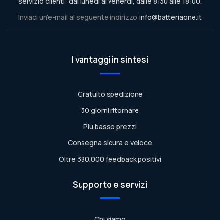
servizio clienti: dal lunedì al venerdì, dalle 8:30 alle 18:00.
Inviaci un'e-mail al seguente indirizzo:
info@batteriaone.it
I vantaggi in sintesi
Gratuito spedizione
30 giorni ritornare
Più basso prezzi
Consegna sicura e veloce
Oltre 380.000 feedback positivi
Supporto e servizi
Chi siamo