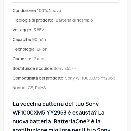
Condizione:
100% Nuovo
Tipologia di prodotto:
Batteria di ricambio
Voltaggio:
3.85V
Capacità:
90mAh
Tecnologia:
Li-ion
Garanzia:
12 mesi
Sostituisce il codice:
Sony Z55FH
Compatibilità del prodotto:
Sony WF1000XM5 YY2963
Norme:
CE, RoHS
La vecchia batteria del tuo Sony
WF1000XM5 YY2963 è esausta? La
nuova batteria .BatteriaOne® è la
sostituzione migliore per il tuo Sony: