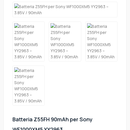
Batteria Z55FH 90mAh per Sony
WF1000XM5 YY2963