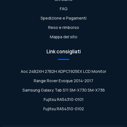
FAQ
Spedizione e Pagamenti
Reso e rimborso
Mappa del sito
Link consigliati
Aoc 24B2XH 27B2H ADPC1925EX LCD Monitor
Range Rover Evoque 2014-2017
Samsung Galaxy Tab S11 SM-X730 SM-X736
Fujitsu RA54310-0101
Fujitsu RA54310-0102