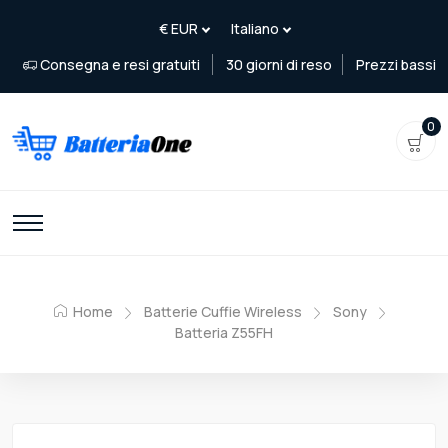
Consegna e resi gratuiti
30 giorni di reso
Prezzi bassi
0
Home
Batterie Cuffie Wireless
Sony
Batteria Z55FH