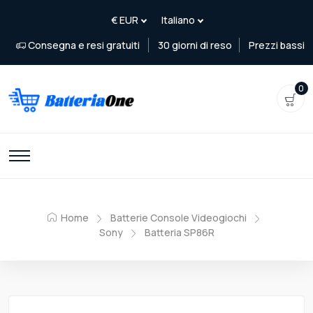
Consegna e resi gratuiti
30 giorni di reso
Prezzi bassi
0
Home
Batterie Console Videogiochi
Sony
Batteria SP86R