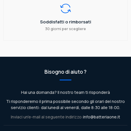
Soddisfatti o rimborsati
30 giorni per scegliere
Bisogno di aiuto ?
Hai una domanda? Il nostro team ti risponderà
Ti risponderemo il prima possibile secondo gli orari del nostro
servizio clienti: dal lunedì al venerdì, dalle 8:30 alle 18:00.
Inviaci un'e-mail al seguente indirizzo:
info@batteriaone.it