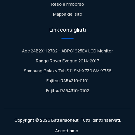
Reso e rimborso
Mappa del sito
Link consigliati
Aoc 24B2XH 27B2H ADPC1925EX LCD Monitor
Range Rover Evoque 2014-2017
Samsung Galaxy Tab S11 SM-X730 SM-X736
Fujitsu RA54310-0101
Fujitsu RA54310-0102
Copyright © 2026 Batteriaone.it. Tutti i diritti riservati.
Accettiamo: