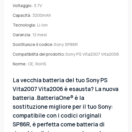
Voltaggio:
3.7V
Capacità:
3200mAh
Tecnologia:
Li-ion
Garanzia:
12 mesi
Sostituisce il codice:
Sony SP86R
Compatibilità del prodotto:
Sony PS Vita2007 Vita2006
Norme:
CE, RoHS
La vecchia batteria del tuo Sony PS
Vita2007 Vita2006 è esausta? La nuova
batteria .BatteriaOne® è la
sostituzione migliore per il tuo Sony:
compatibile con i codici originali
SP86R, è perfetta come batteria di