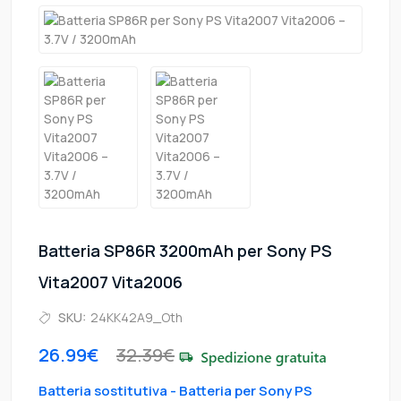
Batteria SP86R 3200mAh per Sony PS
Vita2007 Vita2006
SKU:
24KK42A9_Oth
26.99€
32.39€
Batteria sostitutiva - Batteria per Sony PS