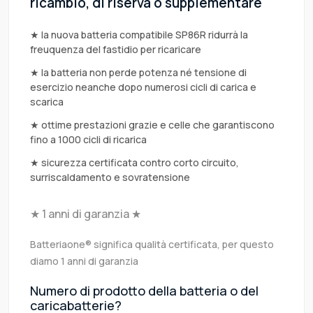
ricambio, di riserva o supplementare
★ la nuova batteria compatibile SP86R ridurrà la
freuquenza del fastidio per ricaricare
★ la batteria non perde potenza né tensione di
esercizio neanche dopo numerosi cicli di carica e
scarica
★ ottime prestazioni grazie e celle che garantiscono
fino a 1000 cicli di ricarica
★ sicurezza certificata contro corto circuito,
surriscaldamento e sovratensione
★ 1 anni di garanzia ★
Batteriaone® significa qualità certificata, per questo
diamo 1 anni di garanzia
Numero di prodotto della batteria o del
caricabatterie?