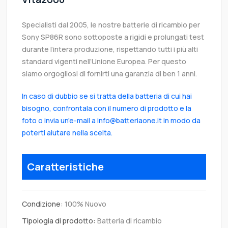
Specialisti dal 2005, le nostre batterie di ricambio per
Sony SP86R sono sottoposte a rigidi e prolungati test
durante l’intera produzione, rispettando tutti i più alti
standard vigenti nell’Unione Europea. Per questo
siamo orgogliosi di fornirti una garanzia di ben 1 anni.
In caso di dubbio se si tratta della batteria di cui hai
bisogno, confrontala con il numero di prodotto e la
foto o invia un'e-mail a info@batteriaone.it in modo da
poterti aiutare nella scelta.
Caratteristiche
Condizione:
100% Nuovo
Tipologia di prodotto:
Batteria di ricambio