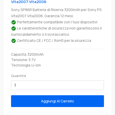
Vita2007 Vita2006
Sony SP86R Batteria di Riserva 3200mAh per Sony PS
Vita2007 Vita2006. Garanzia 12 mesi.
Perfettamente compatibile con i tuoi dispositivi
Le caratteristiche di sicurezza non garantiscono il
surriscaldamento o il sovraccarico
Certificato CE / FCC / RoHS per la sicurezza
Capacità:3200mAh
Tensione:3.7V
Tecnologia:Li-ion
Quantità
Aggiungi Al Carrello