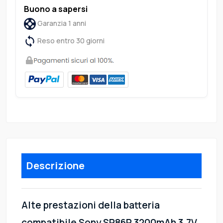
Buono a sapersi
Garanzia 1 anni
Reso entro 30 giorni
Descrizione
Alte prestazioni della batteria
compatibile Sony SP86R 3200mAh 3.7V