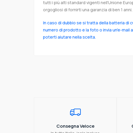
tutti i più alti standard vigenti nell’Unione Eu
orgogliosi di fornirti una garanzia di ben 1 anni.
In caso di dubbio se si tratta della batteria di 
numero di prodotto e la foto o invia un'e-mail 
poterti aiutare nella scelta.
Consegna Veloce
In tutta Italia, isole incluse