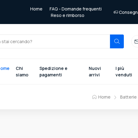
Home
FAQ - Domande frequenti
Consegna 
Reso e rimborso
Home
Chi
Spedizione e
Nuovi
I più
siamo
pagamenti
arrivi
venduti
Home
Batterie