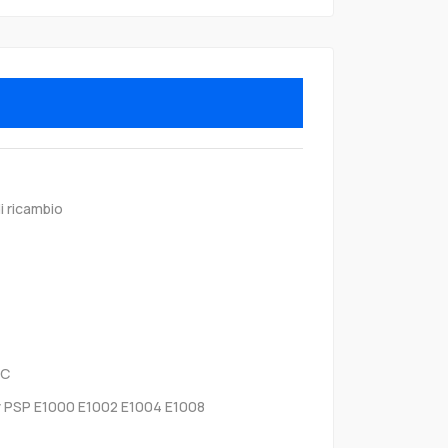
i ricambio
0C
 PSP E1000 E1002 E1004 E1008