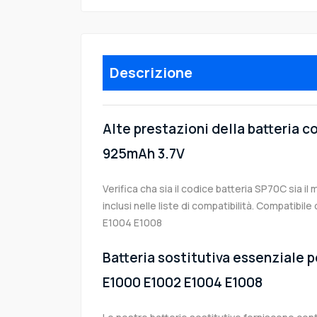
Descrizione
Alte prestazioni della batteria 
925mAh 3.7V
Verifica cha sia il codice batteria SP70C sia i
inclusi nelle liste di compatibilità. Compatib
E1004 E1008
Batteria sostitutiva essenziale p
E1000 E1002 E1004 E1008