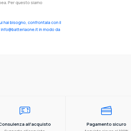
ropea. Per questo siamo
cui hai bisogno, confrontala con il
a info@batteriaone.it in modo da
Consulenza all'acquisto
Pagamento sicuro
Supporto all'acquisto
Acquisto sicuro al 100%