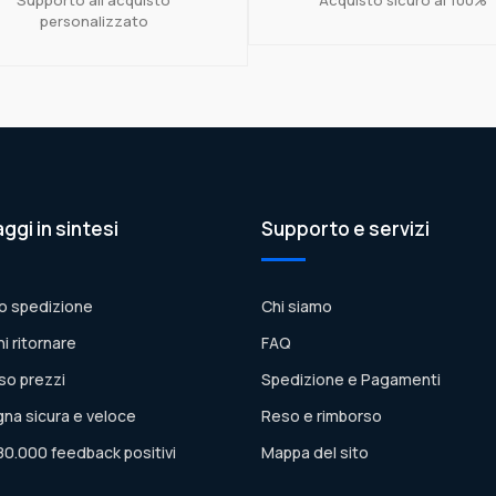
personalizzato
aggi in sintesi
Supporto e servizi
o spedizione
Chi siamo
ni ritornare
FAQ
so prezzi
Spedizione e Pagamenti
na sicura e veloce
Reso e rimborso
80.000 feedback positivi
Mappa del sito