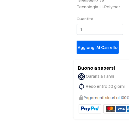
Tensione:3.7V
Tecnologia:Li-Polymer
Quantità
Aggiungi Al Carrello
Buono a sapersi
Garanzia 1 anni
Reso entro 30 giorni