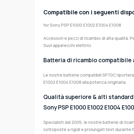
Compatibile con i seguenti dispo
for Sony PSP E1000 E1002 E1004 E1008
Accessori e pezzi di ricambio di alta qualità. P
Suoi apparecchi elettrici.
Batteria di ricambio compatibile
Le nostre batterie compatibili SP70C riporter
E1002 E1004 E1008 alla potenza originaria.
Qualità superiore & alti standard 
Sony PSP E1000 E1002 E1004 E10
Specialisti dal 2005, le nostre batterie di ri
sottoposte a rigidi e prolungati test durante 