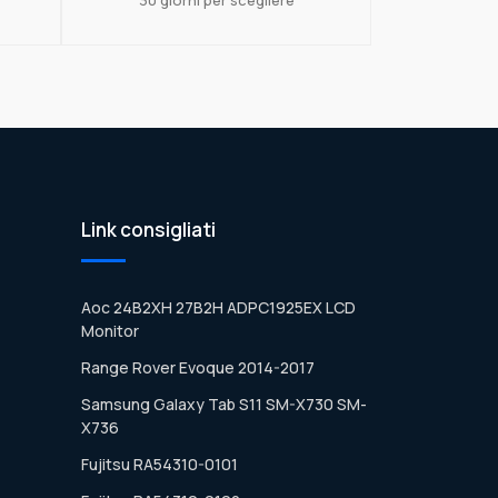
Link consigliati
Aoc 24B2XH 27B2H ADPC1925EX LCD
Monitor
Range Rover Evoque 2014-2017
Samsung Galaxy Tab S11 SM-X730 SM-
X736
Fujitsu RA54310-0101