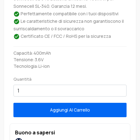
Sonnecell SL-340. Garanzia 12 mesi.
Perfettamente compatibile con i tuoi dispositivi
Le caratteristiche di sicurezza non garantiscono il
surriscaldamento o il sovraccarico
Certificato CE / FCC / RoHS per la sicurezza
Capacità:400mAh
Tensione:3.6V
Tecnologia:Li-ion
Quantità
Aggiungi Al Carrello
Buono a sapersi