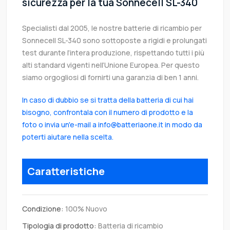
sicurezza per la tua Sonnecell SL-340
Specialisti dal 2005, le nostre batterie di ricambio per
Sonnecell SL-340 sono sottoposte a rigidi e prolungati
test durante l’intera produzione, rispettando tutti i più
alti standard vigenti nell’Unione Europea. Per questo
siamo orgogliosi di fornirti una garanzia di ben 1 anni.
In caso di dubbio se si tratta della batteria di cui hai
bisogno, confrontala con il numero di prodotto e la
foto o invia un'e-mail a info@batteriaone.it in modo da
poterti aiutare nella scelta.
Caratteristiche
Condizione:
100% Nuovo
Tipologia di prodotto:
Batteria di ricambio