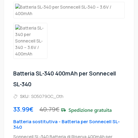
Batteria SL-340 400mAh per Sonnecell
SL-340
SKU:
SO5079OC_Oth
33.99€
40.79€
Batteria sostitutiva - Batteria per Sonnecell SL-
340
Sonnecell SL-340 Batteria di Riserva 400mAh per