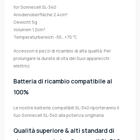
for Sonnecell SL-340
Anodenoberfläche 2.4cm²
Gewicht 5g
Volumen 1.2cm³
Temperaturbereich -55...+75 ℃
Accessori e pezzi di ricambio di alta qualità. Per
prolungare la durata di vita dei Suoi apparecchi
elettrici.
Batteria di ricambio compatibile al
100%
Le nostre batterie compatibili SL-340 riporteranno il
tuo Sonnecell SL-340 alla potenza originaria.
Qualità superiore & alti standard di