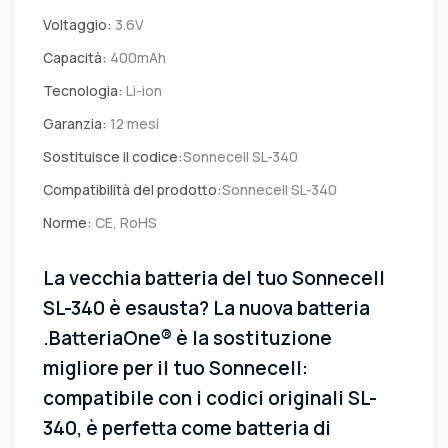
Voltaggio:
3.6V
Capacità:
400mAh
Tecnologia:
Li-ion
Garanzia:
12 mesi
Sostituisce il codice:
Sonnecell SL-340
Compatibilità del prodotto:
Sonnecell SL-340
Norme:
CE, RoHS
La vecchia batteria del tuo Sonnecell
SL-340 è esausta? La nuova batteria
.BatteriaOne® è la sostituzione
migliore per il tuo Sonnecell:
compatibile con i codici originali SL-
340, è perfetta come batteria di