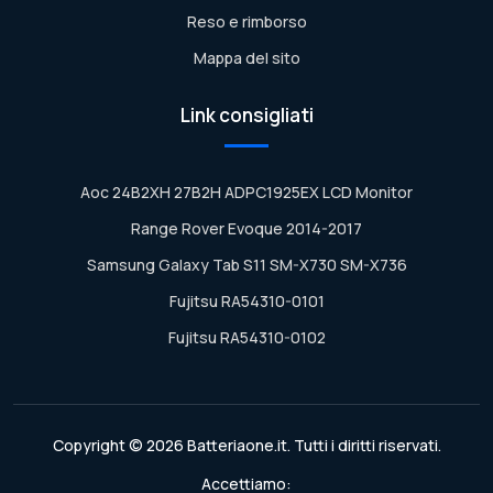
Reso e rimborso
Mappa del sito
Link consigliati
Aoc 24B2XH 27B2H ADPC1925EX LCD Monitor
Range Rover Evoque 2014-2017
Samsung Galaxy Tab S11 SM-X730 SM-X736
Fujitsu RA54310-0101
Fujitsu RA54310-0102
Copyright © 2026 Batteriaone.it. Tutti i diritti riservati.
Accettiamo: