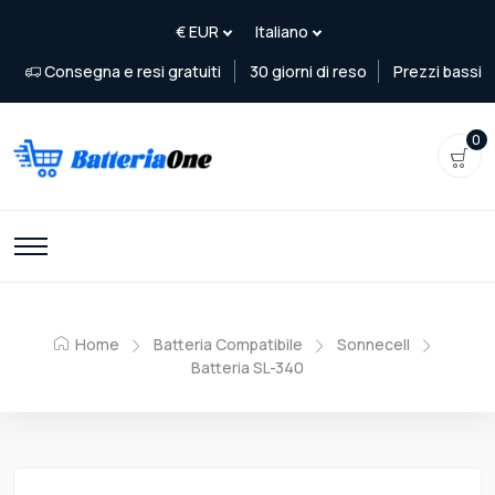
Consegna e resi gratuiti
30 giorni di reso
Prezzi bassi
0
Home
Batteria Compatibile
Sonnecell
Batteria SL-340