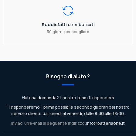
Soddisfatti o rimborsati
30 giorni per scegliere
Bisogno di aiuto ?
Hai una domanda? Il nostro team ti risponderà
Ti risponderemo il prima possibile secondo gli orari del nostro
servizio clienti: dal lunedì al venerdì, dalle 8:30 alle 18:00.
Inviaci un'e-mail al seguente indirizzo:
info@batteriaone.it