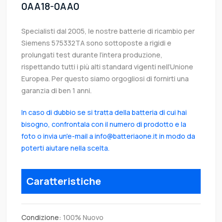
0AA18-0AA0
Specialisti dal 2005, le nostre batterie di ricambio per
Siemens 575332TA sono sottoposte a rigidi e
prolungati test durante l’intera produzione,
rispettando tutti i più alti standard vigenti nell’Unione
Europea. Per questo siamo orgogliosi di fornirti una
garanzia di ben 1 anni.
In caso di dubbio se si tratta della batteria di cui hai
bisogno, confrontala con il numero di prodotto e la
foto o invia un'e-mail a info@batteriaone.it in modo da
poterti aiutare nella scelta.
Caratteristiche
Condizione:
100% Nuovo