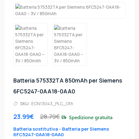
Batteria 575332TA 850mAh per Siemens
6FC5247-0AA18-0AA0
SKU:
ECN13043_PLC_Oth
23.99€
28.79€
Batteria sostitutiva - Batteria per Siemens
6FC5247-0AA18-0AA0