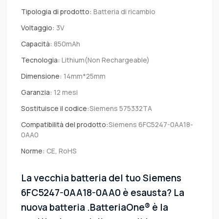
Tipologia di prodotto:
Batteria di ricambio
Voltaggio:
3V
Capacità:
850mAh
Tecnologia:
Lithium(Non Rechargeable)
Dimensione:
14mm*25mm
Garanzia:
12 mesi
Sostituisce il codice:
Siemens 575332TA
Compatibilità del prodotto:
Siemens 6FC5247-0AA18-
0AA0
Norme:
CE, RoHS
La vecchia batteria del tuo Siemens
6FC5247-0AA18-0AA0 è esausta? La
nuova batteria .BatteriaOne® è la