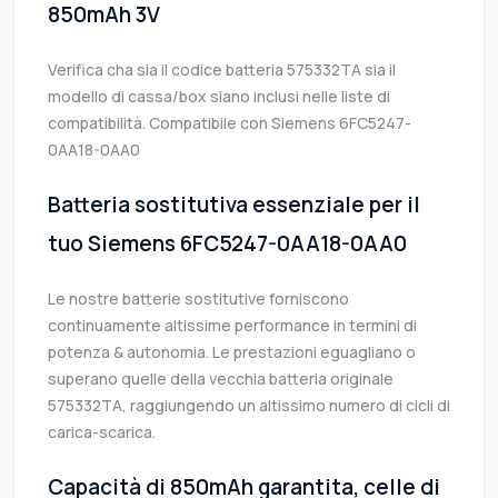
850mAh 3V
Verifica cha sia il codice batteria 575332TA sia il
modello di cassa/box siano inclusi nelle liste di
compatibilità. Compatibile con Siemens 6FC5247-
0AA18-0AA0
Batteria sostitutiva essenziale per il
tuo Siemens 6FC5247-0AA18-0AA0
Le nostre batterie sostitutive forniscono
continuamente altissime performance in termini di
potenza & autonomia. Le prestazioni eguagliano o
superano quelle della vecchia batteria originale
575332TA, raggiungendo un altissimo numero di cicli di
carica-scarica.
Capacità di 850mAh garantita, celle di