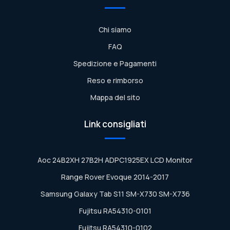
Chi siamo
FAQ
Spedizione e Pagamenti
Reso e rimborso
Mappa del sito
Link consigliati
Aoc 24B2XH 27B2H ADPC1925EX LCD Monitor
Range Rover Evoque 2014-2017
Samsung Galaxy Tab S11 SM-X730 SM-X736
Fujitsu RA54310-0101
Fujitsu RA54310-0102