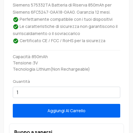
Siemens 575332TA Batteria di Riserva 850mAh per
Siemens 6FC5247-0AA18-0AA0. Garanzia 12 mesi.
Perfettamente compatibile con i tuoi dispositivi
Le caratteristiche di sicurezza non garantiscono il
surriscaldamento o il sovraccarico
Certificato CE / FCC / RoHS per la sicurezza
Capacità:850mAh
Tensione:3V
Tecnologia:Lithium(Non Rechargeable)
Quantità
Aggiungi Al Carrello
Buono a sapersi