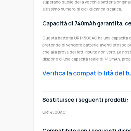
superano quelle della vecchia batteria origi
altissimo numero di cicli di carica-scarica.
Capacità di 740mAh garantita, ce
Questa batteria UR14500AC ha una capacità 
pretende di vendere batterie aventi stesso p
che alla prova dei fatti risulta non vero. La no
dispone di una capacità reale di 740mAh, prop
Verifica la compatibilità del 
Sostituisce i seguenti prodotti:
UR14500AC
Compatibile con i seguenti dispo