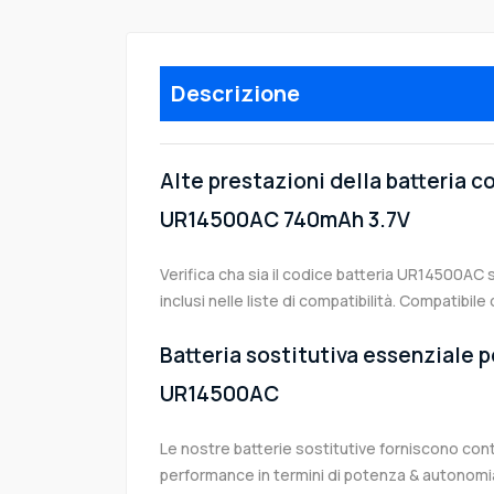
Descrizione
Alte prestazioni della batteria 
UR14500AC 740mAh 3.7V
Verifica cha sia il codice batteria UR14500AC 
inclusi nelle liste di compatibilità. Compatib
Batteria sostitutiva essenziale p
UR14500AC
Le nostre batterie sostitutive forniscono co
performance in termini di potenza & autonomia