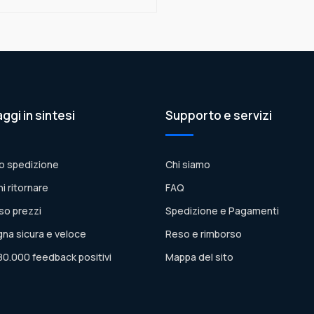
aggi in sintesi
Supporto e servizi
o spedizione
Chi siamo
ni ritornare
FAQ
so prezzi
Spedizione e Pagamenti
na sicura e veloce
Reso e rimborso
80.000 feedback positivi
Mappa del sito