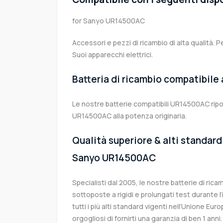
for Sanyo UR14500AC
Accessori e pezzi di ricambio di alta qualità. P
Suoi apparecchi elettrici.
Batteria di ricambio compatibile
Le nostre batterie compatibili UR14500AC ripo
UR14500AC alla potenza originaria.
Qualità superiore & alti standard 
Sanyo UR14500AC
Specialisti dal 2005, le nostre batterie di r
sottoposte a rigidi e prolungati test durante 
tutti i più alti standard vigenti nell’Unione Eu
orgogliosi di fornirti una garanzia di ben 1 anni.