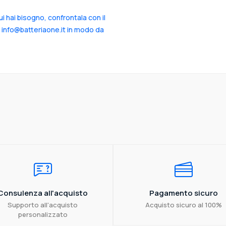
cui hai bisogno, confrontala con il
a info@batteriaone.it in modo da
Consulenza all'acquisto
Pagamento sicuro
Supporto all'acquisto
Acquisto sicuro al 100%
personalizzato