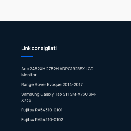
Link consigliati
Aoc 24B2XH 27B2H ADPC1925EX LCD
Monitor
Range Rover Evoque 2014-2017
Samsung Galaxy Tab S11 SM-X730 SM-
X736
Fujitsu RA54310-0101
Fujitsu RA54310-0102