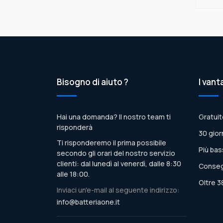
Bisogno di aiuto ?
I vant
Hai una domanda? Il nostro team ti
Gratuit
risponderà
30 gior
Ti risponderemo il prima possibile
Più bas
secondo gli orari del nostro servizio
clienti: dal lunedì al venerdì, dalle 8:30
Conseg
alle 18:00.
Oltre 3
Inviaci un'e-mail al seguente indirizzo:
info@batteriaone.it