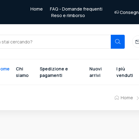
Home
FAQ - Domande frequenti
Consegna 
Reso e rimborso
Home
Chi
Spedizione e
Nuovi
I più
siamo
pagamenti
arrivi
venduti
Home