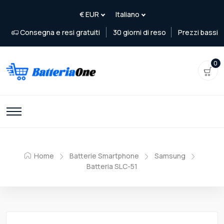
Consegna e resi gratuiti
30 giorni di reso
Prezzi bassi
0
Home
Batterie Smartphone
Samsung
Batteria SLC-51