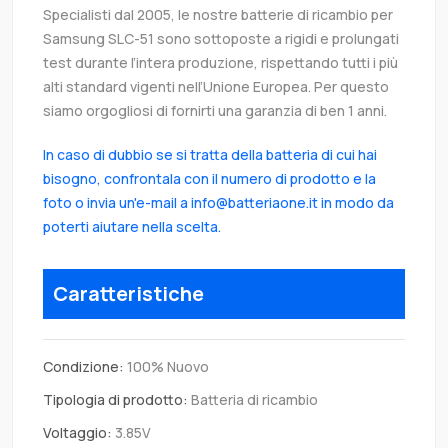
Specialisti dal 2005, le nostre batterie di ricambio per
Samsung SLC-51 sono sottoposte a rigidi e prolungati
test durante l’intera produzione, rispettando tutti i più
alti standard vigenti nell’Unione Europea. Per questo
siamo orgogliosi di fornirti una garanzia di ben 1 anni.
In caso di dubbio se si tratta della batteria di cui hai
bisogno, confrontala con il numero di prodotto e la
foto o invia un'e-mail a info@batteriaone.it in modo da
poterti aiutare nella scelta.
Caratteristiche
Condizione:
100% Nuovo
Tipologia di prodotto:
Batteria di ricambio
Voltaggio:
3.85V