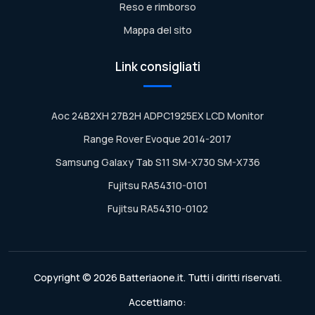
Reso e rimborso
Mappa del sito
Link consigliati
Aoc 24B2XH 27B2H ADPC1925EX LCD Monitor
Range Rover Evoque 2014-2017
Samsung Galaxy Tab S11 SM-X730 SM-X736
Fujitsu RA54310-0101
Fujitsu RA54310-0102
Copyright © 2026 Batteriaone.it. Tutti i diritti riservati.
Accettiamo: