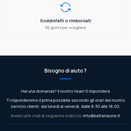
Soddisfatti o rimborsati
30 giorni per scegliere
Bisogno di aiuto ?
Hai una domanda? Il nostro team ti risponderà
Ti risponderemo il prima possibile secondo gli orari del nostro
servizio clienti: dal lunedì al venerdì, dalle 8:30 alle 18:00.
Inviaci un'e-mail al seguente indirizzo:
info@batteriaone.it