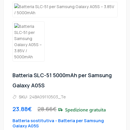
Batteria SLC-51 5000mAh per Samsung
Galaxy A05S
SKU:
24BA09110503_Te
23.88€
28.66€
Batteria sostitutiva - Batteria per Samsung
Galaxy A05S