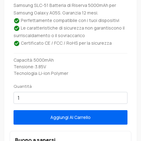
Samsung SLC-51 Batteria di Riserva 5000mAh per
Samsung Galaxy A05S. Garanzia 12 mesi.
Perfettamente compatibile con i tuoi dispositivi
Le caratteristiche di sicurezza non garantiscono il
surriscaldamento o il sovraccarico
Certificato CE / FCC / RoHS per la sicurezza
Capacità:5000mAh
Tensione:3.85V
Tecnologia:Li-ion Polymer
Quantità
Aggiungi Al Carrello
Buono a sapersi