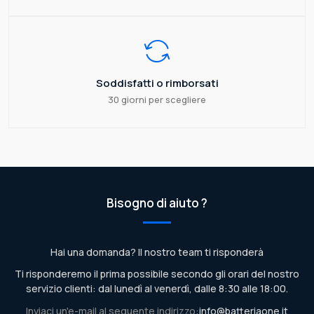
Soddisfatti o rimborsati
30 giorni per scegliere
Bisogno di aiuto ?
Hai una domanda? Il nostro team ti risponderà
Ti risponderemo il prima possibile secondo gli orari del nostro
servizio clienti: dal lunedì al venerdì, dalle 8:30 alle 18:00.
Inviaci un'e-mail al seguente indirizzo:
info@batteriaone.it