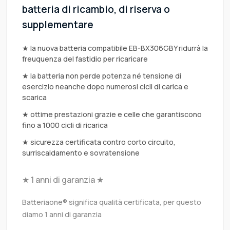
batteria di ricambio, di riserva o
supplementare
★ la nuova batteria compatibile EB-BX306GBY ridurrà la
freuquenza del fastidio per ricaricare
★ la batteria non perde potenza né tensione di
esercizio neanche dopo numerosi cicli di carica e
scarica
★ ottime prestazioni grazie e celle che garantiscono
fino a 1000 cicli di ricarica
★ sicurezza certificata contro corto circuito,
surriscaldamento e sovratensione
★ 1 anni di garanzia ★
Batteriaone® significa qualità certificata, per questo
diamo 1 anni di garanzia