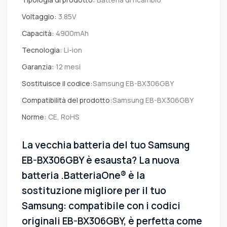
Voltaggio:
3.85V
Capacità:
4900mAh
Tecnologia:
Li-ion
Garanzia:
12 mesi
Sostituisce il codice:
Samsung EB-BX306GBY
Compatibilità del prodotto:
Samsung EB-BX306GBY
Norme:
CE, RoHS
La vecchia batteria del tuo Samsung
EB-BX306GBY è esausta? La nuova
batteria .BatteriaOne® è la
sostituzione migliore per il tuo
Samsung: compatibile con i codici
originali EB-BX306GBY, è perfetta come