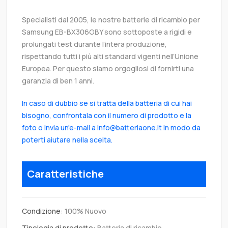
Specialisti dal 2005, le nostre batterie di ricambio per
Samsung EB-BX306GBY sono sottoposte a rigidi e
prolungati test durante l’intera produzione,
rispettando tutti i più alti standard vigenti nell’Unione
Europea. Per questo siamo orgogliosi di fornirti una
garanzia di ben 1 anni.
In caso di dubbio se si tratta della batteria di cui hai
bisogno, confrontala con il numero di prodotto e la
foto o invia un'e-mail a info@batteriaone.it in modo da
poterti aiutare nella scelta.
Caratteristiche
Condizione:
100% Nuovo
Tipologia di prodotto:
Batteria di ricambio