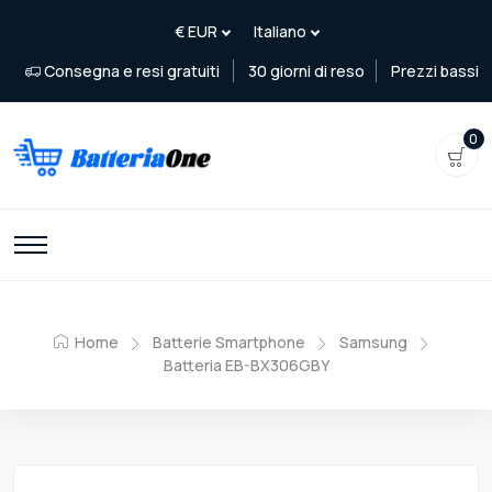
Consegna e resi gratuiti
30 giorni di reso
Prezzi bassi
0
Home
Batterie Smartphone
Samsung
Batteria EB-BX306GBY