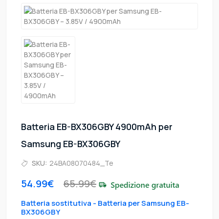
Batteria EB-BX306GBY 4900mAh per
Samsung EB-BX306GBY
SKU:
24BA08070484_Te
54.99€
65.99€
Batteria sostitutiva - Batteria per Samsung EB-
BX306GBY