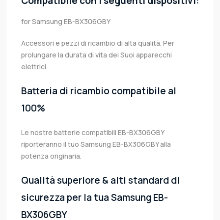
Compatibile con i seguenti dispositivi:
for Samsung EB-BX306GBY
Accessori e pezzi di ricambio di alta qualità. Per
prolungare la durata di vita dei Suoi apparecchi
elettrici.
Batteria di ricambio compatibile al
100%
Le nostre batterie compatibili EB-BX306GBY
riporteranno il tuo Samsung EB-BX306GBY alla
potenza originaria.
Qualità superiore & alti standard di
sicurezza per la tua Samsung EB-
BX306GBY