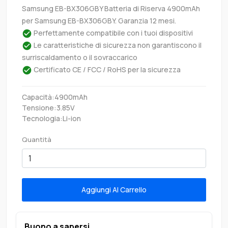
Samsung EB-BX306GBY Batteria di Riserva 4900mAh
per Samsung EB-BX306GBY. Garanzia 12 mesi.
Perfettamente compatibile con i tuoi dispositivi
Le caratteristiche di sicurezza non garantiscono il
surriscaldamento o il sovraccarico
Certificato CE / FCC / RoHS per la sicurezza
Capacità:4900mAh
Tensione:3.85V
Tecnologia:Li-ion
Quantità
Aggiungi Al Carrello
Buono a sapersi