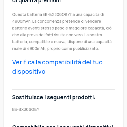
di qualità premium
Questa batteria EB-BX306GBY ha una capacità di
4900mAh. La concorrenza pretende di vendere
batterie aventi stesso peso e maggiore capacità, ciò
che alla prova dei fatti risulta non vero. La nostra
batteria, compatible e nuova, dispone di una capacità
reale di 4900mAh, proprio come pubblicizzato.
Verifica la compatibilità del tuo
dispositivo
Sostituisce i seguenti prodotti:
EB-BX306GBY