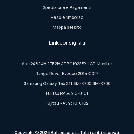
Spedizione e Pagamenti
Reso e rimborso
Mappa del sito
Link consigliati
Aoc 24B2XH 27B2H ADPC1925EX LCD Monitor
Range Rover Evoque 2014-2017
Samsung Galaxy Tab S11 SM-X730 SM-X736
Fujitsu RA54310-0101
Fujitsu RA54310-0102
Copyright © 2026 Batteriaone.it. Tutti i diritti riservati.