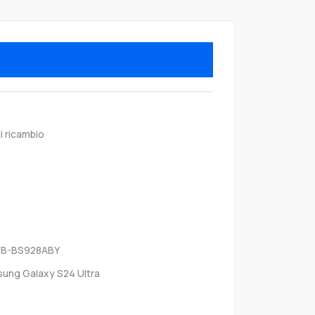
i ricambio
EB-BS928ABY
ung Galaxy S24 Ultra