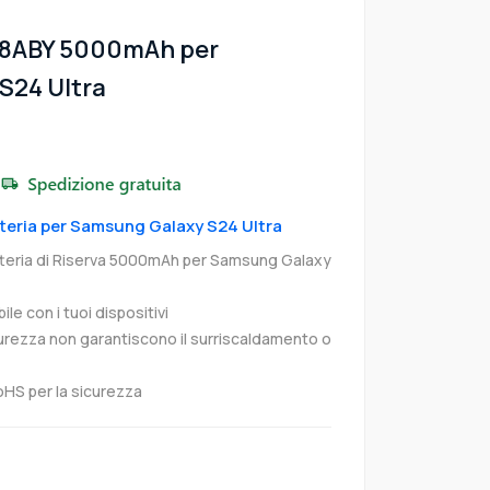
28ABY 5000mAh per
S24 Ultra
atteria per Samsung Galaxy S24 Ultra
eria di Riserva 5000mAh per Samsung Galaxy
e con i tuoi dispositivi
curezza non garantiscono il surriscaldamento o
oHS per la sicurezza