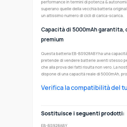
performance in termini di potenza & autonomia
superano quelle della vecchia batteria origi
un altissimo numero di cicli di carica-scarica.
Capacità di 5000mAh garantita, c
premium
Questa batteria EB-BS928ABY ha una capacit
pretende di vendere batterie aventi stesso p
che alla prova dei fatti risulta non vero. La no
dispone di una capacità reale di 5000mAh, pro
Verifica la compatibilità del 
Sostituisce i seguenti prodotti:
EB-BS928ABY