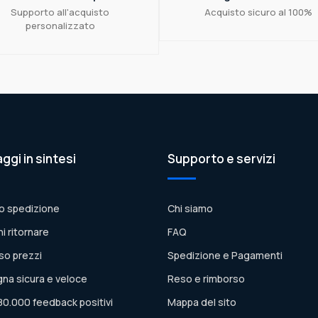
Supporto all'acquisto
Acquisto sicuro al 100%
personalizzato
aggi in sintesi
Supporto e servizi
o spedizione
Chi siamo
ni ritornare
FAQ
so prezzi
Spedizione e Pagamenti
na sicura e veloce
Reso e rimborso
80.000 feedback positivi
Mappa del sito