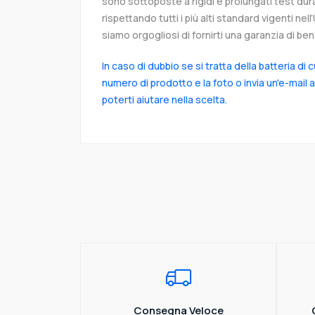
sono sottoposte a rigidi e prolungati test dur
rispettando tutti i più alti standard vigenti ne
siamo orgogliosi di fornirti una garanzia di ben 
In caso di dubbio se si tratta della batteria di 
numero di prodotto e la foto o invia un'e-mail 
poterti aiutare nella scelta.
Consegna Veloce