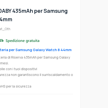
30ABY 435mAh per Samsung
 44mm
t_Oth
Batteria per Samsung Galaxy Watch 8 44mm
ria di Riserva 435mAh per Samsung Galaxy
 mesi.
e con i tuoi dispositivi
curezza non garantiscono il surriscaldamento o
oHS per la sicurezza