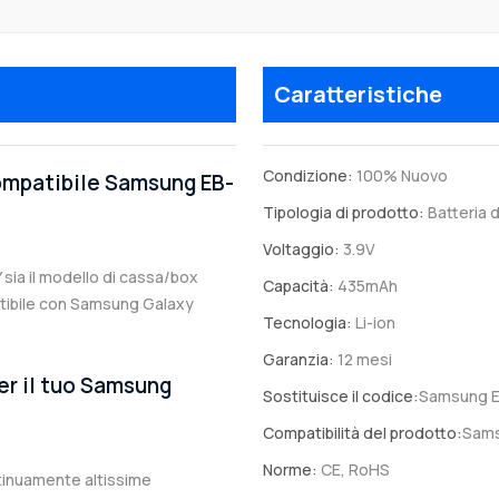
Caratteristiche
Condizione:
100% Nuovo
compatibile Samsung EB-
Tipologia di prodotto:
Batteria d
Voltaggio:
3.9V
 sia il modello di cassa/box
Capacità:
435mAh
patibile con Samsung Galaxy
Tecnologia:
Li-ion
Garanzia:
12 mesi
er il tuo Samsung
Sostituisce il codice:
Samsung 
Compatibilità del prodotto:
Sams
Norme:
CE, RoHS
ntinuamente altissime