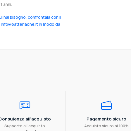
1 anni.
cui hai bisogno, confrontala con il
a info@batteriaone.it in modo da
Consulenza all'acquisto
Pagamento sicuro
Supporto all'acquisto
Acquisto sicuro al 100%