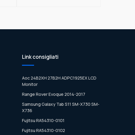
Link consigliati
Aoc 24B2XH 27B2H ADPC1925EX LCD
Monitor
Range Rover Evoque 2014-2017
Samsung Galaxy Tab S11 SM-X730 SM-
X736
Fujitsu RA54310-0101
Fujitsu RA54310-0102