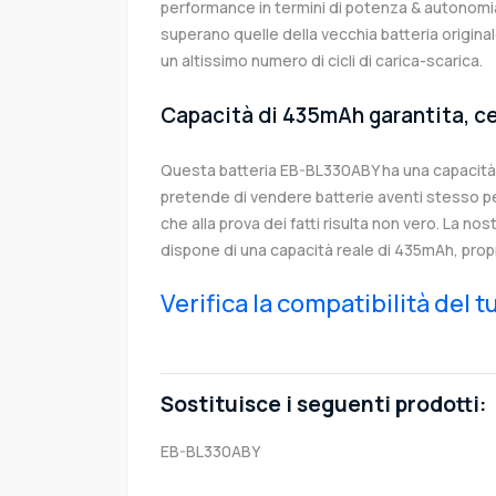
performance in termini di potenza & autonomia
superano quelle della vecchia batteria origi
un altissimo numero di cicli di carica-scarica.
Capacità di 435mAh garantita, ce
Questa batteria EB-BL330ABY ha una capacità
pretende di vendere batterie aventi stesso p
che alla prova dei fatti risulta non vero. La no
dispone di una capacità reale di 435mAh, prop
Verifica la compatibilità del 
Sostituisce i seguenti prodotti:
EB-BL330ABY