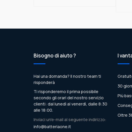
Bisogno di aiuto ?
I vant
Hai una domanda? Il nostro team ti
Gratuit
risponderà
30 gior
Ti risponderemo il prima possibile
Più bas
secondo gli orari del nostro servizio
clienti: dal lunedì al venerdì, dalle 8:30
Conseg
alle 18:00.
Oltre 3
Inviaci un'e-mail al seguente indirizzo:
info@batteriaone.it