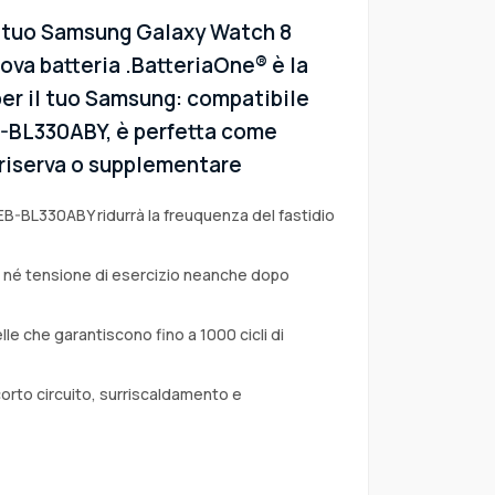
l tuo Samsung Galaxy Watch 8
va batteria .BatteriaOne® è la
per il tuo Samsung: compatibile
EB-BL330ABY, è perfetta come
i riserva o supplementare
EB-BL330ABY ridurrà la freuquenza del fastidio
a né tensione di esercizio neanche dopo
lle che garantiscono fino a 1000 cicli di
corto circuito, surriscaldamento e