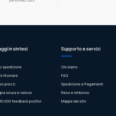
personalizzato
aggi in sintesi
Supporto e servizi
o spedizione
Chi siamo
ni ritornare
FAQ
so prezzi
Spedizione e Pagamenti
na sicura e veloce
Reso e rimborso
80.000 feedback positivi
Mappa del sito