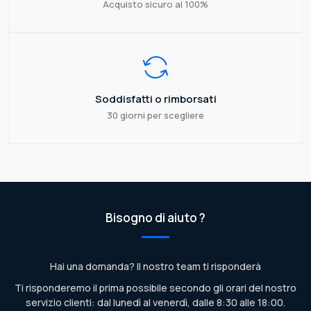
Acquisto sicuro al 100%
Soddisfatti o rimborsati
30 giorni per scegliere
Bisogno di aiuto ?
Hai una domanda? Il nostro team ti risponderà
Ti risponderemo il prima possibile secondo gli orari del nostro
servizio clienti: dal lunedì al venerdì, dalle 8:30 alle 18:00.