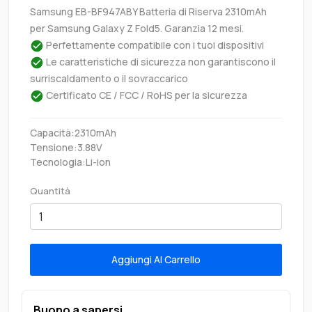
Samsung EB-BF947ABY Batteria di Riserva 2310mAh
per Samsung Galaxy Z Fold5. Garanzia 12 mesi.
Perfettamente compatibile con i tuoi dispositivi
Le caratteristiche di sicurezza non garantiscono il
surriscaldamento o il sovraccarico
Certificato CE / FCC / RoHS per la sicurezza
Capacità:2310mAh
Tensione:3.88V
Tecnologia:Li-ion
Quantità
Aggiungi Al Carrello
Buono a sapersi