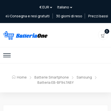
Consegna e resi gratuiti
30 giorni di reso
Prezzi bassi
0
Home
Batterie Smartphone
Samsung
Batteria EB-BF947ABY