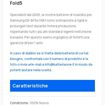
Fold5
Specialisti dal 2005, le nostre batterie di ricambio per
Samsung EB-BF947ABY sono sottoposte a rigidi e
prolungati test durante l’intera produzione,
rispettando tutti i più alti standard vigenti nell’Unione
Europea. Per questo siamo orgogliosi di fornirti una
garanzia di ben 1 anni.
In caso di dubbio se si tratta della batteria di cui hai
bisogno, confrontala con il numero di prodotto e la
foto o invia un'e-mail a info@batteriaone.it in modo da
poterti aiutare nella scelta.
Caratteristiche
Condizione:
100% Nuovo