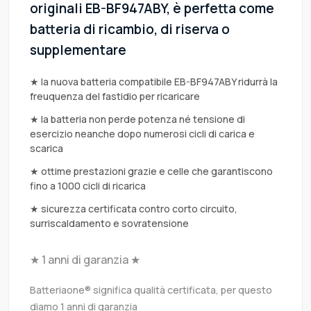
originali EB-BF947ABY, è perfetta come
batteria di ricambio, di riserva o
supplementare
★ la nuova batteria compatibile EB-BF947ABY ridurrà la
freuquenza del fastidio per ricaricare
★ la batteria non perde potenza né tensione di
esercizio neanche dopo numerosi cicli di carica e
scarica
★ ottime prestazioni grazie e celle che garantiscono
fino a 1000 cicli di ricarica
★ sicurezza certificata contro corto circuito,
surriscaldamento e sovratensione
★ 1 anni di garanzia ★
Batteriaone® significa qualità certificata, per questo
diamo 1 anni di garanzia