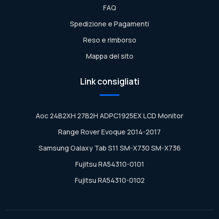
FAQ
Spedizione e Pagamenti
Reso e rimborso
Mappa del sito
Link consigliati
Aoc 24B2XH 27B2H ADPC1925EX LCD Monitor
Range Rover Evoque 2014-2017
Samsung Galaxy Tab S11 SM-X730 SM-X736
Fujitsu RA54310-0101
Fujitsu RA54310-0102