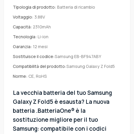
Tipologia di prodotto:
Batteria di ricambio
Voltaggio:
3.88V
Capacità:
2310mAh
Tecnologia:
Li-ion
Garanzia:
12 mesi
Sostituisce il codice:
Samsung EB-BF947ABY
Compatibilità del prodotto:
Samsung Galaxy Z Fold5
Norme:
CE, RoHS
La vecchia batteria del tuo Samsung
Galaxy Z Fold5 è esausta? La nuova
batteria .BatteriaOne® è la
sostituzione migliore per il tuo
Samsung: compatibile con i codici