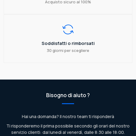
Acquisto sicuro al 100%
Soddisfatti o rimborsati
30 giorni per scegliere
Bisogno di aiuto ?
Hai una domanda? Il nostro team ti risponderà
Ti risponderemo il prima possibile secondo gli orari del nostro
servizio clienti: dal lunedì al venerdì, dalle 8:30 alle 18:00.