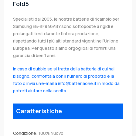
Fold5
Specialisti dal 2005, le nostre batterie di ricambio per
Samsung EB-BF946ABY sono sottoposte a rigidi e
prolungati test durante l’intera produzione,
rispettando tutti i più alti standard vigenti nell’Unione
Europea. Per questo siamo orgogliosi di fornirti una
garanzia di ben 1 anni.
In caso di dubbio se si tratta della batteria di cui hai
bisogno, confrontala con il numero di prodotto e la
foto o invia un'e-mail a info@batteriaone.it in modo da
poterti aiutare nella scelta.
Caratteristiche
Condizione:
100% Nuovo