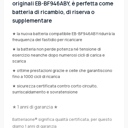
originali EB-BF946ABY, è perfetta come
batteria di ricambio, di riserva o
supplementare
★ la nuova batteria compatibile EB-BF946ABY ridurrà la
freuquenza del fastidio per ricaricare
★ la batteria non perde potenza né tensione di
esercizio neanche dopo numerosi cicli di carica e
scarica
★ ottime prestazioni grazie e celle che garantiscono
fino a 1000 cicli di ricarica
★ sicurezza certificata contro corto circuito,
surriscaldamento e sovratensione
★ 1 anni di garanzia ★
Batteriaone® significa qualità certificata, per questo
diamo 1 anni di garanzia