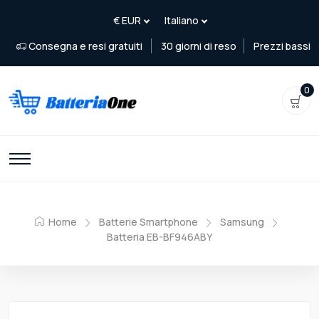
Consegna e resi gratuiti
30 giorni di reso
Prezzi bassi
0
Home
Batterie Smartphone
Samsung
Batteria EB-BF946ABY