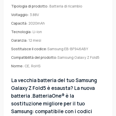
Tipologia di prodotto:
Batteria di ricambio
Voltaggio:
3.88V
Capacità:
2020mAh
Tecnologia:
Li-ion
Garanzia:
12 mesi
Sostituisce il codice:
Samsung EB-BF946ABY
Compatibilità del prodotto:
Samsung Galaxy Z Fold5
Norme:
CE, RoHS
La vecchia batteria del tuo Samsung
Galaxy Z Fold5 è esausta? La nuova
batteria .BatteriaOne® è la
sostituzione migliore per il tuo
Samsung: compatibile con i codici