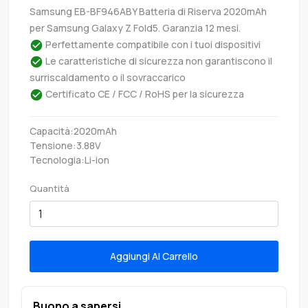
Samsung EB-BF946ABY Batteria di Riserva 2020mAh
per Samsung Galaxy Z Fold5. Garanzia 12 mesi.
Perfettamente compatibile con i tuoi dispositivi
Le caratteristiche di sicurezza non garantiscono il
surriscaldamento o il sovraccarico
Certificato CE / FCC / RoHS per la sicurezza
Capacità:2020mAh
Tensione:3.88V
Tecnologia:Li-ion
Quantità
Aggiungi Al Carrello
Buono a sapersi