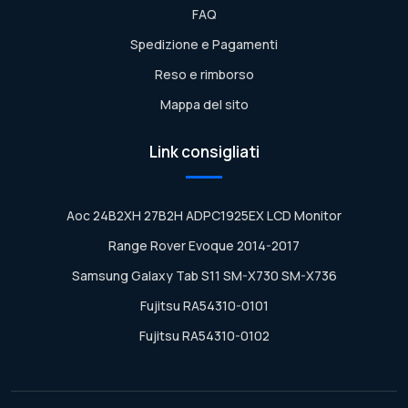
FAQ
Spedizione e Pagamenti
Reso e rimborso
Mappa del sito
Link consigliati
Aoc 24B2XH 27B2H ADPC1925EX LCD Monitor
Range Rover Evoque 2014-2017
Samsung Galaxy Tab S11 SM-X730 SM-X736
Fujitsu RA54310-0101
Fujitsu RA54310-0102