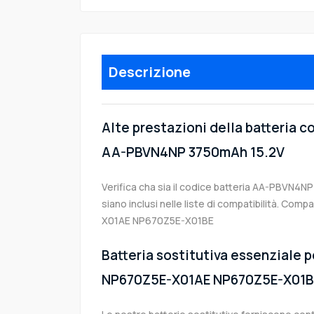
Descrizione
Alte prestazioni della batteria 
AA-PBVN4NP 3750mAh 15.2V
Verifica cha sia il codice batteria AA-PBVN4NP
siano inclusi nelle liste di compatibilità. Co
X01AE NP670Z5E-X01BE
Batteria sostitutiva essenziale p
NP670Z5E-X01AE NP670Z5E-X01B