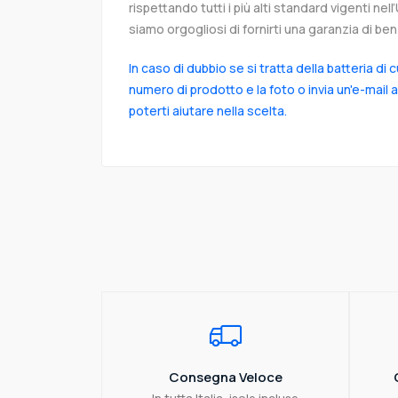
rispettando tutti i più alti standard vigenti ne
siamo orgogliosi di fornirti una garanzia di ben 
In caso di dubbio se si tratta della batteria di 
numero di prodotto e la foto o invia un'e-mail 
poterti aiutare nella scelta.
Consegna Veloce
In tutta Italia, isole incluse