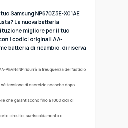
el tuo Samsung NP670Z5E-X01AE
sta? La nuova batteria
ituzione migliore per il tuo
n i codici originali AA-
e batteria di ricambio, di riserva
 AA-PBVN4NP ridurrà la freuquenza del fastidio
a né tensione di esercizio neanche dopo
lle che garantiscono fino a 1000 cicli di
corto circuito, surriscaldamento e