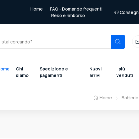
Home
FAQ - Domande frequenti
Consegna 
Reso e rimborso
Home
Chi
Spedizione e
Nuovi
I più
siamo
pagamenti
arrivi
venduti
Home
Batteri