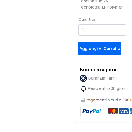
Tensione:15.2V
Tecnologia:Li-Polymer
Quantità
Aggiungi Al Carrello
Buono a sapersi
Garanzia 1 anni
Reso entro 30 giorni