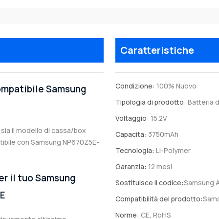
Caratteristiche
Condizione:
100% Nuovo
compatibile Samsung
Tipologia di prodotto:
Batteria d
Voltaggio:
15.2V
 sia il modello di cassa/box
Capacità:
3750mAh
mpatibile con Samsung NP670Z5E-
Tecnologia:
Li-Polymer
Garanzia:
12 mesi
er il tuo Samsung
Sostituisce il codice:
Samsung 
E
Compatibilità del prodotto:
Sams
Norme:
CE, RoHS