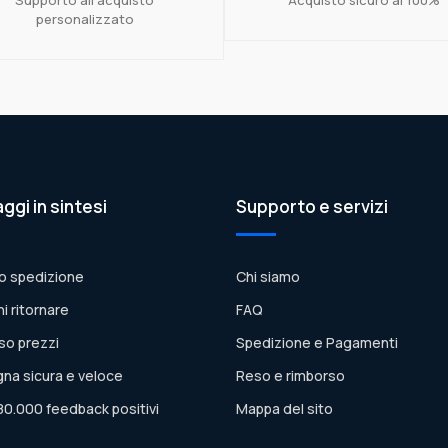
personalizzato
aggi in sintesi
Supporto e servizi
o spedizione
Chi siamo
ni ritornare
FAQ
so prezzi
Spedizione e Pagamenti
na sicura e veloce
Reso e rimborso
80.000 feedback positivi
Mappa del sito