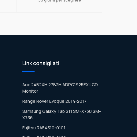
Link consigliati
Aoc 24B2XH 27B2H ADPC1925EX LCD
Monitor
Range Rover Evoque 2014-2017
Samsung Galaxy Tab S11 SM-X730 SM-
X736
Fujitsu RA54310-0101