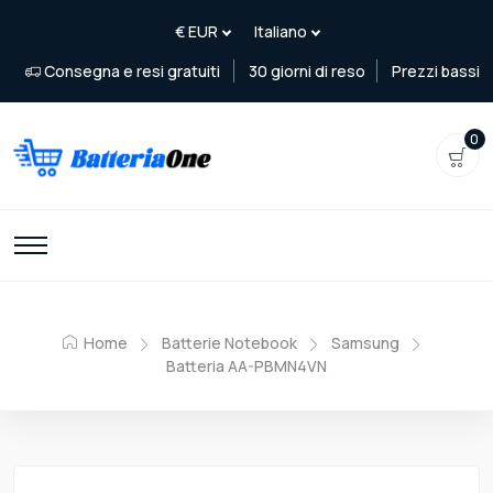
Consegna e resi gratuiti
30 giorni di reso
Prezzi bassi
0
Home
Batterie Notebook
Samsung
Batteria AA-PBMN4VN