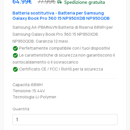
64.99€
77.99€
Batteria sostitutiva - Batteria per Samsung
Galaxy Book Pro 360 15 NP950XDB NP950QDB
Samsung AA-PBMN4VN Batteria di Riserva 68WH per
Samsung Galaxy Book Pro 360 15 NP950XDB
NP950QDB. Garanzia 12 mesi.
Perfettamente compatibile con i tuoi dispositivi
Le caratteristiche di sicurezza non garantiscono il
surriscaldamento o il sovraccarico
Certificato CE / FCC / RoHS per la sicurezza
Capacità:68WH
Tensione:15.44V
Tecnologia:Li-Polymer
Quantità