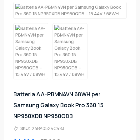
Batteria AA-PBMN4VN 68WH per
Samsung Galaxy Book Pro 360 15
NP950XDB NP950QDB
SKU:
24BA0524C483