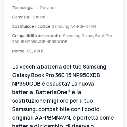
Tecnologia:
Li-Polymer
Garanzia:
12 mesi
Sostituisce il codice:
Samsung AA-PBMN4VN
Compatibilità del prodotto:
Samsung Galaxy Book Pro
360 15 NP950XDB NP950QDB
Norme:
CE, RoHS
La vecchia batteria del tuo Samsung
Galaxy Book Pro 360 15 NP950XDB
NP950QDB è esausta? La nuova
batteria .BatteriaOne® è la
sostituzione migliore per il tuo
Samsung: compatibile con i codici
originali AA-PBMN4VN, è perfetta come
batteria di ricambio, di riserva o