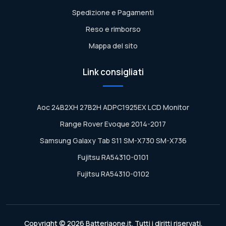
Spedizione e Pagamenti
Reso e rimborso
Mappa del sito
Link consigliati
Aoc 24B2XH 27B2H ADPC1925EX LCD Monitor
Range Rover Evoque 2014-2017
Samsung Galaxy Tab S11 SM-X730 SM-X736
Fujitsu RA54310-0101
Fujitsu RA54310-0102
Copyright © 2026 Batteriaone.it. Tutti i diritti riservati.