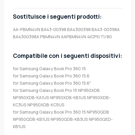
Sostituisce i seguenti prodotti:
AA-PBMN4VN
BA43-00398
BA4300398
BA43-00398A
BA4300398A
PBMN4VN
AAPBMN4VN
4ICP5/71/80
Compatibile con i seguenti dispositivi:
for Samsung Galaxy Book Pro 360 15
for Samsung Galaxy Book Pro 360 15.6
for Samsung Galaxy Book Pro 360 15.6"
for Samsung Galaxy Book Pro 15 NP950XDB
NP950XDB-KA1US NP950XDB-KB1US NP950XDB-
KC3US NP950XDB-KC5US
for Samsung Galaxy Book Pro 360 15 NP950QDB
NP950QDB-KB1US NP950QDB-KB3US NP950QED-
KB1US