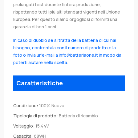
prolungati test durante l’intera produzione,
rispettando tutti i più alti standard vigenti nell’Unione
Europea. Per questo siamo orgogliosi di fornirti una
garanzia di ben 1 anni.
In caso di dubbio se si tratta della batteria di cui hai
bisogno, confrontala con il numero di prodotto e la
foto o invia un'e-mail a info@batteriaone.it in modo da
poterti aiutare nella scelta.
Caratteristiche
Condizione:
100% Nuovo
Tipologia di prodotto:
Batteria di ricambio
Voltaggio:
15.44V
Capacità:
68WH