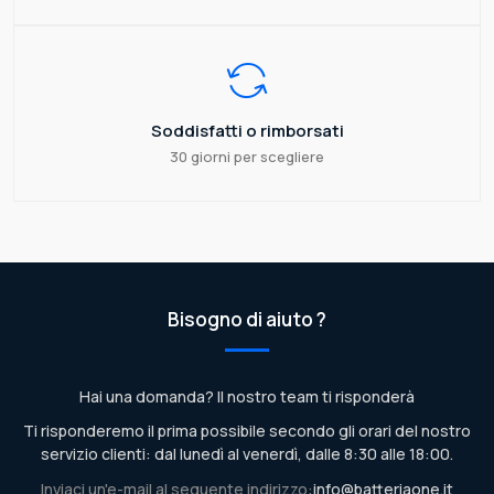
Soddisfatti o rimborsati
30 giorni per scegliere
Bisogno di aiuto ?
Hai una domanda? Il nostro team ti risponderà
Ti risponderemo il prima possibile secondo gli orari del nostro
servizio clienti: dal lunedì al venerdì, dalle 8:30 alle 18:00.
Inviaci un'e-mail al seguente indirizzo:
info@batteriaone.it