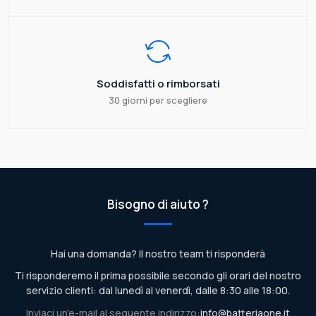
Soddisfatti o rimborsati
30 giorni per scegliere
Bisogno di aiuto ?
Hai una domanda? Il nostro team ti risponderà
Ti risponderemo il prima possibile secondo gli orari del nostro
servizio clienti: dal lunedì al venerdì, dalle 8:30 alle 18:00.
Inviaci un'e-mail al seguente indirizzo:
info@batteriaone.it