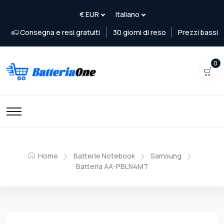
Consegna e resi gratuiti
30 giorni di reso
Prezzi bassi
0
Home
Batterie Notebook
Samsung
Batteria AA-PBLN4MT