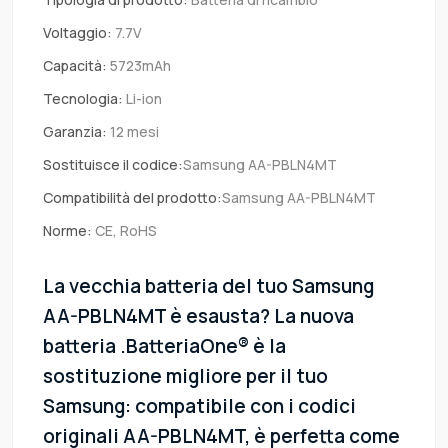
Voltaggio:
7.7V
Capacità:
5723mAh
Tecnologia:
Li-ion
Garanzia:
12 mesi
Sostituisce il codice:
Samsung AA-PBLN4MT
Compatibilità del prodotto:
Samsung AA-PBLN4MT
Norme:
CE, RoHS
La vecchia batteria del tuo Samsung
AA-PBLN4MT è esausta? La nuova
batteria .BatteriaOne® è la
sostituzione migliore per il tuo
Samsung: compatibile con i codici
originali AA-PBLN4MT, è perfetta come