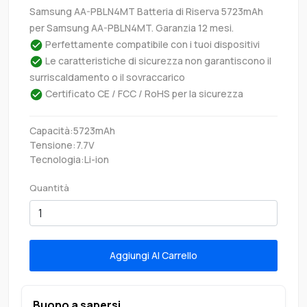
Samsung AA-PBLN4MT Batteria di Riserva 5723mAh
per Samsung AA-PBLN4MT. Garanzia 12 mesi.
Perfettamente compatibile con i tuoi dispositivi
Le caratteristiche di sicurezza non garantiscono il
surriscaldamento o il sovraccarico
Certificato CE / FCC / RoHS per la sicurezza
Capacità:5723mAh
Tensione:7.7V
Tecnologia:Li-ion
Quantità
Aggiungi Al Carrello
Buono a sapersi