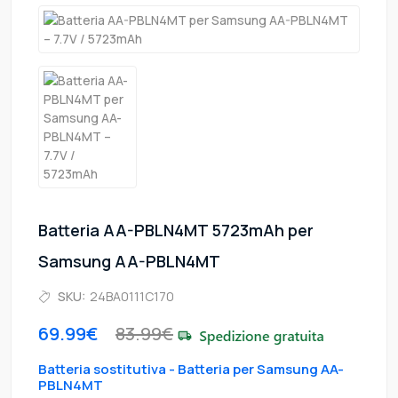
Batteria AA-PBLN4MT 5723mAh per
Samsung AA-PBLN4MT
SKU:
24BA0111C170
69.99€
83.99€
Batteria sostitutiva - Batteria per Samsung AA-
PBLN4MT