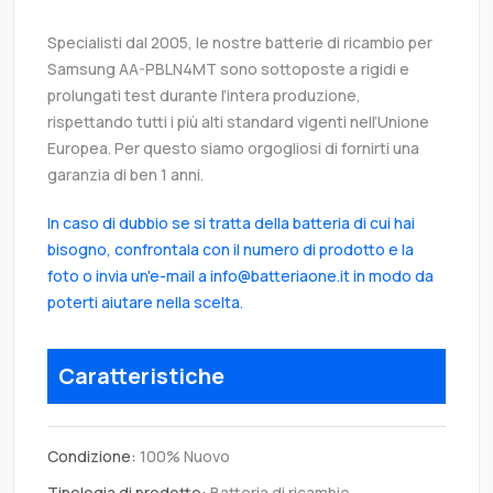
Specialisti dal 2005, le nostre batterie di ricambio per
Samsung AA-PBLN4MT sono sottoposte a rigidi e
prolungati test durante l’intera produzione,
rispettando tutti i più alti standard vigenti nell’Unione
Europea. Per questo siamo orgogliosi di fornirti una
garanzia di ben 1 anni.
In caso di dubbio se si tratta della batteria di cui hai
bisogno, confrontala con il numero di prodotto e la
foto o invia un'e-mail a info@batteriaone.it in modo da
poterti aiutare nella scelta.
Caratteristiche
Condizione:
100% Nuovo
Tipologia di prodotto:
Batteria di ricambio