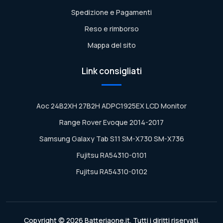
Spedizione e Pagamenti
Reso e rimborso
Mappa del sito
Link consigliati
Aoc 24B2XH 27B2H ADPC1925EX LCD Monitor
Range Rover Evoque 2014-2017
Samsung Galaxy Tab S11 SM-X730 SM-X736
Fujitsu RA54310-0101
Fujitsu RA54310-0102
Copyright © 2026 Batteriaone.it. Tutti i diritti riservati.