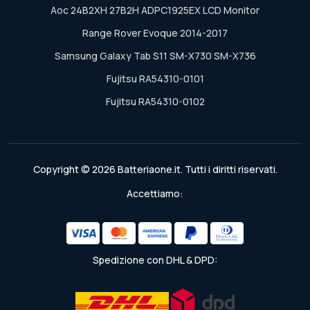
Aoc 24B2XH 27B2H ADPC1925EX LCD Monitor
Range Rover Evoque 2014-2017
Samsung Galaxy Tab S11 SM-X730 SM-X736
Fujitsu RA54310-0101
Fujitsu RA54310-0102
Copyright © 2026 Batteriaone.it. Tutti i diritti riservati.
Accettiamo:
Spedizione con DHL & DPD: