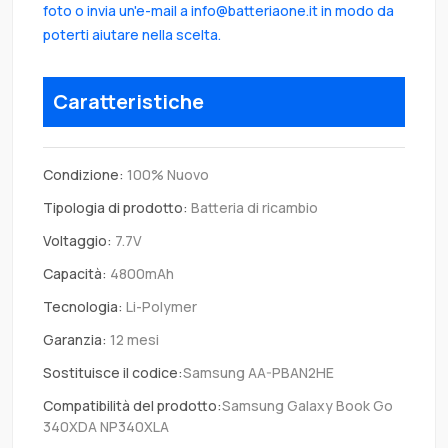
foto o invia un'e-mail a info@batteriaone.it in modo da
poterti aiutare nella scelta.
Caratteristiche
Condizione:
100% Nuovo
Tipologia di prodotto:
Batteria di ricambio
Voltaggio:
7.7V
Capacità:
4800mAh
Tecnologia:
Li-Polymer
Garanzia:
12 mesi
Sostituisce il codice:
Samsung AA-PBAN2HE
Compatibilità del prodotto:
Samsung Galaxy Book Go
340XDA NP340XLA