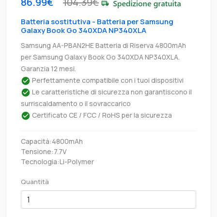
86.99€
104.39€
Batteria sostitutiva - Batteria per Samsung
Galaxy Book Go 340XDA NP340XLA
Samsung AA-PBAN2HE Batteria di Riserva 4800mAh
per Samsung Galaxy Book Go 340XDA NP340XLA.
Garanzia 12 mesi.
Perfettamente compatibile con i tuoi dispositivi
Le caratteristiche di sicurezza non garantiscono il
surriscaldamento o il sovraccarico
Certificato CE / FCC / RoHS per la sicurezza
Capacità:4800mAh
Tensione:7.7V
Tecnologia:Li-Polymer
Quantità