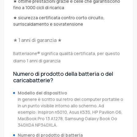
★ ottime prestazioni grazie e celle che garantiscono
fino a 1000 cicli di ricarica
★ sicurezza certificata contro corto circuito,
surriscaldamento e sovratensione
★ 1 anni di garanzia ★
Batteriaone® significa qualità certificata, per questo
diamo 1 anni di garanzia
Numero di prodotto della batteria o del
caricabatterie?
Modello del dispositivo
In genere è scritto sul retro del computer portatile o
in un punto visibile intorno allo schermo. Ad
esempio: Inspiron n5010, Asus K53S, HP Pavilion G6,
MacBook Pro 13 A1278, Samsung Galaxy Book Go
340XDA NP340XLA.
Numero di prodotto di batteria