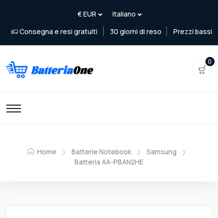
Consegna e resi gratuiti
30 giorni di reso
Prezzi bassi
0
Home
Batterie Notebook
Samsung
Batteria AA-PBAN2HE