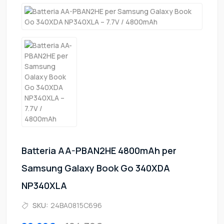
Batteria AA-PBAN2HE 4800mAh per
Samsung Galaxy Book Go 340XDA
NP340XLA
SKU:
24BA0815C696