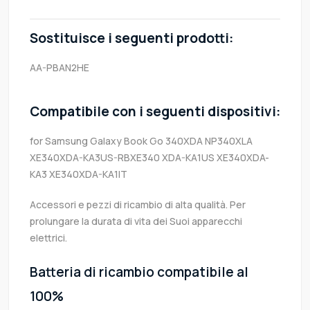
Sostituisce i seguenti prodotti:
AA-PBAN2HE
Compatibile con i seguenti dispositivi:
for Samsung Galaxy Book Go 340XDA NP340XLA
XE340XDA-KA3US-RBXE340 XDA-KA1US XE340XDA-
KA3 XE340XDA-KA1IT
Accessori e pezzi di ricambio di alta qualità. Per
prolungare la durata di vita dei Suoi apparecchi
elettrici.
Batteria di ricambio compatibile al
100%