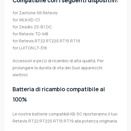
Compatibile con i seguenti dispositivi:
for Zastone X6 Retevis
for WLN KD-C1
for Zeadio ZS-B1 DC
for Retevis TD-M8
for Retevis RT22 RT22S RT15 RT19
for LUITON LT-316
Accessori e pezzi di ricambio di alta qualità. Per
prolungare la durata di vita dei Suoi apparecchi
elettrici.
Batteria di ricambio compatibile al
100%
Le nostre batterie compatibili KB-5C riporteranno il tuo
Retevis RT22 RT22S RT15 RT19 alla potenza originaria.