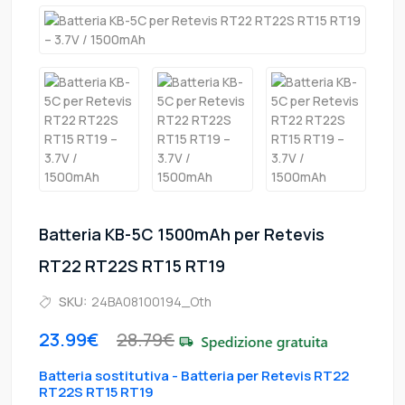
Batteria KB-5C 1500mAh per Retevis
RT22 RT22S RT15 RT19
SKU:
24BA08100194_Oth
23.99€
28.79€
Batteria sostitutiva - Batteria per Retevis RT22
RT22S RT15 RT19