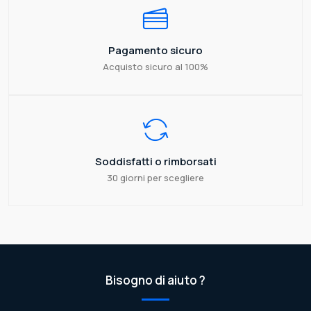
Pagamento sicuro
Acquisto sicuro al 100%
Soddisfatti o rimborsati
30 giorni per scegliere
Bisogno di aiuto ?