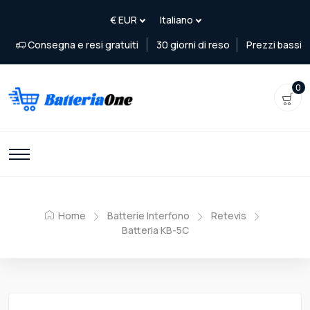
Consegna e resi gratuiti
30 giorni di reso
Prezzi bassi
0
Home
Batterie Interfono
Retevis
Batteria KB-5C