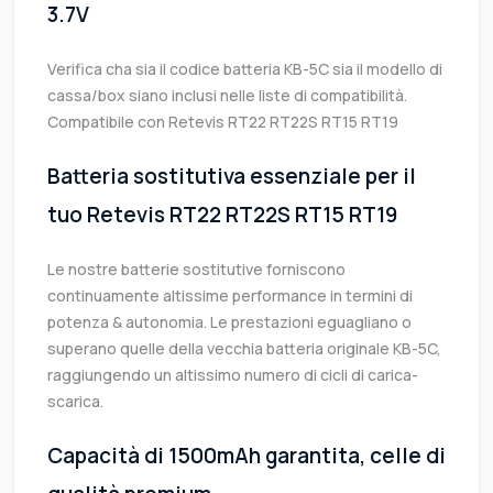
3.7V
Verifica cha sia il codice batteria KB-5C sia il modello di
cassa/box siano inclusi nelle liste di compatibilità.
Compatibile con Retevis RT22 RT22S RT15 RT19
Batteria sostitutiva essenziale per il
tuo Retevis RT22 RT22S RT15 RT19
Le nostre batterie sostitutive forniscono
continuamente altissime performance in termini di
potenza & autonomia. Le prestazioni eguagliano o
superano quelle della vecchia batteria originale KB-5C,
raggiungendo un altissimo numero di cicli di carica-
scarica.
Capacità di 1500mAh garantita, celle di