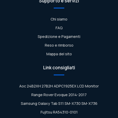
Supporto e servizi
Chi siamo
FAQ
Spedizione e Pagamenti
Reso e rimborso
Mappa del sito
Link consigliati
Aoc 24B2XH 27B2H ADPC1925EX LCD Monitor
Range Rover Evoque 2014-2017
Samsung Galaxy Tab S11 SM-X730 SM-X736
Fujitsu RA54310-0101