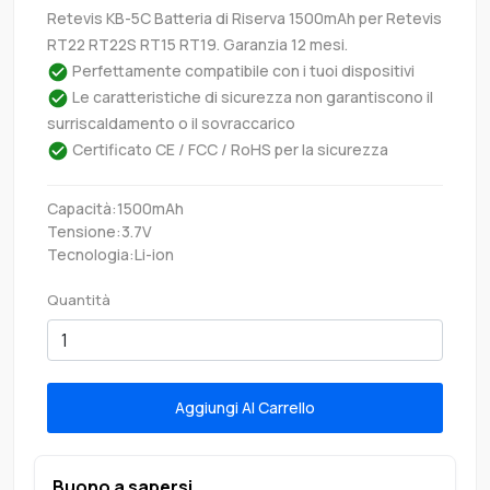
Retevis KB-5C Batteria di Riserva 1500mAh per Retevis
RT22 RT22S RT15 RT19. Garanzia 12 mesi.
Perfettamente compatibile con i tuoi dispositivi
Le caratteristiche di sicurezza non garantiscono il
surriscaldamento o il sovraccarico
Certificato CE / FCC / RoHS per la sicurezza
Capacità:1500mAh
Tensione:3.7V
Tecnologia:Li-ion
Quantità
Aggiungi Al Carrello
Buono a sapersi