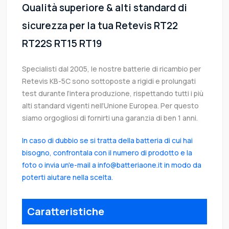
Qualità superiore & alti standard di
sicurezza per la tua Retevis RT22
RT22S RT15 RT19
Specialisti dal 2005, le nostre batterie di ricambio per
Retevis KB-5C sono sottoposte a rigidi e prolungati
test durante l’intera produzione, rispettando tutti i più
alti standard vigenti nell’Unione Europea. Per questo
siamo orgogliosi di fornirti una garanzia di ben 1 anni.
In caso di dubbio se si tratta della batteria di cui hai
bisogno, confrontala con il numero di prodotto e la
foto o invia un'e-mail a info@batteriaone.it in modo da
poterti aiutare nella scelta.
Caratteristiche