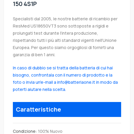
150 4S1P
Specialisti dal 2005, le nostre batterie di ricambio per
ResMed US18650VT3 sono sottoposte a rigidi e
prolungati test durante l’intera produzione,
rispettando tutti i più alti standard vigenti nell’Unione
Europea. Per questo siamo orgogliosi di fornirti una
garanzia di ben 1 anni.
In caso di dubbio se si tratta della batteria di cui hai
bisogno, confrontala con il numero di prodotto e la
foto o invia un'e-mail a info@batteriaone.it in modo da
poterti aiutare nella scelta.
Caratteristiche
Condizione:
100% Nuovo