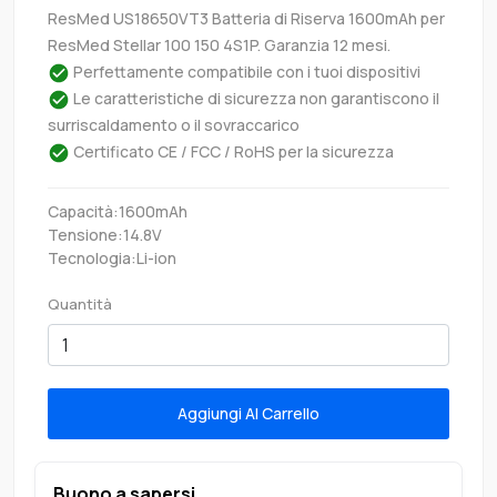
ResMed US18650VT3 Batteria di Riserva 1600mAh per
ResMed Stellar 100 150 4S1P. Garanzia 12 mesi.
Perfettamente compatibile con i tuoi dispositivi
Le caratteristiche di sicurezza non garantiscono il
surriscaldamento o il sovraccarico
Certificato CE / FCC / RoHS per la sicurezza
Capacità:1600mAh
Tensione:14.8V
Tecnologia:Li-ion
Quantità
Aggiungi Al Carrello
Buono a sapersi