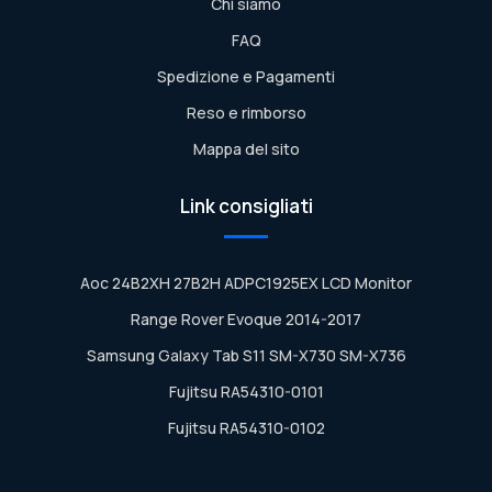
Chi siamo
FAQ
Spedizione e Pagamenti
Reso e rimborso
Mappa del sito
Link consigliati
Aoc 24B2XH 27B2H ADPC1925EX LCD Monitor
Range Rover Evoque 2014-2017
Samsung Galaxy Tab S11 SM-X730 SM-X736
Fujitsu RA54310-0101
Fujitsu RA54310-0102