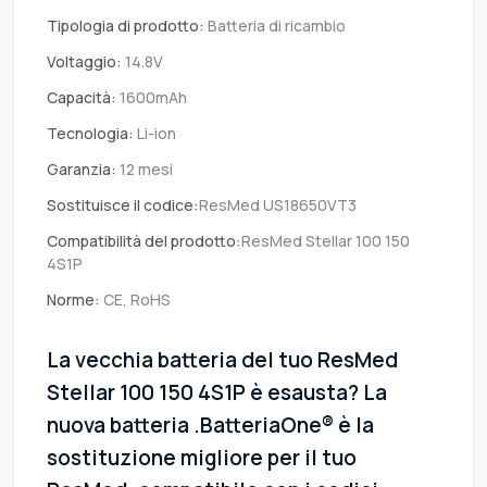
Tipologia di prodotto:
Batteria di ricambio
Voltaggio:
14.8V
Capacità:
1600mAh
Tecnologia:
Li-ion
Garanzia:
12 mesi
Sostituisce il codice:
ResMed US18650VT3
Compatibilità del prodotto:
ResMed Stellar 100 150
4S1P
Norme:
CE, RoHS
La vecchia batteria del tuo ResMed
Stellar 100 150 4S1P è esausta? La
nuova batteria .BatteriaOne® è la
sostituzione migliore per il tuo