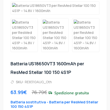
Batteria US18650VT3 1600mAh per
ResMed Stellar 100 150 4S1P
SKU:
RE8310AUG_Oth
63.99€
76.79€
Batteria sostitutiva - Batteria per ResMed Stellar
100 150 4S1P