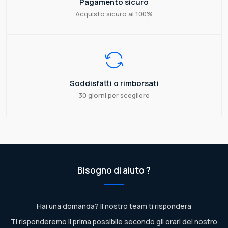
Pagamento sicuro
Acquisto sicuro al 100%
Soddisfatti o rimborsati
30 giorni per scegliere
Bisogno di aiuto ?
Hai una domanda? Il nostro team ti risponderà
Ti risponderemo il prima possibile secondo gli orari del nostro