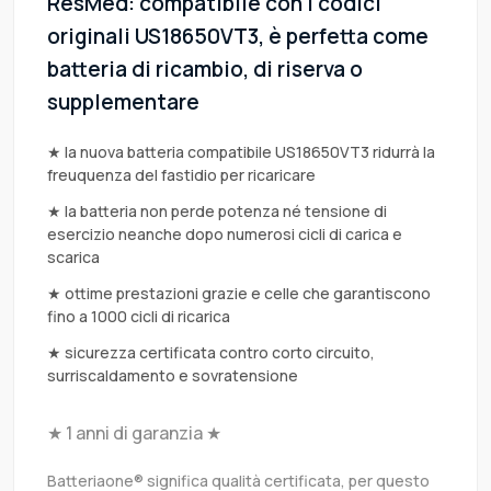
ResMed: compatibile con i codici
originali US18650VT3, è perfetta come
batteria di ricambio, di riserva o
supplementare
★ la nuova batteria compatibile US18650VT3 ridurrà la
freuquenza del fastidio per ricaricare
★ la batteria non perde potenza né tensione di
esercizio neanche dopo numerosi cicli di carica e
scarica
★ ottime prestazioni grazie e celle che garantiscono
fino a 1000 cicli di ricarica
★ sicurezza certificata contro corto circuito,
surriscaldamento e sovratensione
★ 1 anni di garanzia ★
Batteriaone® significa qualità certificata, per questo