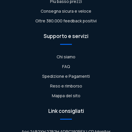
Più basso prezzi
Consegna sicura e veloce
Oltre 380.000 feedback positivi
Supporto e servizi
Chi siamo
FAQ
Spedizione e Pagamenti
Reso e rimborso
Mappa del sito
Link consigliati
Aoc 24B2XH 27B2H ADPC1925EX LCD Monitor