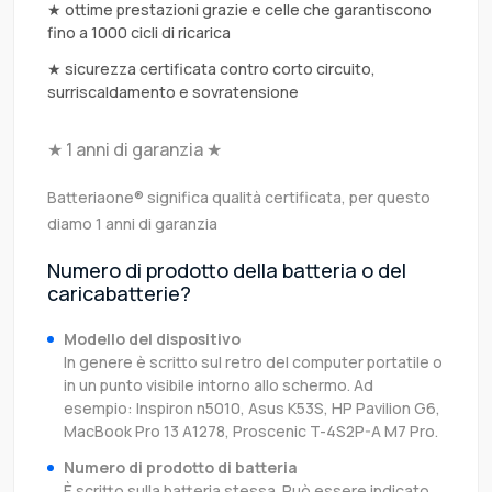
★ ottime prestazioni grazie e celle che garantiscono
fino a 1000 cicli di ricarica
★ sicurezza certificata contro corto circuito,
surriscaldamento e sovratensione
★ 1 anni di garanzia ★
Batteriaone® significa qualità certificata, per questo
diamo 1 anni di garanzia
Numero di prodotto della batteria o del
caricabatterie?
Modello del dispositivo
In genere è scritto sul retro del computer portatile o
in un punto visibile intorno allo schermo. Ad
esempio: Inspiron n5010, Asus K53S, HP Pavilion G6,
MacBook Pro 13 A1278, Proscenic T-4S2P-A M7 Pro.
Numero di prodotto di batteria
È scritto sulla batteria stessa. Può essere indicato