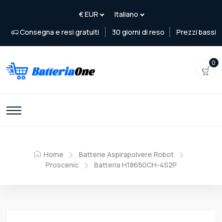
Consegna e resi gratuiti
30 giorni di reso
Prezzi bassi
0
Home
Batterie Aspirapolvere Robot
Proscenic
Batteria H18650CH-4S2P