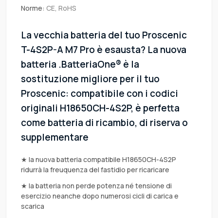
Norme:
CE, RoHS
La vecchia batteria del tuo Proscenic
T-4S2P-A M7 Pro è esausta? La nuova
batteria .BatteriaOne® è la
sostituzione migliore per il tuo
Proscenic: compatibile con i codici
originali H18650CH-4S2P, è perfetta
come batteria di ricambio, di riserva o
supplementare
★ la nuova batteria compatibile H18650CH-4S2P
ridurrà la freuquenza del fastidio per ricaricare
★ la batteria non perde potenza né tensione di
esercizio neanche dopo numerosi cicli di carica e
scarica