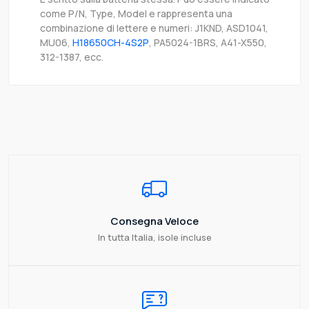
come P/N, Type, Model e rappresenta una
combinazione di lettere e numeri: J1KND, ASD1041,
MU06,
H18650CH-4S2P
, PA5024-1BRS, A41-X550,
312-1387, ecc.
Consegna Veloce
In tutta Italia, isole incluse