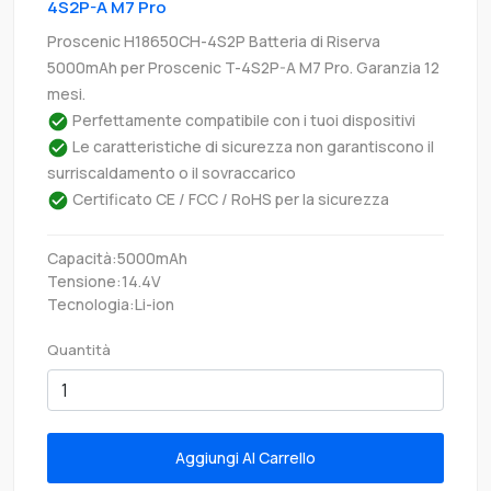
4S2P-A M7 Pro
Proscenic H18650CH-4S2P Batteria di Riserva
5000mAh per Proscenic T-4S2P-A M7 Pro. Garanzia 12
mesi.
Perfettamente compatibile con i tuoi dispositivi
Le caratteristiche di sicurezza non garantiscono il
surriscaldamento o il sovraccarico
Certificato CE / FCC / RoHS per la sicurezza
Capacità:5000mAh
Tensione:14.4V
Tecnologia:Li-ion
Quantità
Aggiungi Al Carrello