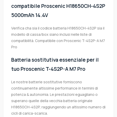
compatibile Proscenic H18650CH-4S2P
5000mAh 14.4V
Verifica cha sia il codice batteria H18650CH-4S2P sia il
modello di cassa/box siano inclusi nelle liste di
compatibilità. Compatibile con Proscenic T-4S2P-A M7
Pro
Batteria sostitutiva essenziale per il
tuo Proscenic T-4S2P-A M7 Pro
Le nostre batterie sostitutive forniscono
continuamente altissime performance in termini di
potenza & autonomia. Le prestazioni eguagliano o
superano quelle della vecchia batteria originale
H18650CH-4S2P, raggiungendo un altissimo numero di
cicli di carica-scarica.