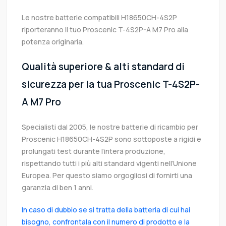
Le nostre batterie compatibili H18650CH-4S2P
riporteranno il tuo Proscenic T-4S2P-A M7 Pro alla
potenza originaria.
Qualità superiore & alti standard di
sicurezza per la tua Proscenic T-4S2P-
A M7 Pro
Specialisti dal 2005, le nostre batterie di ricambio per
Proscenic H18650CH-4S2P sono sottoposte a rigidi e
prolungati test durante l’intera produzione,
rispettando tutti i più alti standard vigenti nell’Unione
Europea. Per questo siamo orgogliosi di fornirti una
garanzia di ben 1 anni.
In caso di dubbio se si tratta della batteria di cui hai
bisogno, confrontala con il numero di prodotto e la