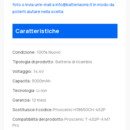
foto o invia un'e-mail a info@batteriaone.it in modo da
poterti aiutare nella scelta.
Caratteristiche
Condizione:
100% Nuovo
Tipologia di prodotto:
Batteria di ricambio
Voltaggio:
14.4V
Capacità:
5000mAh
Tecnologia:
Li-ion
Garanzia:
12 mesi
Sostituisce il codice:
Proscenic H18650CH-4S2P
Compatibilità del prodotto:
Proscenic T-4S2P-A M7
Pro