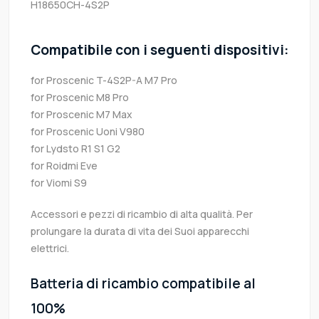
H18650CH-4S2P
Compatibile con i seguenti dispositivi:
for Proscenic T-4S2P-A M7 Pro
for Proscenic M8 Pro
for Proscenic M7 Max
for Proscenic Uoni V980
for Lydsto R1 S1 G2
for Roidmi Eve
for Viomi S9
Accessori e pezzi di ricambio di alta qualità. Per
prolungare la durata di vita dei Suoi apparecchi
elettrici.
Batteria di ricambio compatibile al
100%