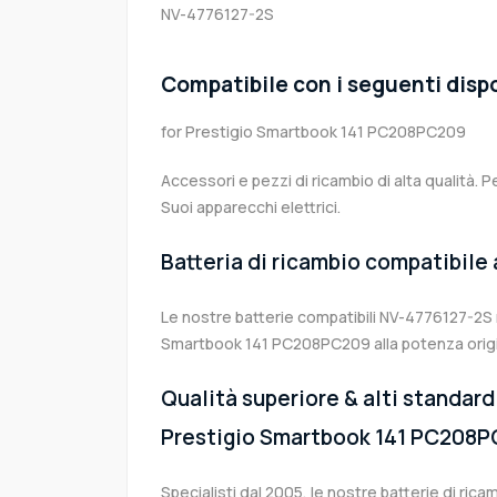
NV-4776127-2S
Compatibile con i seguenti dispo
for Prestigio Smartbook 141 PC208PC209
Accessori e pezzi di ricambio di alta qualità. P
Suoi apparecchi elettrici.
Batteria di ricambio compatibile
Le nostre batterie compatibili NV-4776127-2S r
Smartbook 141 PC208PC209 alla potenza origi
Qualità superiore & alti standard 
Prestigio Smartbook 141 PC208
Specialisti dal 2005, le nostre batterie di ric