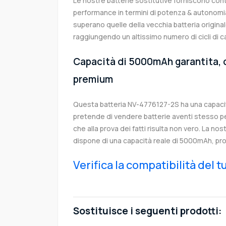
Le nostre batterie sostitutive forniscono co
performance in termini di potenza & autonomia
superano quelle della vecchia batteria origin
raggiungendo un altissimo numero di cicli di c
Capacità di 5000mAh garantita, c
premium
Questa batteria NV-4776127-2S ha una capaci
pretende di vendere batterie aventi stesso p
che alla prova dei fatti risulta non vero. La no
dispone di una capacità reale di 5000mAh, pro
Verifica la compatibilità del 
Sostituisce i seguenti prodotti: