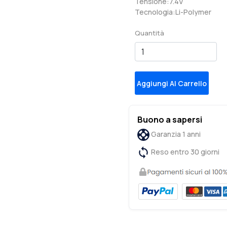
Tensione:7.4V
Tecnologia:Li-Polymer
Quantità
Aggiungi Al Carrello
Buono a sapersi
Garanzia 1 anni
Reso entro 30 giorni