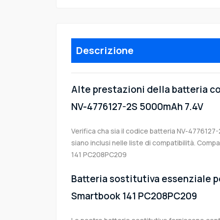
Descrizione
Alte prestazioni della batteria c
NV-4776127-2S 5000mAh 7.4V
Verifica cha sia il codice batteria NV-4776127-
siano inclusi nelle liste di compatibilità. Com
141 PC208PC209
Batteria sostitutiva essenziale pe
Smartbook 141 PC208PC209