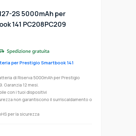
6127-2S 5000mAh per
book 141 PC208PC209
tteria per Prestigio Smartbook 141
tteria di Riserva 5000mAh per Prestigio
 Garanzia 12 mesi.
e con i tuoi dispositivi
curezza non garantiscono il surriscaldamento o
oHS per la sicurezza