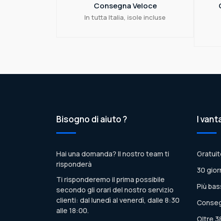
Consegna Veloce
In tutta Italia, isole incluse
Bisogno di aiuto ?
I vant
Hai una domanda? Il nostro team ti
Gratuit
risponderà
30 gior
Ti risponderemo il prima possibile
Più bas
secondo gli orari del nostro servizio
clienti: dal lunedì al venerdì, dalle 8:30
Conseg
alle 18:00.
Oltre 3