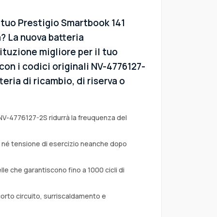
 tuo Prestigio Smartbook 141
 La nuova batteria
ituzione migliore per il tuo
con i codici originali NV-4776127-
eria di ricambio, di riserva o
 NV-4776127-2S ridurrà la freuquenza del
a né tensione di esercizio neanche dopo
lle che garantiscono fino a 1000 cicli di
corto circuito, surriscaldamento e