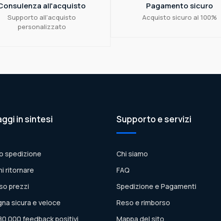
Consulenza all'acquisto
Pagamento sicuro
Supporto all'acquisto
Acquisto sicuro al 100%
personalizzato
aggi in sintesi
Supporto e servizi
o spedizione
Chi siamo
ni ritornare
FAQ
so prezzi
Spedizione e Pagamenti
na sicura e veloce
Reso e rimborso
80.000 feedback positivi
Mappa del sito