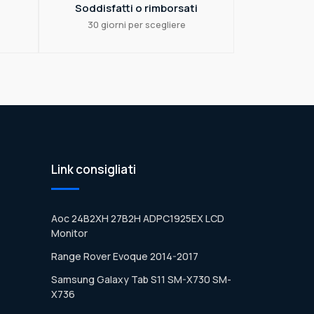
Soddisfatti o rimborsati
30 giorni per scegliere
Link consigliati
Aoc 24B2XH 27B2H ADPC1925EX LCD
Monitor
Range Rover Evoque 2014-2017
Samsung Galaxy Tab S11 SM-X730 SM-
X736