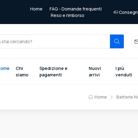
Home
FAQ - Domande frequenti
Consegna 
Reso e rimborso
Home
Chi
Spedizione e
Nuovi
I più
siamo
pagamenti
arrivi
venduti
Home
Batterie 