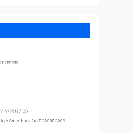
i ricambio
 NV-4776127-2S
tigio Smartbook 141 PC208PC209