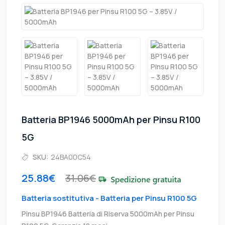
Batteria BP1946 5000mAh per Pinsu R100
5G
SKU:
24BA00C54
25.88€
31.06€
Batteria sostitutiva - Batteria per Pinsu R100 5G
Pinsu BP1946 Batteria di Riserva 5000mAh per Pinsu