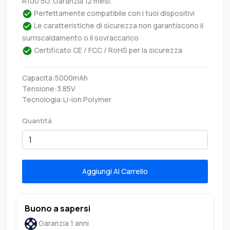
R100 5G. Garanzia 12 mesi.
Perfettamente compatibile con i tuoi dispositivi
Le caratteristiche di sicurezza non garantiscono il
surriscaldamento o il sovraccarico
Certificato CE / FCC / RoHS per la sicurezza
Capacità:5000mAh
Tensione:3.85V
Tecnologia:Li-ion Polymer
Quantità
Aggiungi Al Carrello
Buono a sapersi
Garanzia 1 anni