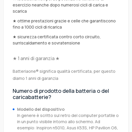
esercizio neanche dopo numerosi cicli di carica e
scarica
★ ottime prestazioni grazie e celle che garantiscono
fino a 1000 cicli di ricarica
★ sicurezza certificata contro corto circuito,
surriscaldamento e sovratensione
★ 1 anni di garanzia ★
Batteriaone® significa qualità certificata, per questo
diamo 1 anni di garanzia
Numero di prodotto della batteria o del
caricabatterie?
Modello del dispositivo
In genere è scritto sul retro del computer portatile o
in un punto visibile intorno allo schermo. Ad
esempio: Inspiron n5010, Asus K53S, HP Pavilion G6,