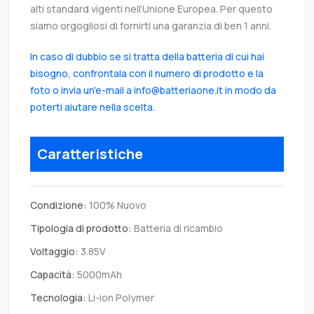
alti standard vigenti nell’Unione Europea. Per questo
siamo orgogliosi di fornirti una garanzia di ben 1 anni.
In caso di dubbio se si tratta della batteria di cui hai
bisogno, confrontala con il numero di prodotto e la
foto o invia un'e-mail a info@batteriaone.it in modo da
poterti aiutare nella scelta.
Caratteristiche
Condizione:
100% Nuovo
Tipologia di prodotto:
Batteria di ricambio
Voltaggio:
3.85V
Capacità:
5000mAh
Tecnologia:
Li-ion Polymer