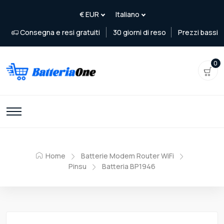
Consegna e resi gratuiti
30 giorni di reso
Prezzi bassi
0
Home
Batterie Modem Router WiFi
Pinsu
Batteria BP1946