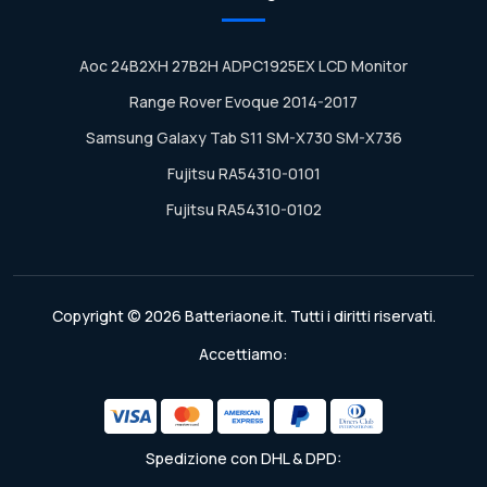
Aoc 24B2XH 27B2H ADPC1925EX LCD Monitor
Range Rover Evoque 2014-2017
Samsung Galaxy Tab S11 SM-X730 SM-X736
Fujitsu RA54310-0101
Fujitsu RA54310-0102
Copyright © 2026 Batteriaone.it. Tutti i diritti riservati.
Accettiamo:
Spedizione con DHL & DPD: