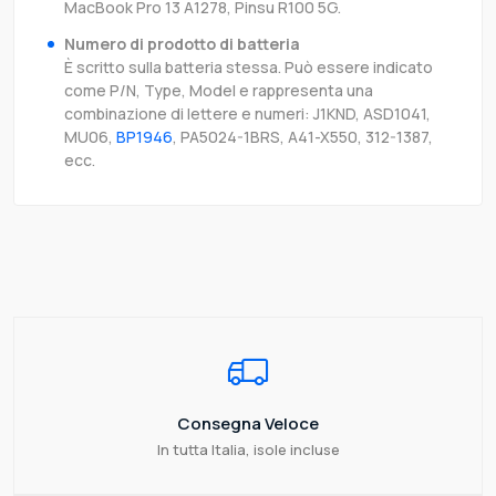
MacBook Pro 13 A1278, Pinsu R100 5G.
Numero di prodotto di batteria
È scritto sulla batteria stessa. Può essere indicato
come P/N, Type, Model e rappresenta una
combinazione di lettere e numeri: J1KND, ASD1041,
MU06,
BP1946
, PA5024-1BRS, A41-X550, 312-1387,
ecc.
Consegna Veloce
In tutta Italia, isole incluse