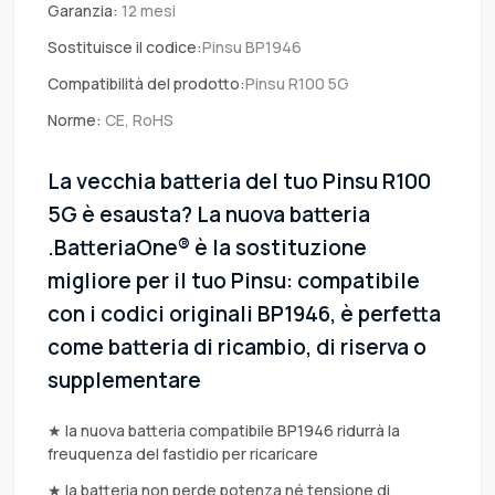
Garanzia:
12 mesi
Sostituisce il codice:
Pinsu BP1946
Compatibilità del prodotto:
Pinsu R100 5G
Norme:
CE, RoHS
La vecchia batteria del tuo Pinsu R100
5G è esausta? La nuova batteria
.BatteriaOne® è la sostituzione
migliore per il tuo Pinsu: compatibile
con i codici originali BP1946, è perfetta
come batteria di ricambio, di riserva o
supplementare
★ la nuova batteria compatibile BP1946 ridurrà la
freuquenza del fastidio per ricaricare
★ la batteria non perde potenza né tensione di