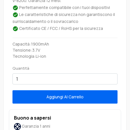
V-8200. Garanzia 12 mesi.
Perfettamente compatibile con i tuoi dispositivi
Le caratteristiche di sicurezza non garantiscono il
surriscaldamento o il sovraccarico
Certificato CE / FCC / RoHS per la sicurezza
Capacità:1900mAh
Tensione:3.7V
Tecnologia:Li-ion
Quantità
Aggiungi Al Carrello
Buono a sapersi
Garanzia 1 anni