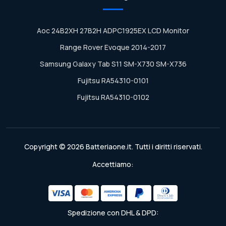
Aoc 24B2XH 27B2H ADPC1925EX LCD Monitor
Range Rover Evoque 2014-2017
Samsung Galaxy Tab S11 SM-X730 SM-X736
Fujitsu RA54310-0101
Fujitsu RA54310-0102
Copyright © 2026 Batteriaone.it. Tutti i diritti riservati.
Accettiamo:
Spedizione con DHL & DPD: