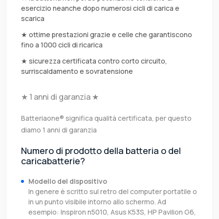
esercizio neanche dopo numerosi cicli di carica e
scarica
★ ottime prestazioni grazie e celle che garantiscono
fino a 1000 cicli di ricarica
★ sicurezza certificata contro corto circuito,
surriscaldamento e sovratensione
★ 1 anni di garanzia ★
Batteriaone® significa qualità certificata, per questo
diamo 1 anni di garanzia
Numero di prodotto della batteria o del
caricabatterie?
Modello del dispositivo
In genere è scritto sul retro del computer portatile o
in un punto visibile intorno allo schermo. Ad
esempio: Inspiron n5010, Asus K53S, HP Pavilion G6,