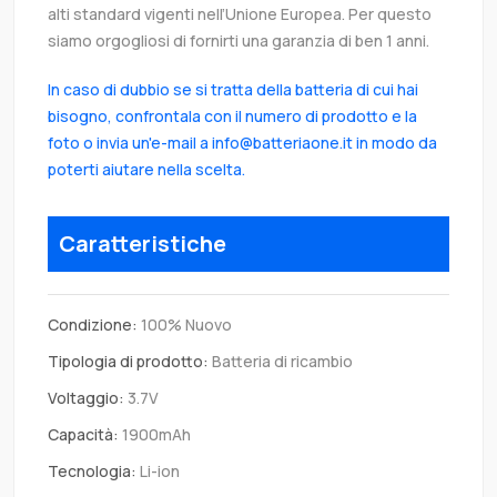
alti standard vigenti nell’Unione Europea. Per questo
siamo orgogliosi di fornirti una garanzia di ben 1 anni.
In caso di dubbio se si tratta della batteria di cui hai
bisogno, confrontala con il numero di prodotto e la
foto o invia un'e-mail a info@batteriaone.it in modo da
poterti aiutare nella scelta.
Caratteristiche
Condizione:
100% Nuovo
Tipologia di prodotto:
Batteria di ricambio
Voltaggio:
3.7V
Capacità:
1900mAh
Tecnologia:
Li-ion