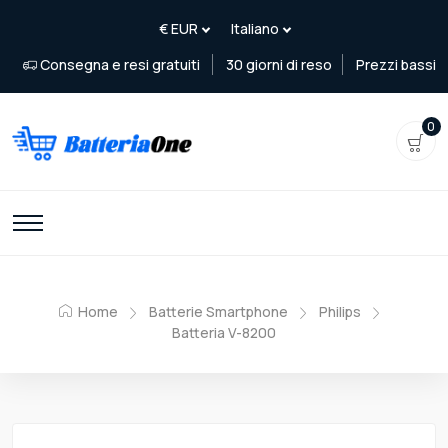
Consegna e resi gratuiti
30 giorni di reso
Prezzi bassi
0
Home
Batterie Smartphone
Philips
Batteria V-8200