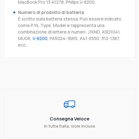
MacBook Pro 13 A1278, Philips V-8200.
Numero di prodotto di batteria
È scritto sulla batteria stessa. Può essere indicato
come P/N, Type, Model e rappresenta una
combinazione di lettere e numeri: J1KND, ASD1041,
MU06,
V-8200
, PA5024-1BRS, A41-X550, 312-1387,
ecc.
Consegna Veloce
In tutta Italia, isole incluse