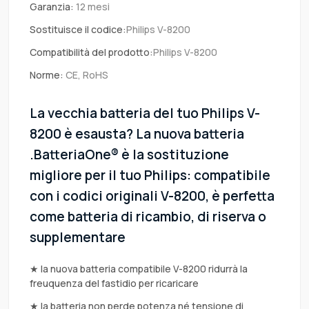
Garanzia:
12 mesi
Sostituisce il codice:
Philips V-8200
Compatibilità del prodotto:
Philips V-8200
Norme:
CE, RoHS
La vecchia batteria del tuo Philips V-
8200 è esausta? La nuova batteria
.BatteriaOne® è la sostituzione
migliore per il tuo Philips: compatibile
con i codici originali V-8200, è perfetta
come batteria di ricambio, di riserva o
supplementare
★ la nuova batteria compatibile V-8200 ridurrà la
freuquenza del fastidio per ricaricare
★ la batteria non perde potenza né tensione di