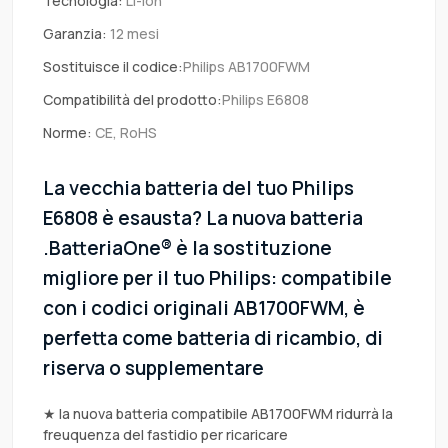
Tecnologia:
Li-ion
Garanzia:
12 mesi
Sostituisce il codice:
Philips AB1700FWM
Compatibilità del prodotto:
Philips E6808
Norme:
CE, RoHS
La vecchia batteria del tuo Philips
E6808 è esausta? La nuova batteria
.BatteriaOne® è la sostituzione
migliore per il tuo Philips: compatibile
con i codici originali AB1700FWM, è
perfetta come batteria di ricambio, di
riserva o supplementare
★ la nuova batteria compatibile AB1700FWM ridurrà la
freuquenza del fastidio per ricaricare