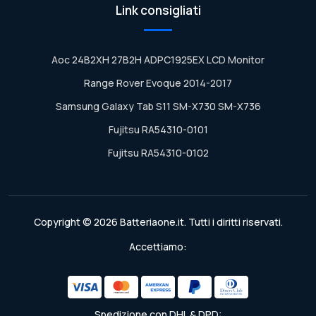
Link consigliati
Aoc 24B2XH 27B2H ADPC1925EX LCD Monitor
Range Rover Evoque 2014-2017
Samsung Galaxy Tab S11 SM-X730 SM-X736
Fujitsu RA54310-0101
Fujitsu RA54310-0102
Copyright © 2026 Batteriaone.it. Tutti i diritti riservati.
Accettiamo:
Spedizione con DHL & DPD: