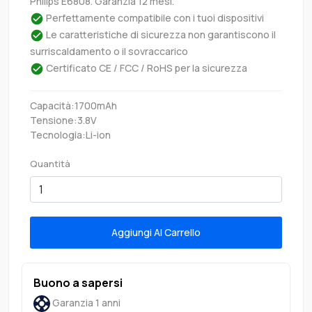
Philips E6808. Garanzia 12 mesi.
Perfettamente compatibile con i tuoi dispositivi
Le caratteristiche di sicurezza non garantiscono il
surriscaldamento o il sovraccarico
Certificato CE / FCC / RoHS per la sicurezza
Capacità:1700mAh
Tensione:3.8V
Tecnologia:Li-ion
Quantità
Aggiungi Al Carrello
Buono a sapersi
Garanzia 1 anni