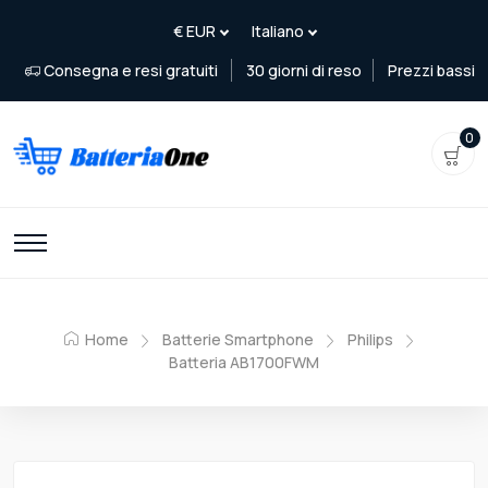
Consegna e resi gratuiti
30 giorni di reso
Prezzi bassi
0
Home
Batterie Smartphone
Philips
Batteria AB1700FWM