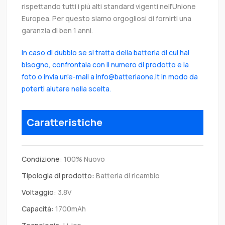
rispettando tutti i più alti standard vigenti nell’Unione
Europea. Per questo siamo orgogliosi di fornirti una
garanzia di ben 1 anni.
In caso di dubbio se si tratta della batteria di cui hai
bisogno, confrontala con il numero di prodotto e la
foto o invia un'e-mail a info@batteriaone.it in modo da
poterti aiutare nella scelta.
Caratteristiche
Condizione:
100% Nuovo
Tipologia di prodotto:
Batteria di ricambio
Voltaggio:
3.8V
Capacità:
1700mAh