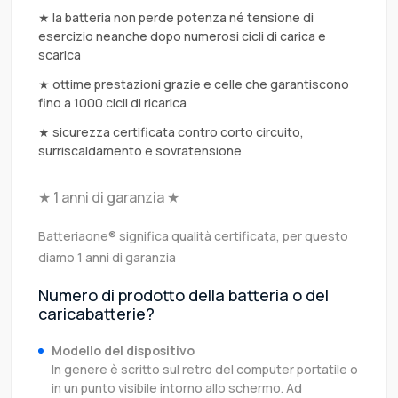
★ la batteria non perde potenza né tensione di
esercizio neanche dopo numerosi cicli di carica e
scarica
★ ottime prestazioni grazie e celle che garantiscono
fino a 1000 cicli di ricarica
★ sicurezza certificata contro corto circuito,
surriscaldamento e sovratensione
★ 1 anni di garanzia ★
Batteriaone® significa qualità certificata, per questo
diamo 1 anni di garanzia
Numero di prodotto della batteria o del
caricabatterie?
Modello del dispositivo
In genere è scritto sul retro del computer portatile o
in un punto visibile intorno allo schermo. Ad