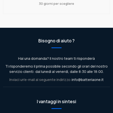
30 giorni per scegliere
Bisogno di aiuto ?
Hai una domanda? Il nostro team ti risponderà
Ti risponderemo il prima possibile secondo gli orari del nostro
servizio clienti: dal lunedì al venerdì, dalle 8:30 alle 18:00.
Inviaci un'e-mail al seguente indirizzo:
info@batteriaone.it
I vantaggi in sintesi