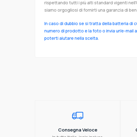
rispettando tutti i più alti standard vigenti ne
siamo orgogliosi di fornirti una garanzia di ben 
In caso di dubbio se si tratta della batteria di 
numero di prodotto e la foto o invia un'e-mail 
poterti aiutare nella scelta.
Consegna Veloce
In tutta Italia, isole incluse