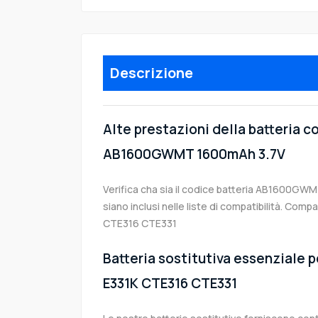
Descrizione
Alte prestazioni della batteria c
AB1600GWMT 1600mAh 3.7V
Verifica cha sia il codice batteria AB1600GWM
siano inclusi nelle liste di compatibilità. Comp
CTE316 CTE331
Batteria sostitutiva essenziale pe
E331K CTE316 CTE331