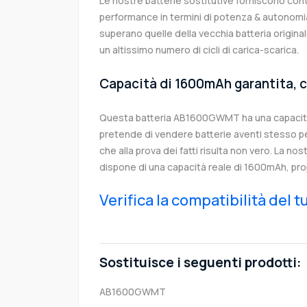
Le nostre batterie sostitutive forniscono co
performance in termini di potenza & autonomia
superano quelle della vecchia batteria orig
un altissimo numero di cicli di carica-scarica.
Capacità di 1600mAh garantita, c
Questa batteria AB1600GWMT ha una capacit
pretende di vendere batterie aventi stesso p
che alla prova dei fatti risulta non vero. La no
dispone di una capacità reale di 1600mAh, pro
Verifica la compatibilità del 
Sostituisce i seguenti prodotti:
AB1600GWMT