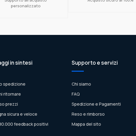
personalizzato
aggi in sintesi
Supporto e servizi
o spedizione
Chi siamo
ni ritornare
FAQ
so prezzi
Spedizione e Pagamenti
na sicura e veloce
Reso e rimborso
80.000 feedback positivi
Mappa del sito