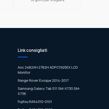
Link consigliati
Aoc 24B2XH 27B2H ADPC1925EX LCD
Monitor
Range Rover Evoque 2014-2017
Samsung Galaxy Tab S11 SM-X730 SM-
X736
Fujitsu RA54310-0101