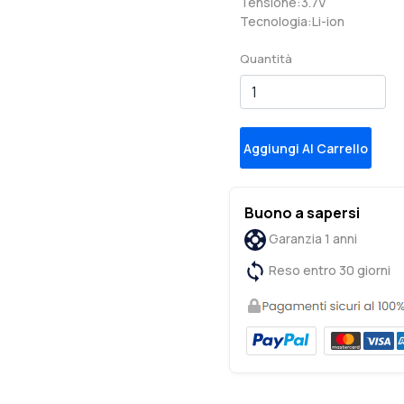
Tensione:3.7V
Tecnologia:Li-ion
Quantità
Aggiungi Al Carrello
Buono a sapersi
Garanzia 1 anni
Reso entro 30 giorni