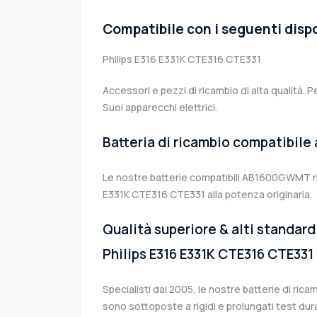
Compatibile con i seguenti dispo
Philips E316 E331K CTE316 CTE331
Accessori e pezzi di ricambio di alta qualità. P
Suoi apparecchi elettrici.
Batteria di ricambio compatibile
Le nostre batterie compatibili AB1600GWMT rip
E331K CTE316 CTE331 alla potenza originaria.
Qualità superiore & alti standard 
Philips E316 E331K CTE316 CTE331
Specialisti dal 2005, le nostre batterie di r
sono sottoposte a rigidi e prolungati test dur