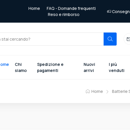
Home
FAQ - Domande frequenti
Consegna 
Reso e rimborso
Home
Chi
Spedizione e
Nuovi
I più
siamo
pagamenti
arrivi
venduti
Home
Batterie