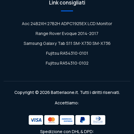
Link consigliati
Aoc 24B2XH 27B2H ADPC1925EX LCD Monitor
Range Rover Evoque 2014-2017
Samsung Galaxy Tab S11 SM-X730 SM-X736
Fujitsu RA54310-0101
Fujitsu RA54310-0102
Copyright © 2026 Batteriaone.it. Tutti i diritti riservati.
Accettiamo:
Spedizione con DHL & DPD: