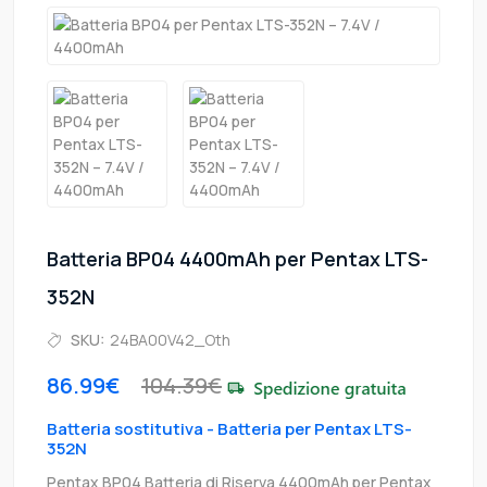
Batteria BP04 4400mAh per Pentax LTS-
352N
SKU:
24BA00V42_Oth
86.99€
104.39€
Batteria sostitutiva - Batteria per Pentax LTS-
352N
Pentax BP04 Batteria di Riserva 4400mAh per Pentax