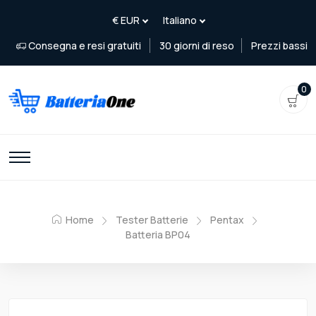
Consegna e resi gratuiti
30 giorni di reso
Prezzi bassi
0
Home
Tester Batterie
Pentax
Batteria BP04