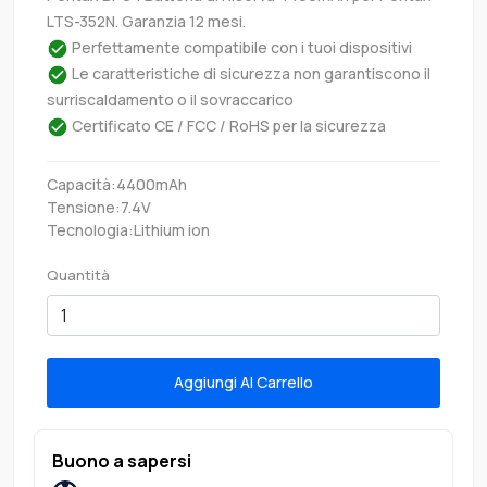
LTS-352N. Garanzia 12 mesi.
Perfettamente compatibile con i tuoi dispositivi
Le caratteristiche di sicurezza non garantiscono il
surriscaldamento o il sovraccarico
Certificato CE / FCC / RoHS per la sicurezza
Capacità:4400mAh
Tensione:7.4V
Tecnologia:Lithium ion
Quantità
Aggiungi Al Carrello
Buono a sapersi