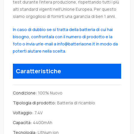
test durante l’intera produzione, rispettando tutti i più
alti standard vigenti nell’Unione Europea. Per questo
siamo orgogliosi di fornirti una garanzia di ben 1 anni.
In caso di dubbio se si tratta della batteria di cui hai
bisogno, confrontala con il numero di prodotto e la
foto o invia un'e-mail a info@batteriaone.it in modo da
poterti aiutare nella scelta.
Caratteristiche
Condizione:
100% Nuovo
Tipologia di prodotto:
Batteria di ricambio
Voltaggio:
7.4V
Capacità:
4400mAh
Tecnologia:
Lithium ion