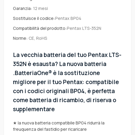
Garanzia:
12 mesi
Sostituisce il codice:
Pentax BP04
Compatibilità del prodotto:
Pentax LTS-352N
Norme:
CE, RoHS
La vecchia batteria del tuo Pentax LTS-
352N è esausta? La nuova batteria
.BatteriaOne® è la sostituzione
migliore per il tuo Pentax: compatibile
con i codici originali BP04, è perfetta
come batteria di ricambio, di riserva o
supplementare
★ la nuova batteria compatibile BP04 ridurrà la
freuquenza del fastidio per ricaricare