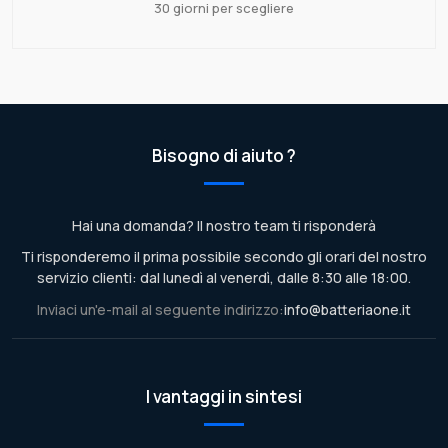
30 giorni per scegliere
Bisogno di aiuto ?
Hai una domanda? Il nostro team ti risponderà
Ti risponderemo il prima possibile secondo gli orari del nostro
servizio clienti: dal lunedì al venerdì, dalle 8:30 alle 18:00.
Inviaci un'e-mail al seguente indirizzo:
info@batteriaone.it
I vantaggi in sintesi